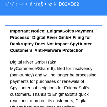
សាធារណរដ្ឋអៀរឡង់ D02XD82
Important Notice: EnigmaSoft's Payment
Processor Digital River GmbH Filing for
Bankruptcy Does Not Impact SpyHunter
Customers' Anti-Malware Protection
Digital River GmbH (aka
MyCommerce/Share-It), filed for insolvency
(bankruptcy) and will no longer be processing
payments for purchases or renewals of
SpyHunter subscriptions for EnigmaSoft's
customers. Thanks to EnigmaSoft's quick
reactions to protect its customers, Digital