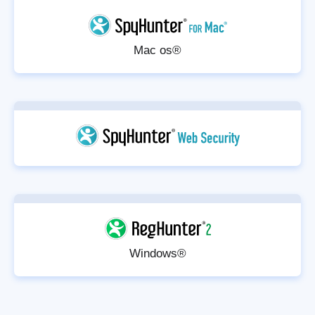
Mac os®
Windows®