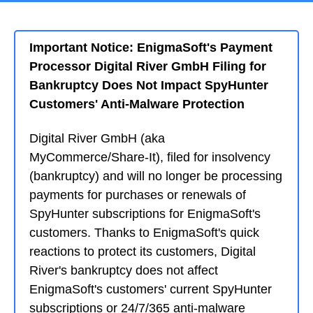
Important Notice: EnigmaSoft's Payment
Processor Digital River GmbH Filing for
Bankruptcy Does Not Impact SpyHunter
Customers' Anti-Malware Protection
Digital River GmbH (aka
MyCommerce/Share-It), filed for insolvency
(bankruptcy) and will no longer be processing
payments for purchases or renewals of
SpyHunter subscriptions for EnigmaSoft's
customers. Thanks to EnigmaSoft's quick
reactions to protect its customers, Digital
River's bankruptcy does not affect
EnigmaSoft's customers' current SpyHunter
subscriptions or 24/7/365 anti-malware