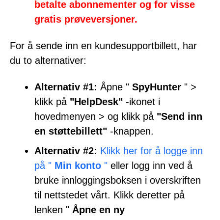
betalte abonnementer og for visse
gratis prøveversjoner.
For å sende inn en kundesupportbillett, har
du to alternativer:
Alternativ #1:
Åpne "
SpyHunter
" >
klikk på
"HelpDesk"
-ikonet i
hovedmenyen > og klikk på
"Send inn
en støttebillett"
-knappen.
Alternativ #2:
Klikk her for å logge inn
på "
Min konto
"
eller logg inn ved å
bruke innloggingsboksen i overskriften
til nettstedet vårt. Klikk deretter på
lenken "
Åpne en ny