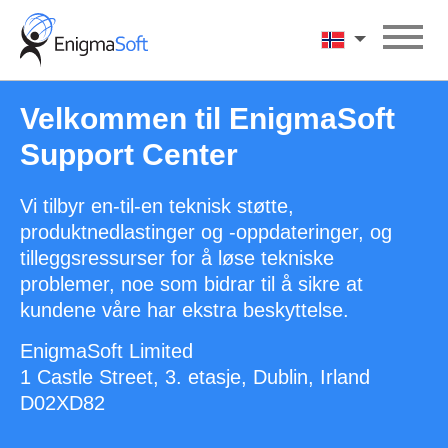
Skip
to
Norsk
content
Velkommen til EnigmaSoft
Support Center
Vi tilbyr en-til-en teknisk støtte,
produktnedlastinger og -oppdateringer, og
tilleggsressurser for å løse tekniske
problemer, noe som bidrar til å sikre at
kundene våre har ekstra beskyttelse.
EnigmaSoft Limited
1 Castle Street, 3. etasje, Dublin, Irland
D02XD82