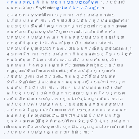
ឯកជនភាព/ខូគី
និង
លក្ខខណ្ឌបញ្ចុះតម្លៃ
។ ប្រសិនបើ
អ្នកចង់លុប SpyHunter
សូមស្វែងយល់ពីរបៀប
។
សម្រាប់ការទូទាត់លើការបន្តការជាវរបស់អ្នកដោយ
ស្វ័យប្រវត្តិ ការរំលឹកតាមអ៊ីមែលនឹងត្រូវបានផ្ញើទៅកាន់
អាសយដ្ឋានអ៊ីមែលដែលអ្នកបានផ្តល់ឱ្យនៅពេលអ្នកចុះឈ្មោះ
មុនកាលបរិច្ឆេទទូទាត់នីមួយៗ។ នៅពេលចាប់ផ្តើមការ
សាកល្បងរបស់អ្នក អ្នកនឹងទទួលបានលេខកូដធ្វើឱ្យ
សកម្មដែលត្រូវបានកំណត់ឱ្យប្រើប្រាស់សម្រាប់ការ
សាកល្បងតែមួយប៉ុណ្ណោះ និងសម្រាប់ឧបករណ៍តែមួយប៉ុណ្ណោះក្នុង
មួយគណនី។ ការជាវរបស់អ្នកនឹងបន្តដោយស្វ័យប្រវត្តិ
ក្នុងតម្លៃ និងសម្រាប់រយៈពេលជាវ ស្របតាមសម្ភារៈ
ផ្តល់ជូន និងលក្ខខណ្ឌទំព័រចុះឈ្មោះ/ទិញ (ដែលត្រូវបាន
បញ្ចូលនៅទីនេះដោយឯកសារយោង; តម្លៃអាចប្រែប្រួលតាម
ប្រទេស ឬការផ្សព្វផ្សាយក្នុងមួយព័ត៌មានលម្អិត
ទំព័រទិញ) ដោយផ្តល់ថាអ្នកជាអ្នកប្រើប្រាស់ជាវជាបន្ត
បន្ទាប់ និងមិនមានការរំខាន។ សម្រាប់អ្នកប្រើប្រាស់
ជាវបង់ប្រាក់ ប្រសិនបើអ្នកលុបចោល អ្នកនឹងបន្តចូល
ប្រើផលិតផលរបស់អ្នករហូតដល់ចុងបញ្ចប់នៃរយៈពេល
ជាវបង់ប្រាក់របស់អ្នក។ ប្រសិនបើអ្នកចង់ទទួលបាន
ប្រាក់សងវិញសម្រាប់រយៈពេលជាវបច្ចុប្បន្នរបស់អ្នក
អ្នកត្រូវតែលុបចោល ហើយដាក់ពាក្យស្នើសុំប្រាក់សងវិញ
ក្នុងរយៈពេល 30 ថ្ងៃគិតចាប់ពីការទិញថ្មីបំផុតរបស់អ្នក
ហើយអ្នកនឹងឈប់ទទួលបានមុខងារពេញលេញភ្លាមៗ នៅពេលដែល
ប្រាក់សងរបស់អ្នកត្រូវបានដំណើរការ។