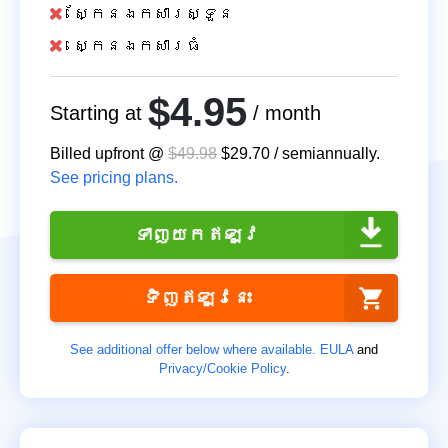
ស្កែនឯកសារស្ទួន
ស្កេនឯកសារធំ
$4.95
Starting at
/ month
Billed upfront @
$49.98
$29.70
/
semiannually
.
See pricing plans.
ទាញ​យក​ឥឡូវ
ទិញ​ឥឡូវនេះ
See additional offer below where available.
EULA
and
Privacy/Cookie Policy
.