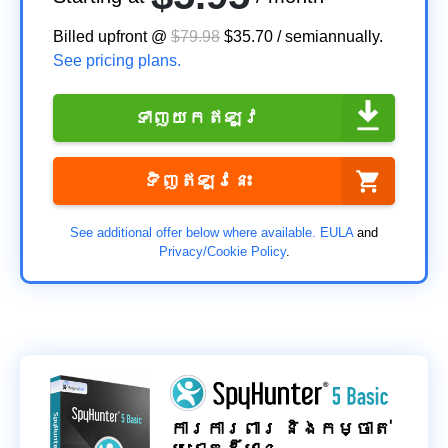
Billed upfront @
$79.98
$35.70
/
semiannually
.
See pricing plans.
ទាញ​យក​ឥឡូវ
ទិញ​ឥឡូវនេះ
See additional offer below where available.
EULA
and
Privacy/Cookie Policy
.
ការការពារ និងកម្ចាត់