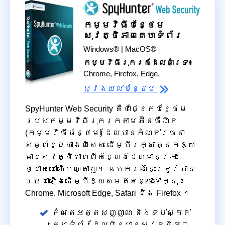
កម្មវិធីបន្ថែម
សុវត្ថិភាពគេហទំព័រ
Windows® | MacOS®
កម្មវិធីរុករកដែលគាំទ្រ៖
Chrome, Firefox, Edge.
ស្វែង​យល់​បន្ថែម
SpyHunter Web Security គឺជាផ្នែកបន្ថែម
របស់កម្មវិធីរុករកតាមអ៊ីនធឺណិត
(កម្មវិធីបន្ថែម) ដែលបានកំណត់រចនា
សម្ព័ន្ធយ៉ាងពិសេស ដើម្បីរក្សាអ្នកឱ្យ
មានសុវត្ថិភាពពីកន្លែងដែលមានគ្រោះ
ថ្នាក់នៅលើបណ្តាញ។ ឧបករណ៍នេះត្រូវបាន
រចនាឡើងដើម្បីឱ្យសមឥតខ្ចោះទៅក្នុង
Chrome, Microsoft Edge, Safari និង Firefox ។
កំណត់អត្តសញ្ញាណ និងទប់ស្កាត់
គេហទំព័រដែលមិនមានសុវត្ថិភាព