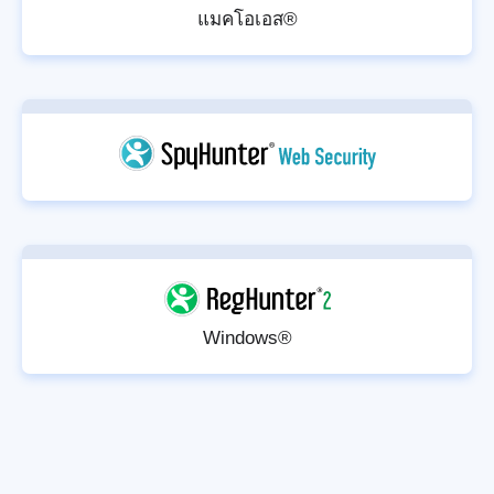
แมคโอเอส®
Windows®