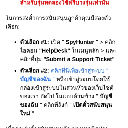
สำหรับรุ่นทดลองใช้ฟรีบางรุ่นเท่านั้น
ในการส่งตั๋วการสนับสนุนลูกค้าคุณมีสองตัว
เลือก:
ตัวเลือก #1:
เปิด "
SpyHunter
" > คลิก
ไอคอน
"HelpDesk"
ในเมนูหลัก > และ
คลิกที่ปุ่ม
"Submit a Support Ticket"
ตัวเลือก #2:
คลิกที่นี่เพื่อเข้าสู่ระบบ "
บัญชีของฉัน
"
หรือเข้าสู่ระบบโดยใช้
กล่องเข้าสู่ระบบในส่วนหัวของเว็บไซต์
ของเรา ถัดไป ในแถบด้านข้าง "
บัญชี
ของฉัน
" คลิกที่ลิงก์ "
เปิดตั๋วสนับสนุน
ใหม่
"