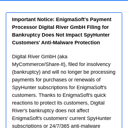
Important Notice: EnigmaSoft's Payment
Processor Digital River GmbH Filing for
Bankruptcy Does Not Impact SpyHunter
Customers' Anti-Malware Protection
Digital River GmbH (aka
MyCommerce/Share-It), filed for insolvency
(bankruptcy) and will no longer be processing
payments for purchases or renewals of
SpyHunter subscriptions for EnigmaSoft's
customers. Thanks to EnigmaSoft's quick
reactions to protect its customers, Digital
River's bankruptcy does not affect
EnigmaSoft's customers' current SpyHunter
subscriptions or 24/7/365 anti-malware