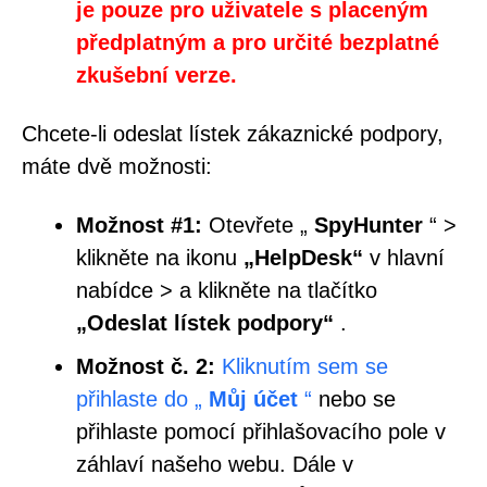
je pouze pro uživatele s placeným
předplatným a pro určité bezplatné
zkušební verze.
Chcete-li odeslat lístek zákaznické podpory,
máte dvě možnosti:
Možnost #1:
Otevřete „
SpyHunter
“ >
klikněte na ikonu
„HelpDesk“
v hlavní
nabídce > a klikněte na tlačítko
„Odeslat lístek podpory“
.
Možnost č. 2:
Kliknutím sem se
přihlaste do „
Můj účet
“
nebo se
přihlaste pomocí přihlašovacího pole v
záhlaví našeho webu. Dále v