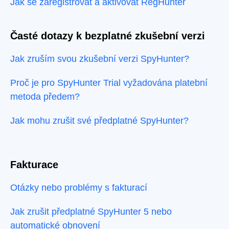
Jak se zaregistrovat a aktivovat RegHunter
Časté dotazy k bezplatné zkušební verzi
Jak zruším svou zkušební verzi SpyHunter?
Proč je pro SpyHunter Trial vyžadována platební
metoda předem?
Jak mohu zrušit své předplatné SpyHunter?
Fakturace
Otázky nebo problémy s fakturací
Jak zrušit předplatné SpyHunter 5 nebo
automatické obnovení