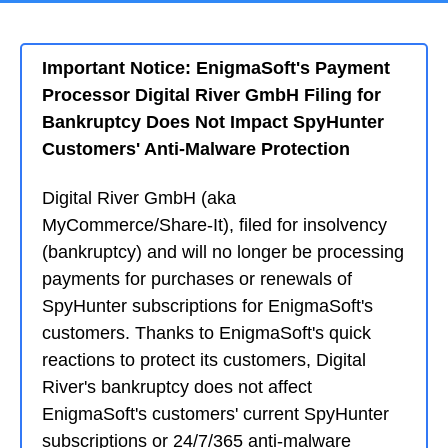
Important Notice: EnigmaSoft's Payment
Processor Digital River GmbH Filing for
Bankruptcy Does Not Impact SpyHunter
Customers' Anti-Malware Protection
Digital River GmbH (aka
MyCommerce/Share-It), filed for insolvency
(bankruptcy) and will no longer be processing
payments for purchases or renewals of
SpyHunter subscriptions for EnigmaSoft's
customers. Thanks to EnigmaSoft's quick
reactions to protect its customers, Digital
River's bankruptcy does not affect
EnigmaSoft's customers' current SpyHunter
subscriptions or 24/7/365 anti-malware