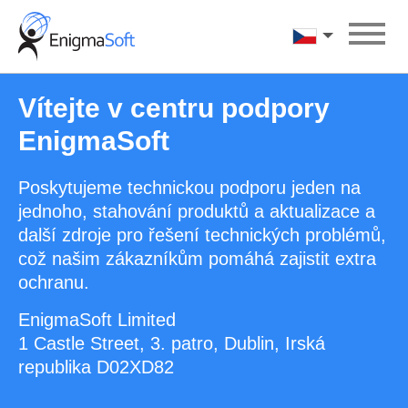
Skip
to
Čeština
content
Vítejte v centru podpory
EnigmaSoft
Poskytujeme technickou podporu jeden na
jednoho, stahování produktů a aktualizace a
další zdroje pro řešení technických problémů,
což našim zákazníkům pomáhá zajistit extra
ochranu.
EnigmaSoft Limited
1 Castle Street, 3. patro, Dublin, Irská
republika D02XD82