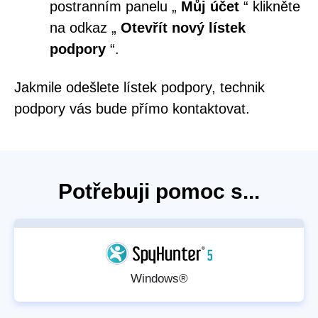
postranním panelu „
Můj účet
“ klikněte
na odkaz „
Otevřít nový lístek
podpory
“.
Jakmile odešlete lístek podpory, technik
podpory vás bude přímo kontaktovat.
Potřebuji pomoc s...
Windows®