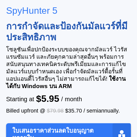
SpyHunter 5
การกำจัดและป้องกันมัลแวร์ที่มี
ประสิทธิภาพ
โซลูชันเพื่อปกป้องระบบของคุณจากมัลแวร์ ไวรัส
แรนซัมแวร์ และภัยคุกคามล่าสุดอื่นๆ พร้อมการ
สนับสนุนทางเทคนิคระดับพรีเมียมและการแก้ไข
มัลแวร์แบบกำหนดเอง เพื่อกำจัดมัลแวร์ดื้อรั้นที่
แอปแอนตี้ไวรัสอื่นๆ ไม่สามารถแก้ไขได้!
ใช้งาน
ได้กับ Windows บน ARM
$5.95
Starting at
/ month
Billed upfront @
$79.98
$35.70
/
semiannually
.
ใบเสนอราคาส่วนลดใบอนุญาต