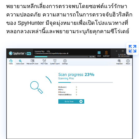
พยายามหลีกเลี่ยงการตรวจพบโดยซอฟต์แวร์รักษา
ความปลอดภัย ความสามารถในการตรวจจับฮิวริสติก
ของ SpyHunter มีจุดมุ่งหมายเพื่อเปิดโปงแนวทางที่
หลอกลวงเหล่านี้และพยายามระบุภัยคุกคามซีโร่เดย์