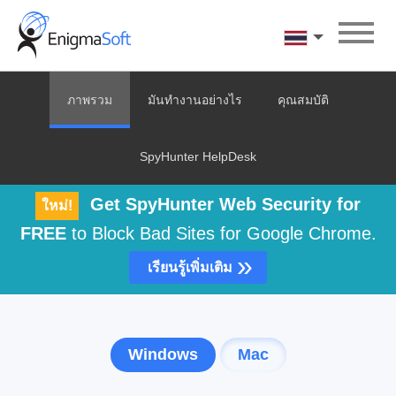
Skip
to
ภาษาไทย
content
ภาพรวม
มันทำงานอย่างไร
คุณสมบัติ
SpyHunter HelpDesk
Get SpyHunter Web Security for
ใหม่!
FREE
to Block Bad Sites for Google Chrome.
»
เรียนรู้เพิ่มเติม
Windows
Mac