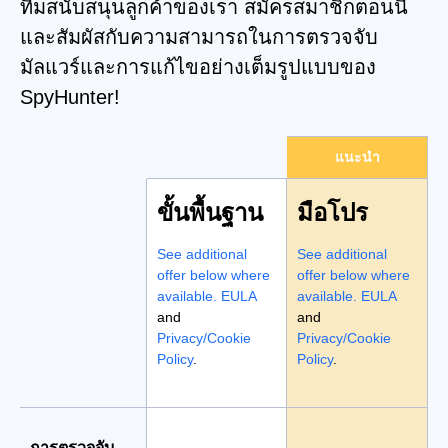
ทีมสนับสนุนลูกค้าของเรา สมัครสมาชิกตอนนี้
และสัมผัสกับความสามารถในการตรวจจับ
มัลแวร์และการแก้ไขอย่างเต็มรูปแบบของ
SpyHunter!
แนะนำ
ขั้นพื้นฐาน
มือโปร
See additional
See additional
offer below where
offer below where
available.
EULA
available.
EULA
and
and
Privacy/Cookie
Privacy/Cookie
Policy
.
Policy
.
การตรวจจับ