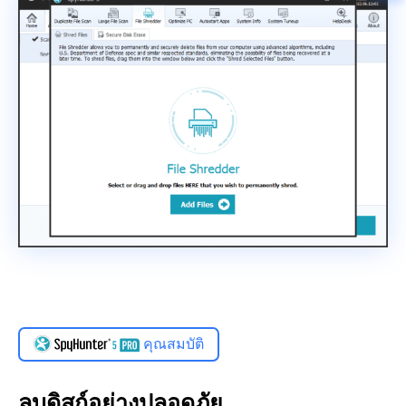
คุณสมบัติ
ลบดิสก์อย่างปลอดภัย