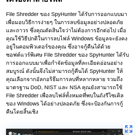
File Shredder ของ SpyHunter ได้รับการออกแบบมา
เพื่อมอบวิธีการง่ายๆ ในการลบข้อมูลอย่างปลอดภัย
และถาวร ซึ่งคุณตัดสินใจว่าไม่ต้องการอีกต่อไป เมื่อ
คุณใช้วิธีปกติในการลบไฟล์ Windows ข้อมูลจะยังคง
อยู่ในคอมพิวเตอร์ของคุณ ซึ่งอาจกู้คืนได้ด้วย
ซอฟต์แวร์พิเศษ File Shredder ของ SpyHunter ได้รับ
การออกแบบมาเพื่อกำจัดข้อมูลที่ละเอียดอ่อนอย่าง
สมบูรณ์ ดังนั้นจึงไม่สามารถกู้คืนได้ SpyHunter ให้
คุณเลือกจากอัลกอริธึมการลบที่หลากหลาย รวมถึง
มาตรฐาน DoD, NIST และ NSA คุณยังสามารถใช้
File Shredder เพื่อลบไฟล์ทั้งหมดที่พบในถังรีไซเคิล
ของ Windows ได้อย่างปลอดภัย ซึ่งจะป้องกันการกู้
คืนโดยสิ้นเชิง