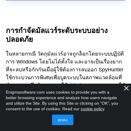
การกำจัดมัลแวร์ระดับระบบอย่าง
ปลอดภัย
ในหลายกรณี วัตถุมัลแวร์อาจถูกล็อกโดยระบบปฏิบัติ
การ Windows โดยไม่ได้ตั้งใจ และอาจเป็นเรื่องยาก
ที่จะลบหรือกักกันเมื่อผู้ใช้ต้องการลบออก SpyHunter
ใช้กระบวนการพิเศษเพื่อบูตระบบในสภาพแวดล้อมที่
กำหนดเองซึ่งทำงานภายใต้ Windows และอนุญาตให้
Enigmasoftware.com uses cookies to provide you with a
SpyHunter แก้ไขมัลแวร์ที่ระดับล่างของระบบ
better browsing experience and analyze how users navigate
and utilize the Site. By using this Site or clicking on "OK", you
consent to the use of cookies. Read our
cookie policy
.