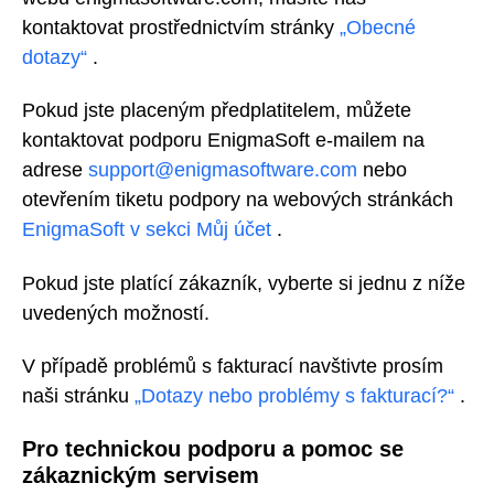
kontaktovat prostřednictvím stránky
„Obecné
dotazy“
.
Pokud jste placeným předplatitelem, můžete
kontaktovat podporu EnigmaSoft e-mailem na
adrese
support@enigmasoftware.com
nebo
otevřením tiketu podpory na
webových stránkách
EnigmaSoft v sekci Můj účet
.
Pokud jste platící zákazník, vyberte si jednu z níže
uvedených možností.
V případě problémů s fakturací navštivte prosím
naši stránku
„Dotazy nebo problémy s fakturací?“
.
Pro technickou podporu a pomoc se
zákaznickým servisem