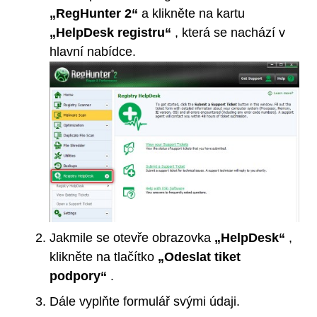
„RegHunter 2“
a klikněte na kartu
„HelpDesk registru“
, která se nachází v
hlavní nabídce.
Jakmile se otevře obrazovka
„HelpDesk“
,
klikněte na tlačítko
„Odeslat tiket
podpory“
.
Dále vyplňte formulář svými údaji.