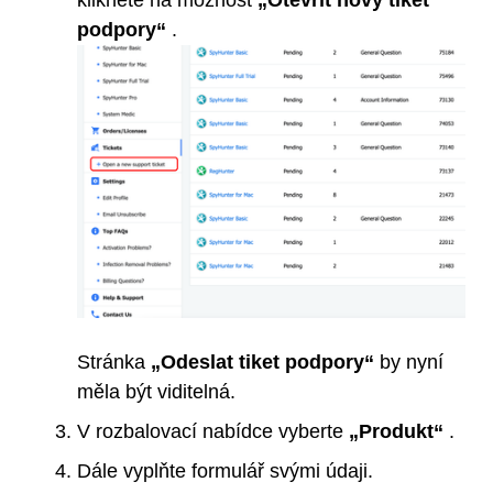
podpory“
.
Stránka
„Odeslat tiket podpory“
by nyní
měla být viditelná.
V rozbalovací nabídce
vyberte
„Produkt“
.
Dále vyplňte formulář svými údaji.