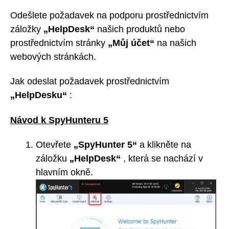
Odešlete požadavek na podporu prostřednictvím
záložky
„HelpDesk“
našich produktů nebo
prostřednictvím stránky
„Můj účet“
na našich
webových stránkách.
Jak odeslat požadavek prostřednictvím
„HelpDesku“
:
Návod k SpyHunteru 5
Otevřete
„SpyHunter 5“
a klikněte na
záložku
„HelpDesk“
, která se nachází v
hlavním okně.