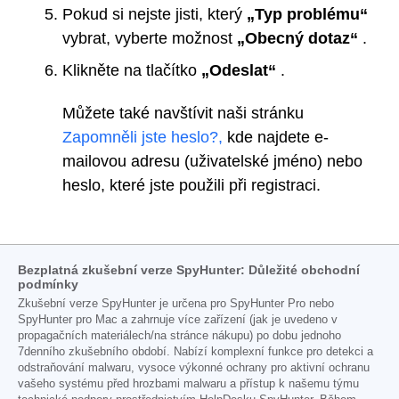
Pokud si nejste jisti, který
„Typ problému“
vybrat, vyberte možnost
„Obecný dotaz“
.
Klikněte na tlačítko
„Odeslat“
.
Můžete také navštívit naši stránku
Zapomněli jste heslo?,
kde najdete e-
mailovou adresu (uživatelské jméno) nebo
heslo, které jste použili při registraci.
Bezplatná zkušební verze SpyHunter: Důležité obchodní
podmínky
Zkušební verze SpyHunter je určena pro SpyHunter Pro nebo
SpyHunter pro Mac a zahrnuje více zařízení (jak je uvedeno v
propagačních materiálech/na stránce nákupu) po dobu jednoho
7denního zkušebního období. Nabízí komplexní funkce pro detekci a
odstraňování malwaru, vysoce výkonné ochrany pro aktivní ochranu
vašeho systému před hrozbami malwaru a přístup k našemu týmu