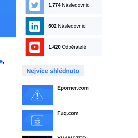
1,774
Následovníci
602
Následovníci
1,420
Odběratelé
e
,
Nejvíce shlédnuto
Eporner.com
Fuq.com