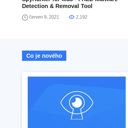
Detection & Removal Tool
červen 9, 2021
2,192
Co je nového