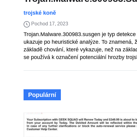
trojské koně
Pochod 17, 2023
Trojan.Malware.300983.susgen je typ detekce 
ukazuje po heuristické analýze. To znamená, 
základě chování, které vykazuje, než na zákla
se používá k označení potenciální hrozby trojs
Populární