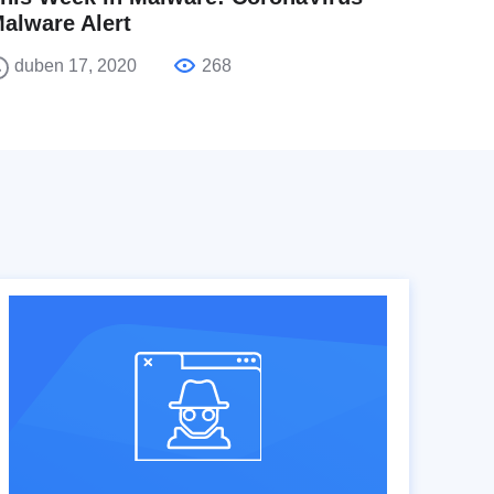
alware Alert
duben 17, 2020
268