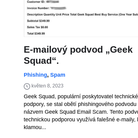
E-mailový podvod „Geek
Squad“.
Phishing
,
Spam
květen 8, 2023
Geek Squad, populární poskytovatel technické
podpory, se stal obětí phishingového podvodu
názvem Geek Squad Email Scam. Tento podv
technickou podporou využívá falešné e-maily, 
klamou...