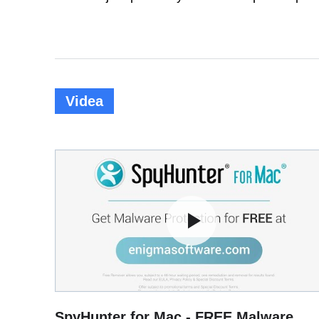
Videa
SpyHunter for Mac - FREE Malware