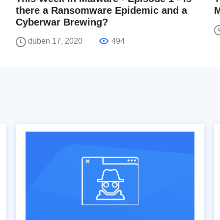
there a Ransomware Epidemic and a
M
Cyberwar Brewing?
duben 17, 2020
494