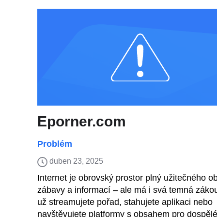
Eporner.com
Problém
duben 23, 2025
Internet je obrovský prostor plný užitečného o
zábavy a informací – ale má i svá temná zákou
už streamujete pořad, stahujete aplikaci nebo
navštěvujete platformy s obsahem pro dospělé,