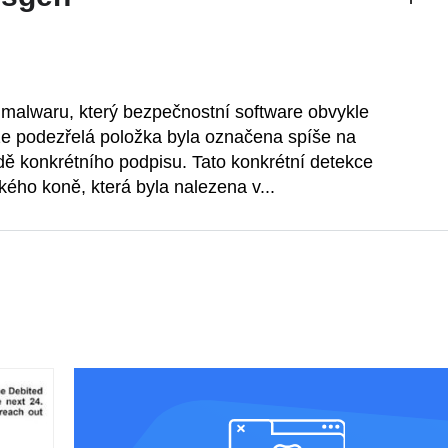
malwaru, který bezpečnostní software obvykle
že podezřelá položka byla označena spíše na
dě konkrétního podpisu. Tato konkrétní detekce
kého koně, která byla nalezena v...