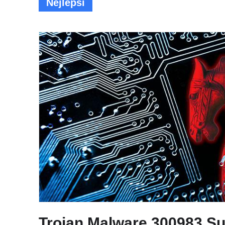
Nejlepší
Trojan.Malware.300983.S