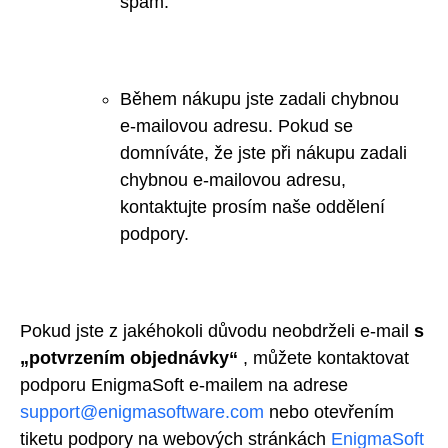
spam.
Během nákupu jste zadali chybnou
e-mailovou adresu. Pokud se
domníváte, že jste při nákupu zadali
chybnou e-mailovou adresu,
kontaktujte prosím naše oddělení
podpory.
Pokud jste z jakéhokoli důvodu neobdrželi
e-mail
s
„potvrzením objednávky“
, můžete kontaktovat
podporu EnigmaSoft e-mailem na adrese
support@enigmasoftware.com
nebo otevřením
tiketu podpory na
webových stránkách
EnigmaSoft