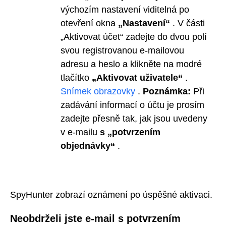
výchozím nastavení viditelná po
otevření okna
„Nastavení“
. V části
„Aktivovat účet“ zadejte do dvou polí
svou registrovanou e-mailovou
adresu a heslo a klikněte na modré
tlačítko
„Aktivovat uživatele“
.
Snímek obrazovky
.
Poznámka:
Při
zadávání informací o účtu je prosím
zadejte přesně tak, jak jsou uvedeny
v e-mailu
s „potvrzením
objednávky“
.
SpyHunter zobrazí oznámení po úspěšné aktivaci.
Neobdrželi jste e-mail s potvrzením