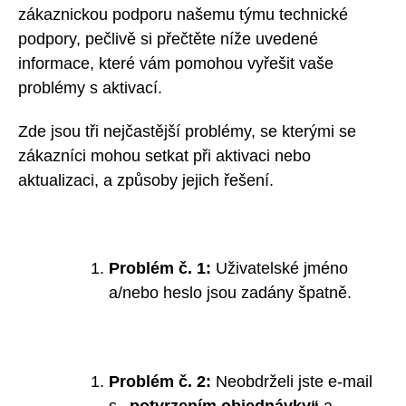
zákaznickou podporu našemu týmu technické
podpory, pečlivě si přečtěte níže uvedené
informace, které vám pomohou vyřešit vaše
problémy s aktivací.
Zde jsou tři nejčastější problémy, se kterými se
zákazníci mohou setkat při aktivaci nebo
aktualizaci, a způsoby jejich řešení.
Problém č. 1:
Uživatelské jméno
a/nebo heslo jsou zadány špatně.
Problém č. 2:
Neobdrželi jste e-mail
s
„potvrzením objednávky“
a