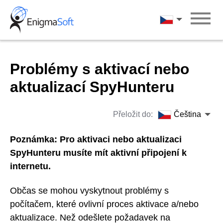
Skip
to
Čeština
content
Problémy s aktivací nebo
aktualizací SpyHunteru
Přeložit do:
Čeština
Poznámka: Pro aktivaci nebo aktualizaci
SpyHunteru musíte mít aktivní připojení k
internetu.
Občas se mohou vyskytnout problémy s
počítačem, které ovlivní proces aktivace a/nebo
aktualizace. Než odešlete požadavek na