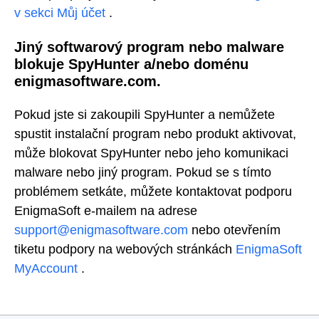
v sekci Můj účet
.
Jiný softwarový program nebo malware
blokuje SpyHunter a/nebo doménu
enigmasoftware.com.
Pokud jste si zakoupili SpyHunter a nemůžete
spustit instalační program nebo produkt aktivovat,
může blokovat SpyHunter nebo jeho komunikaci
malware nebo jiný program.
Pokud se s tímto
problémem setkáte, můžete kontaktovat podporu
EnigmaSoft e-mailem na
adrese
support@enigmasoftware.com
nebo otevřením
tiketu podpory na
webových stránkách
EnigmaSoft
MyAccount
.