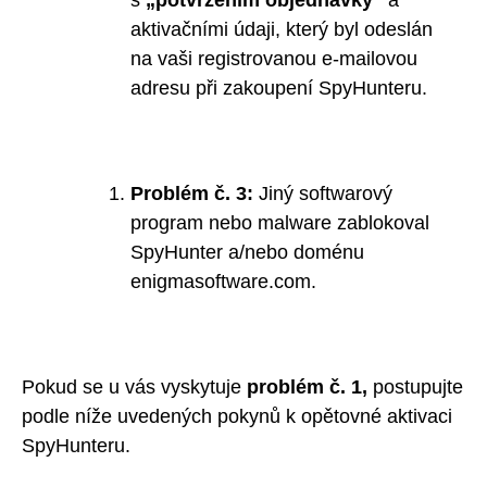
aktivačními údaji, který byl odeslán
na vaši registrovanou e-mailovou
adresu při zakoupení SpyHunteru.
Problém č. 3:
Jiný softwarový
program nebo malware zablokoval
SpyHunter a/nebo doménu
enigmasoftware.com.
Pokud se u vás vyskytuje
problém č. 1,
postupujte
podle níže uvedených pokynů k opětovné aktivaci
SpyHunteru.