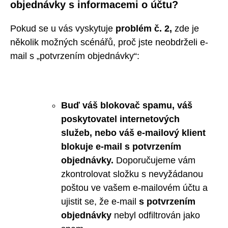
objednávky s informacemi o účtu?
Pokud se u vás vyskytuje
problém č. 2,
zde je
několik možných scénářů, proč jste neobdrželi e-
mail s „potvrzením objednávky“:
Buď váš blokovač spamu, váš
poskytovatel internetových
služeb, nebo váš e-mailový klient
blokuje e-mail s potvrzením
objednávky.
Doporučujeme vám
zkontrolovat složku s nevyžádanou
poštou ve vašem e-mailovém účtu a
ujistit se, že e-mail
s potvrzením
objednávky
nebyl odfiltrován jako