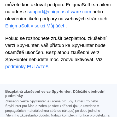
můžete kontaktovat podporu EnigmaSoft e-mailem
na adrese
support@enigmasoftware.com
nebo
otevřením tiketu podpory na webových stránkách
EnigmaSoft v sekci Můj účet
.
Pokud se rozhodnete zrušit bezplatnou zkušební
verzi SpyHunter, váš přístup ke SpyHunter bude
okamžitě ukončen. Bezplatnou zkušební verzi
SpyHunter nebudete moci znovu aktivovat. Viz
podmínky EULA/ToS
.
Bezplatná zkušební verze SpyHunter: Důležité obchodní
podmínky
Zkušební verze SpyHunter je určena pro SpyHunter Pro nebo
SpyHunter pro Mac a zahrnuje více zařízení (jak je uvedeno v
propagačních materiálech/na stránce nákupu) po dobu jednoho
7denního zkušebního období. Nabízí komplexní funkce pro detekci a