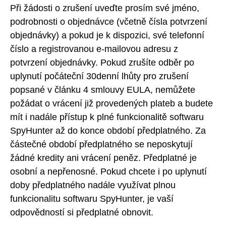
Při žádosti o zrušení uveďte prosím své jméno,
podrobnosti o objednávce (včetně čísla potvrzení
objednávky) a pokud je k dispozici, své telefonní
číslo a registrovanou e-mailovou adresu z
potvrzení objednávky. Pokud zrušíte odběr po
uplynutí počáteční 30denní lhůty pro zrušení
popsané v článku 4 smlouvy EULA, nemůžete
požádat o vrácení již provedených plateb a budete
mít i nadále přístup k plné funkcionalitě softwaru
SpyHunter až do konce období předplatného. Za
částečné období předplatného se neposkytují
žádné kredity ani vrácení peněz. Předplatné je
osobní a nepřenosné. Pokud chcete i po uplynutí
doby předplatného nadále využívat plnou
funkcionalitu softwaru SpyHunter, je vaší
odpovědností si předplatné obnovit.