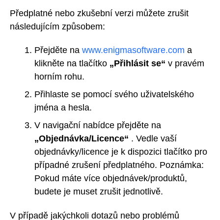
Předplatné nebo zkušební verzi můžete zrušit
následujícím způsobem:
Přejděte na
www.enigmasoftware.com
a
klikněte na tlačítko
„Přihlásit se“
v pravém
horním rohu.
Přihlaste se pomocí svého uživatelského
jména a hesla.
V navigační nabídce přejděte na
„Objednávka/Licence“
. Vedle vaší
objednávky/licence je k dispozici tlačítko pro
případné zrušení předplatného. Poznámka:
Pokud máte více objednávek/produktů,
budete je muset zrušit jednotlivě.
V případě jakýchkoli dotazů nebo problémů