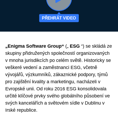
PŘEHRÁT VIDEO
„Enigma Software Group“
(„
ESG
“) se skládá ze
skupiny přidružených společností organizovaných
v mnoha jurisdikcích po celém světě. Historicky se
veškeré vedení a zaměstnanci ESG, včetně
vývojářů, výzkumníků, zákaznické podpory, týmů
pro zajištění kvality a marketingu, nacházeli v
Evropské unii. Od roku 2016 ESG konsolidovala
určité klíčové prvky svého globálního působení ve
svých kancelářích a světovém sídle v Dublinu v
Irské republice.