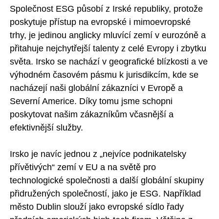
Společnost ESG působí z Irské republiky, protože
poskytuje přístup na evropské i mimoevropské
trhy, je jedinou anglicky mluvící zemí v eurozóně a
přitahuje nejchytřejší talenty z celé Evropy i zbytku
světa. Irsko se nachází v geografické blízkosti a ve
výhodném časovém pásmu k jurisdikcím, kde se
nacházejí naši globální zákazníci v Evropě a
Severní Americe. Díky tomu jsme schopni
poskytovat našim zákazníkům včasnější a
efektivnější služby.
Irsko je navíc jednou z „nejvíce podnikatelsky
přívětivých“ zemí v EU a na světě pro
technologické společnosti a další globální skupiny
přidružených společností, jako je ESG. Například
město Dublin slouží jako evropské sídlo řady