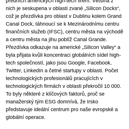
předních amerických high-tech firem. Většina z
nich je seskupena v oblasti zvané „Silicon Docks“,
což je přezdívka pro oblast v Dublinu kolem Grand
Canal Dock, táhnoucí se k Mezinárodnímu centru
finančních služeb (IFSC), centru města na východě
a centru města na jihu poblíž Canal Grande.
Přezdívka odkazuje na americké „Silicon Valley“ a
byla přijata kvůli koncentraci globálních sídel high-
tech společností, jako jsou Google, Facebook,
Twitter, LinkedIn a četné startupy v oblasti. Počet
technologických profesionálů pracujících v
technologických firmách v oblasti překročil 10 000.
To byly některé z klíčových faktorů, proč se
manažerský tým ESG domnívá, že Irsko
představuje ideální centrum pro naše evropské a
globální operace.