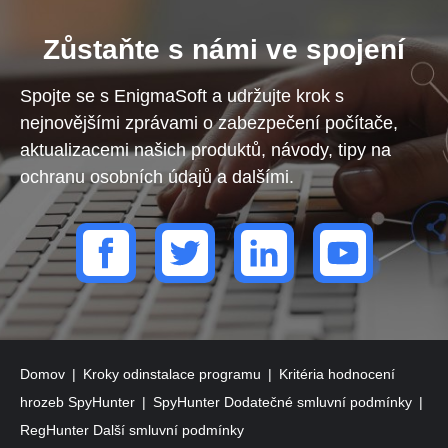
Zůstaňte s námi ve spojení
Spojte se s EnigmaSoft a udržujte krok s
nejnovějšími zprávami o zabezpečení počítače,
aktualizacemi našich produktů, návody, tipy na
ochranu osobních údajů a dalšími.
Domov
Kroky odinstalace programu
Kritéria hodnocení
hrozeb SpyHunter
SpyHunter Dodatečné smluvní podmínky
RegHunter Další smluvní podmínky