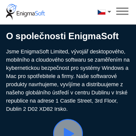
Skip
to
Čeština
content
O společnosti EnigmaSoft
Jsme EnigmaSoft Limited, vývojář desktopového,
mobilního a cloudového softwaru se zaměřením na
kybernetickou bezpečnost pro systémy Windows a
Mac pro spotřebitele a firmy. Naše softwarové
produkty navrhujeme, vyvíjíme a distribuujeme z
našeho globálního ústředí v centru Dublinu v Irské
republice na adrese 1 Castle Street, 3rd Floor,
Dublin 2 D02 XD82 Irsko.