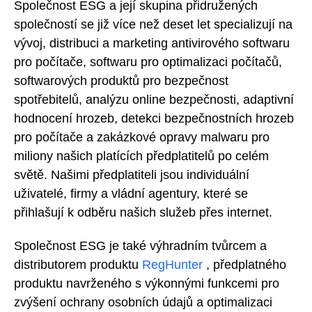
Společnost ESG a její skupina přidružených
společností se již více než deset let specializují na
vývoj, distribuci a marketing antivirového softwaru
pro počítače, softwaru pro optimalizaci počítačů,
softwarových produktů pro bezpečnost
spotřebitelů, analýzu online bezpečnosti, adaptivní
hodnocení hrozeb, detekci bezpečnostních hrozeb
pro počítače a zakázkové opravy malwaru pro
miliony našich platících předplatitelů po celém
světě. Našimi předplatiteli jsou individuální
uživatelé, firmy a vládní agentury, které se
přihlašují k odběru našich služeb přes internet.
Společnost ESG je také výhradním tvůrcem a
distributorem produktu
RegHunter
, předplatného
produktu navrženého s výkonnými funkcemi pro
zvýšení ochrany osobních údajů a optimalizaci