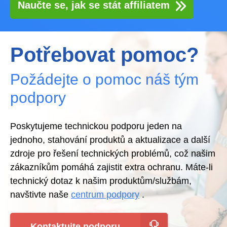
Naučte se, jak se stát affiliatem
Potřebovat pomoc?
Požádejte o pomoc náš tým
podpory
Poskytujeme technickou podporu jeden na
jednoho, stahování produktů a aktualizace a další
zdroje pro řešení technických problémů, což našim
zákazníkům pomáhá zajistit extra ochranu. Máte-li
technický dotaz k našim produktům/službám,
navštivte naše
centrum podpory
.
Kontaktujte podporu