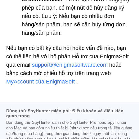
phép của bạn, có một nút để hủy đăng ký
nếu có. Lưu ý: Nếu bạn có nhiều đơn
hàng/sản phẩm, bạn sẽ cần hủy từng đơn
hàng/sản phẩm.
Nếu bạn có bất kỳ câu hỏi hoặc vấn đề nào, bạn
có thể liên hệ với bộ phận Hỗ trợ của EnigmaSoft
qua email
support@enigmasoftware.com
hoặc
bằng cách mở phiếu hỗ trợ trên trang web
MyAccount của EnigmaSoft
.
Dùng thử SpyHunter miễn phí: Điều khoản và điều kiện
quan trọng
Bản dùng thử SpyHunter dành cho SpyHunter Pro hoặc SpyHunter
cho Mac và bao gồm nhiều thiết bị (như được nêu trong tài liệu quảng
cáo/trang mua hàng) trong thời gian dùng thử 7 ngày một lần, cung