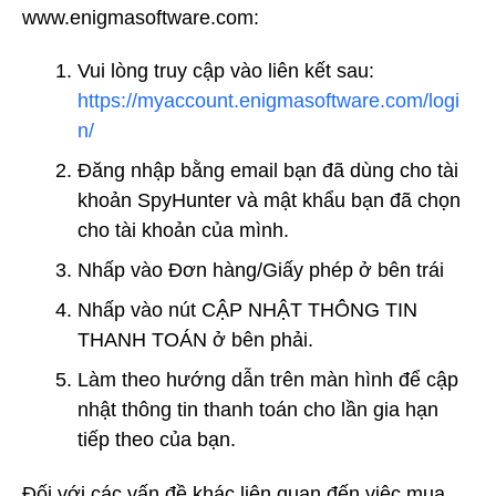
www.enigmasoftware.com:
Vui lòng truy cập vào liên kết sau:
https://myaccount.enigmasoftware.com/logi
n/
Đăng nhập bằng email bạn đã dùng cho tài
khoản SpyHunter và mật khẩu bạn đã chọn
cho tài khoản của mình.
Nhấp vào Đơn hàng/Giấy phép ở bên trái
Nhấp vào nút CẬP NHẬT THÔNG TIN
THANH TOÁN ở bên phải.
Làm theo hướng dẫn trên màn hình để cập
nhật thông tin thanh toán cho lần gia hạn
tiếp theo của bạn.
Đối với các vấn đề khác liên quan đến việc mua,