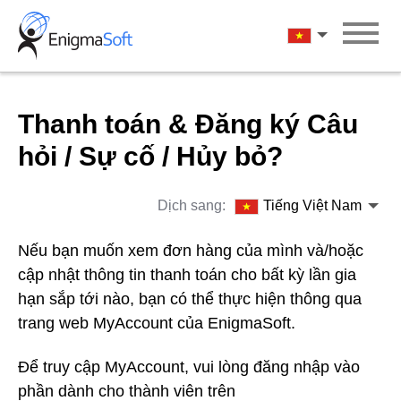
Skip
to
Tiếng Việt Na
content
Thanh toán & Đăng ký Câu
hỏi / Sự cố / Hủy bỏ?
Dịch sang:
Tiếng Việt Nam
Nếu bạn muốn xem đơn hàng của mình và/hoặc
cập nhật thông tin thanh toán cho bất kỳ lần gia
hạn sắp tới nào, bạn có thể thực hiện thông qua
trang web MyAccount của EnigmaSoft.
Để truy cập MyAccount, vui lòng đăng nhập vào
phần dành cho thành viên trên