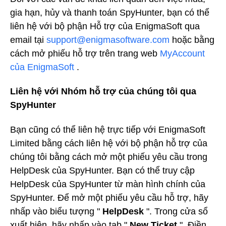
gia hạn, hủy và thanh toán SpyHunter, bạn có thể
liên hệ với bộ phận Hỗ trợ của EnigmaSoft qua
email tại
support@enigmasoftware.com
hoặc bằng
cách mở phiếu hỗ trợ trên trang web
MyAccount
của EnigmaSoft
.
Liên hệ với Nhóm hỗ trợ của chúng tôi qua
SpyHunter
Bạn cũng có thể liên hệ trực tiếp với EnigmaSoft
Limited bằng cách liên hệ với bộ phận hỗ trợ của
chúng tôi bằng cách mở một phiếu yêu cầu trong
HelpDesk của SpyHunter. Bạn có thể truy cập
HelpDesk của SpyHunter từ màn hình chính của
SpyHunter. Để mở một phiếu yêu cầu hỗ trợ, hãy
nhấp vào biểu tượng "
HelpDesk
". Trong cửa sổ
xuất hiện, hãy nhấp vào tab "
New Ticket
". Điền