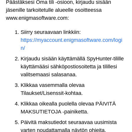
Päästäksesi Oma tili -osioon, kirjaudu sisään
jäsenille tarkoitetulle alueelle osoitteessa
www.enigmasoftware.com:
Siirry seuraavaan linkkiin:
https://myaccount.enigmasoftware.com/logi
n/
Kirjaudu sisään käyttämällä SpyHunter-tilille
käyttämääsi sähköpostiosoitetta ja tilillesi
valitsemaasi salasanaa.
Klikkaa vasemmalla olevaa
Tilaukset/Lisenssit-kohtaa.
Klikkaa oikealla puolella olevaa PÄIVITÄ
MAKSUTIETOJA -painiketta.
Päivitä maksutiedot seuraavaa uusimista
varten noudattamalla näytön ohjeita.