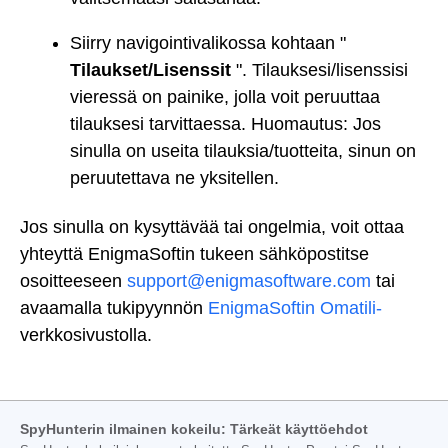
Siirry navigointivalikossa kohtaan "
Tilaukset/Lisenssit
". Tilauksesi/lisenssisi
vieressä on painike, jolla voit peruuttaa
tilauksesi tarvittaessa. Huomautus: Jos
sinulla on useita tilauksia/tuotteita, sinun on
peruutettava ne yksitellen.
Jos sinulla on kysyttävää tai ongelmia, voit ottaa
yhteyttä EnigmaSoftin tukeen sähköpostitse
osoitteeseen
support@enigmasoftware.com
tai
avaamalla tukipyynnön
EnigmaSoftin Omatili-
verkkosivustolla.
SpyHunterin ilmainen kokeilu: Tärkeät käyttöehdot