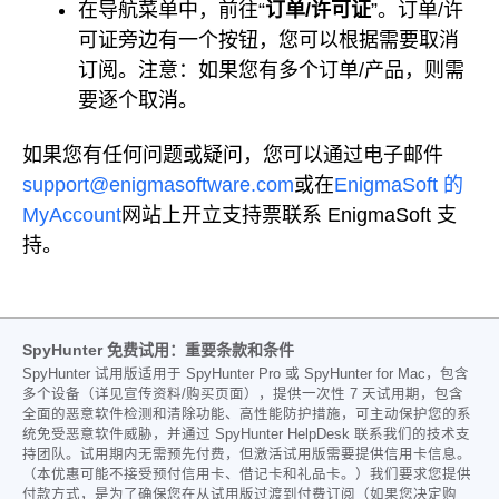
在导航菜单中，前往“
订单/许可证
”。订单/许
可证旁边有一个按钮，您可以根据需要取消
订阅。注意：如果您有多个订单/产品，则需
要逐个取消。
如果您有任何问题或疑问，您可以通过电子邮件
support@enigmasoftware.com
或在
EnigmaSoft 的
MyAccount
网站上开立支持票联系 EnigmaSoft 支
持。
SpyHunter 免费试用：重要条款和条件
SpyHunter 试用版适用于 SpyHunter Pro 或 SpyHunter for Mac，包含
多个设备（详见宣传资料/购买页面），提供一次性 7 天试用期，包含
全面的恶意软件检测和清除功能、高性能防护措施，可主动保护您的系
统免受恶意软件威胁，并通过 SpyHunter HelpDesk 联系我们的技术支
持团队。试用期内无需预先付费，但激活试用版需要提供信用卡信息。
（本优惠可能不接受预付信用卡、借记卡和礼品卡。）我们要求您提供
付款方式，是为了确保您在从试用版过渡到付费订阅（如果您决定购