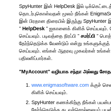
SpyHunter இன் HelpDesk இல் டிக்கெட்டைத
தொடர்புகொள்வதன் மூலம் நீங்கள் EnigmaSo
இன் பிரதான திரையில் இருந்து SpyHunter 
"
HelpDesk
" ஐகானைக் கிளிக் செய்யவும். 
செய்யவும். படிவத்தை நிரப்பி "
சமர்ப்பி
" பொத்
தேர்ந்தெடுக்க வேண்டும் என்று உங்களுக்குத்
செய்யவும். எங்கள் ஆதரவு முகவர்கள் உங்கள
பதிலளிப்பார்கள்.
"MyAccount" வழியாக சந்தா அல்லது சோத
www.enigmasoftware.com
க்குச் செ
கிளிக் செய்யவும்.
SpyHunter கணக்கிற்கு நீங்கள் பயன்ப
தேர்ந்தெடுத்த கடவுச்சொல்லையும் பயன்