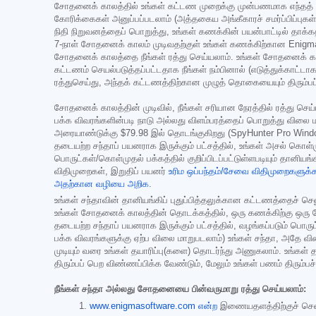
சோதனைக் காலத்தில் உங்கள் கட்டண முறைக்கு முன்பணமாக எந்தத் தொகை
கோரிக்கைகள் அனுப்பப்படலாம் (அத்தகைய அங்கீகாரச் சமர்ப்பிப்பு
நிதி நிறுவனத்தைப் பொறுத்து, உங்கள் கணக்கின் பயன்பாட்டில் தாக்
7-நாள் சோதனைக் காலம் முடிவதற்குள் உங்கள் கணக்கிற்கான Eni
சோதனைக் காலத்தை நீங்கள் ரத்து செய்யலாம். உங்கள் சோதனைக் காலத
கட்டணம் செயல்படுத்தப்பட்டதாக நீங்கள் நம்பினால் (எடுத்துக்காட்டாக
ரத்துசெய்து, அந்தக் கட்டணத்திற்கான முழுத் தொகையையும் திரும்ப
சோதனைக் காலத்தின் முடிவில், நீங்கள் சரியான நேரத்தில் ரத்து 
பக்க விவரங்களின்படி நாடு அல்லது விளம்பரத்தைப் பொறுத்து விலை மா
அரையாண்டுக்கு
$79.98
இல் தொடங்குகிறது (SpyHunter Pro Window
தடையற்ற சந்தாப் பயனராக இருக்கும் பட்சத்தில், உங்கள் அசல் கொள
பொருட்கள்/கொள்முதல் பக்கத்தில் குறிப்பிடப்பட்டுள்ளபடியும் தானி
விதிமுறைகள், இறுதிப் பயனர்
உரிம ஒப்பந்தம்/சேவை விதிமுறைகளுக
அதற்கான வழியை அறிக
.
உங்கள் சந்தாவின் தானியங்கிப் புதுப்பித்தலுக்கான கட்டணத்தைச் செல
உங்கள் சோதனைக் காலத்தின் தொடக்கத்தில், ஒரு கணக்கிற்கு ஒரு சோதன
தடையற்ற சந்தாப் பயனராக இருக்கும் பட்சத்தில், வழங்கப்படும் பொ
பக்க விவரங்களுக்கு ஏற்ப விலை மாறுபடலாம்) உங்கள் சந்தா, அதே விலைய
முடியும் வரை உங்கள் தயாரிப்பு(களை) தொடர்ந்து அணுகலாம். உங்கள்
திரும்பப் பெற விண்ணப்பிக்க வேண்டும், மேலும் உங்கள் பணம் திரும்
நீங்கள் சந்தா அல்லது சோதனையை பின்வருமாறு ரத்து செய்யலாம்:
www.enigmasoftware.com என்ற
இணையதளத்திற்குச் சென்