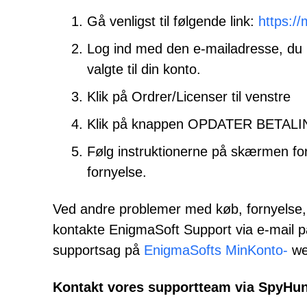
Gå venligst til følgende link:
https:/
Log ind med den e-mailadresse, du 
valgte til din konto.
Klik på Ordrer/Licenser til venstre
Klik på knappen OPDATER BETALI
Følg instruktionerne på skærmen for
fornyelse.
Ved andre problemer med køb, fornyelse, 
kontakte EnigmaSoft Support via e-mail 
supportsag på
EnigmaSofts MinKonto-
we
Kontakt vores supportteam via SpyHun