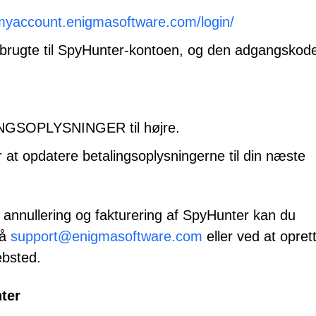
/myaccount.enigmasoftware.com/login/
brugte til SpyHunter-kontoen, og den adgangskod
NGSOPLYSNINGER til højre.
 at opdatere betalingsoplysningerne til din næste
annullering og fakturering af SpyHunter kan du
på
support@enigmasoftware.com
eller ved at opret
bsted.
ter