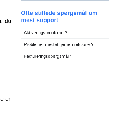
Ofte stillede spørgsmål om
mest support
e, du
Aktiveringsproblemer?
Problemer med at fjerne infektioner?
Faktureringsspørgsmål?
te en