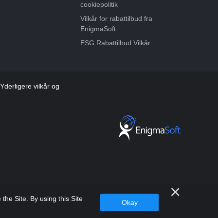
cookiepolitik
Vilkår for rabattilbud fra
EnigmaSoft
ESG Rabattilbud Vilkår
derligere vilkår og
he Site. By using this Site