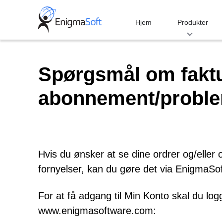
Skip
to
Hjem
Produkter
content
Spørgsmål om faktu
abonnement/proble
Hvis du ønsker at se dine ordrer og/elle
fornyelser, kan du gøre det via EnigmaS
For at få adgang til Min Konto skal du l
www.enigmasoftware.com: