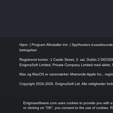
Hjem
Program Afinstaller trin
SpyHunters trusselsvurder
betingelser
Registreret kontor: 1 Castle Street, 3. sal, Dublin 2 D02XD
EnigmaSoft Limited, Private Company Limited med aktier
Mac og MacOS er varemærker tilhørende Apple Inc., regist
Copyright 2016-
2026
. EnigmaSoft Ltd. Alle rettigheder for
Enigmasoftware.com uses cookies to provide you with a b
or clicking on "OK", you consent to the use of cookies.