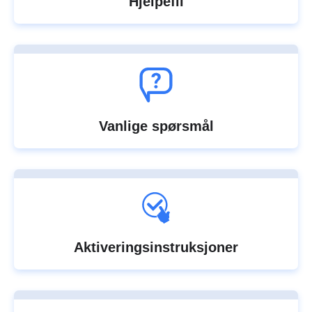
Hjelpefil
Vanlige spørsmål
Aktiveringsinstruksjoner