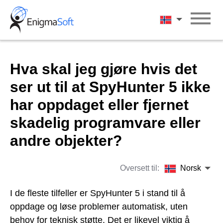
Skip
to
Norsk
content
Hva skal jeg gjøre hvis det
ser ut til at SpyHunter 5 ikke
har oppdaget eller fjernet
skadelig programvare eller
andre objekter?
Oversett til:
Norsk
I de fleste tilfeller er SpyHunter 5 i stand til å
oppdage og løse problemer automatisk, uten
behov for teknisk støtte. Det er likevel viktig å