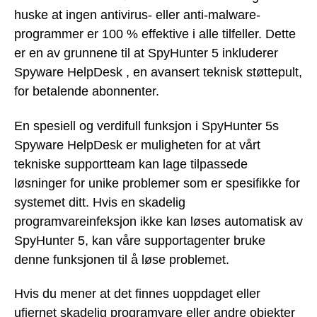
huske at ingen antivirus- eller anti-malware-
programmer er 100 % effektive i alle tilfeller. Dette
er en av grunnene til at SpyHunter 5 inkluderer
Spyware HelpDesk , en avansert teknisk støttepult,
for betalende abonnenter.
En spesiell og verdifull funksjon i SpyHunter 5s
Spyware HelpDesk er muligheten for at vårt
tekniske supportteam kan lage tilpassede
løsninger for unike problemer som er spesifikke for
systemet ditt. Hvis en skadelig
programvareinfeksjon ikke kan løses automatisk av
SpyHunter 5, kan våre supportagenter bruke
denne funksjonen til å løse problemet.
Hvis du mener at det finnes uoppdaget eller
ufjernet skadelig programvare eller andre objekter