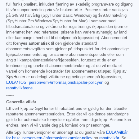
full funksjonalitet, inkludert fjerning av skadelig programvare og tilgang
til vår supportavdeling via vår brukerstøtte. Prisene starter vanligvis
på
$49.98
halvårlig (SpyHunter Basic Windows) og
$79.98
halvårlig
(SpyHunter Pro Windows/SpyHunter for Mac) i samsvar med
tilbudsmaterialene og vilkårene for registrerings-/kjøpssiden (som er
innlemmet heri ved referanse; prisene kan variere avhengig av land
eller kampanje i henhold til detaljene på kjøpssiden). Abonnementet
ditt
fornyes automatisk
til den gjeldende standard
abonnementsavgiften som gjelder på tidspunktet for det opprinnelige
kjøpsabonnementet og for samme abonnementsperiode eller som
angitt i kampanjematerialene/kjøpssiden, forutsatt at du er en
kontinuerlig og uavbrutt abonnementsbruker og at du vil motta et
varsel om kommende kostnader før abonnementet utløper. Kjøp av
SpyHunter er underlagt vilkårene og betingelsene på kjøpssiden,
EULA/TOS
,
personvern-/informasjonskapsler-policyen
og
rabattvilkårene
.
------
Generelle vilkår
Ethvert kjøp av SpyHunter til rabattert pris er gyldig for den tilbudte
rabatterte abonnementsperioden. Etter det vil gjeldende standardpris
gjelde for automatiske fornyelser og/eller fremtidige kjøp. Prisene kan
endres, men vi vil varsle deg på forhånd om prisendringer.
Alle SpyHunter-versjoner er underlagt at du godtar våre
EULA/vilkår
for bruk
,
personvern-/informasjonskapsler-policy
og
rabattvilkår
. Se