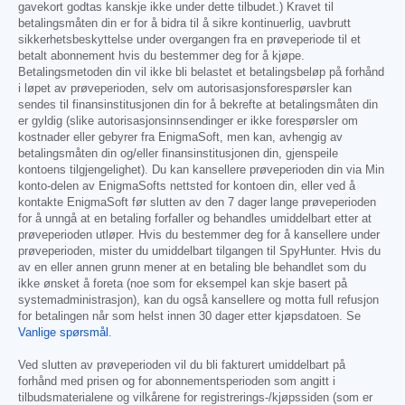
gavekort godtas kanskje ikke under dette tilbudet.) Kravet til
betalingsmåten din er for å bidra til å sikre kontinuerlig, uavbrutt
sikkerhetsbeskyttelse under overgangen fra en prøveperiode til et
betalt abonnement hvis du bestemmer deg for å kjøpe.
Betalingsmetoden din vil ikke bli belastet et betalingsbeløp på forhånd
i løpet av prøveperioden, selv om autorisasjonsforespørsler kan
sendes til finansinstitusjonen din for å bekrefte at betalingsmåten din
er gyldig (slike autorisasjonsinnsendinger er ikke forespørsler om
kostnader eller gebyrer fra EnigmaSoft, men kan, avhengig av
betalingsmåten din og/eller finansinstitusjonen din, gjenspeile
kontoens tilgjengelighet). Du kan kansellere prøveperioden din via Min
konto-delen av EnigmaSofts nettsted for kontoen din, eller ved å
kontakte EnigmaSoft før slutten av den 7 dager lange prøveperioden
for å unngå at en betaling forfaller og behandles umiddelbart etter at
prøveperioden utløper. Hvis du bestemmer deg for å kansellere under
prøveperioden, mister du umiddelbart tilgangen til SpyHunter. Hvis du
av en eller annen grunn mener at en betaling ble behandlet som du
ikke ønsket å foreta (noe som for eksempel kan skje basert på
systemadministrasjon), kan du også kansellere og motta full refusjon
for betalingen når som helst innen 30 dager etter kjøpsdatoen. Se
Vanlige spørsmål
.
Ved slutten av prøveperioden vil du bli fakturert umiddelbart på
forhånd med prisen og for abonnementsperioden som angitt i
tilbudsmaterialene og vilkårene for registrerings-/kjøpssiden (som er