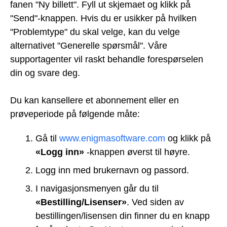
fanen "Ny billett". Fyll ut skjemaet og klikk på
"Send"-knappen. Hvis du er usikker på hvilken
"Problemtype" du skal velge, kan du velge
alternativet "Generelle spørsmål". Våre
supportagenter vil raskt behandle forespørselen
din og svare deg.
Du kan kansellere et abonnement eller en
prøveperiode på følgende måte:
Gå til
www.enigmasoftware.com
og klikk på
«Logg inn»
-knappen øverst til høyre.
Logg inn med brukernavn og passord.
I navigasjonsmenyen går du til
«Bestilling/Lisenser»
. Ved siden av
bestillingen/lisensen din finner du en knapp