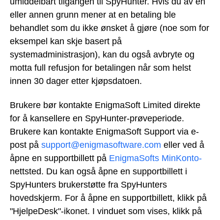
umiddelbart tilgangen til SpyHunter. Hvis du av en
eller annen grunn mener at en betaling ble
behandlet som du ikke ønsket å gjøre (noe som for
eksempel kan skje basert på
systemadministrasjon), kan du også avbryte og
motta full refusjon for betalingen når som helst
innen 30 dager etter kjøpsdatoen.
Brukere bør kontakte EnigmaSoft Limited direkte
for å kansellere en SpyHunter-prøveperiode.
Brukere kan kontakte EnigmaSoft Support via e-
post på
support@enigmasoftware.com
eller ved å
åpne en supportbillett på
EnigmaSofts MinKonto-
nettsted. Du kan også åpne en supportbillett i
SpyHunters brukerstøtte fra SpyHunters
hovedskjerm. For å åpne en supportbillett, klikk på
"HjelpeDesk"-ikonet. I vinduet som vises, klikk på