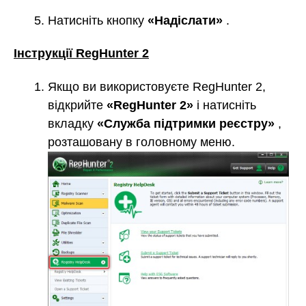
Натисніть кнопку
«Надіслати»
.
Інструкції RegHunter 2
Якщо ви використовуєте RegHunter 2,
відкрийте
«RegHunter 2»
і натисніть
вкладку
«Служба підтримки реєстру»
,
розташовану в головному меню.