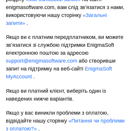
enigmasoftware.com, вам слід зв’язатися з нами,
використовуючи нашу сторінку
«Загальні
запити»
.
Якщо ви є платним передплатником, ви можете
зв’язатися зі службою підтримки EnigmaSoft
електронною поштою за адресою
support@enigmasoftware.com
або створивши
запит на підтримку на
веб-сайті
EnigmaSoft
MyAccount
.
Якщо ви платний клієнт, виберіть один із
наведених нижче варіантів.
Якщо у вас виникли проблеми з оплатою,
відвідайте нашу сторінку
«Питання чи проблеми
з оплатою?»
.