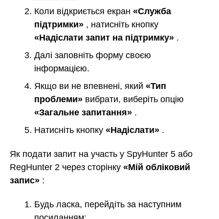
Коли відкриється екран
«Служба
підтримки»
, натисніть кнопку
«Надіслати запит на підтримку»
.
Далі заповніть форму своєю
інформацією.
Якщо ви не впевнені, який
«Тип
проблеми»
вибрати, виберіть опцію
«Загальне запитання»
.
Натисніть кнопку
«Надіслати»
.
Як подати запит на участь у SpyHunter 5 або
RegHunter 2 через сторінку
«Мій обліковий
запис»
:
Будь ласка, перейдіть за наступним
посиланням: