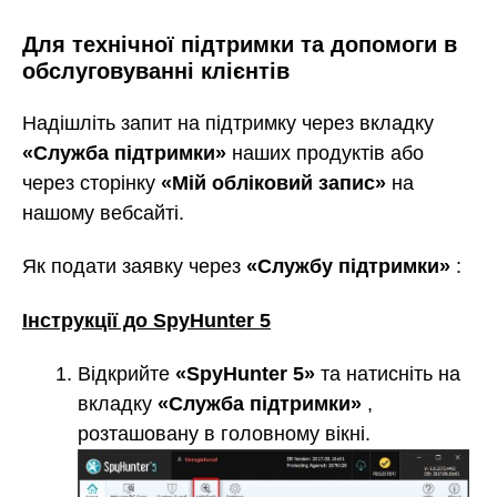
Для технічної підтримки та допомоги в
обслуговуванні клієнтів
Надішліть запит на підтримку через вкладку
«Служба підтримки»
наших продуктів або
через сторінку
«Мій обліковий запис»
на
нашому вебсайті.
Як подати заявку через
«Службу підтримки»
:
Інструкції до SpyHunter 5
Відкрийте
«SpyHunter 5»
та натисніть на
вкладку
«Служба підтримки»
,
розташовану в головному вікні.