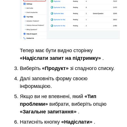
Тепер має бути видно сторінку
«Надіслати запит на підтримку»
.
Виберіть
«Продукт»
зі спадного списку.
Далі заповніть форму своєю
інформацією.
Якщо ви не впевнені, який
«Тип
проблеми»
вибрати, виберіть опцію
«Загальне запитання»
.
Натисніть кнопку
«Надіслати»
.