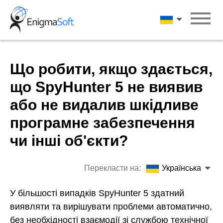
Skip
to
Українська
content
Що робити, якщо здається,
що SpyHunter 5 не виявив
або не видалив шкідливе
програмне забезпечення
чи інші об'єкти?
Перекласти на:
Українська
У більшості випадків SpyHunter 5 здатний
виявляти та вирішувати проблеми автоматично,
без необхідності взаємодії зі службою технічної