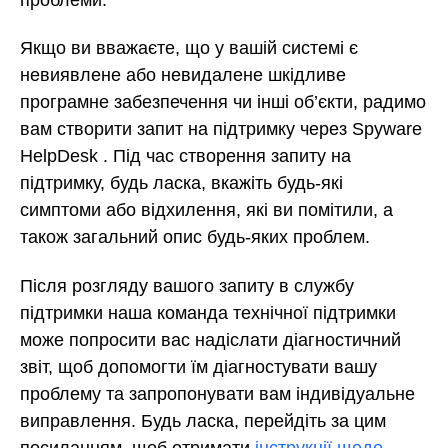
Якщо ви вважаєте, що у вашій системі є
невиявлене або невидалене шкідливе
програмне забезпечення чи інші об’єкти, радимо
вам створити запит на підтримку через Spyware
HelpDesk . Під час створення запиту на
підтримку, будь ласка, вкажіть будь-які
симптоми або відхилення, які ви помітили, а
також загальний опис будь-яких проблем.
Після розгляду вашого запиту в службу
підтримки наша команда технічної підтримки
може попросити вас надіслати діагностичний
звіт, щоб допомогти їм діагностувати вашу
проблему та запропонувати вам індивідуальне
виправлення. Будь ласка, перейдіть за цим
посиланням, щоб отримати
інструкції щодо