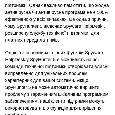
підтримки. Однак важливо пам’ятати, що жодна
антивірусна чи антивірусна програма не є 100%
ефективною у всіх випадках. Це одна з причин,
чому SpyHunter 5 включає Spyware HelpDesk ,
розширену службу технічної підтримки, для
платних передплатників.
Однією з особливих і цінних функцій Spyware
HelpDesk у SpyHunter 5 є можливість нашої
команди технічної підтримки створювати власні
виправлення для унікальних проблем,
характерних для вашої системи. Якщо
SpyHunter 5 не може автоматично вирішити
проблему з зараженням шкідливим програмним
забезпеченням, наші агенти підтримки можуть
використовувати цю функцію для вирішення
проблеми.