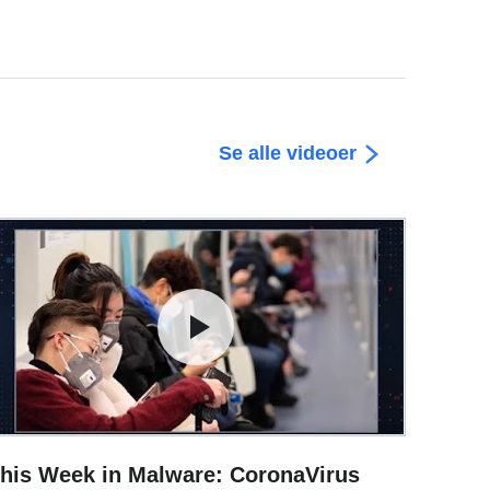
Se alle videoer
his Week in Malware: CoronaVirus