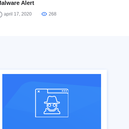
alware Alert
april 17, 2020
268