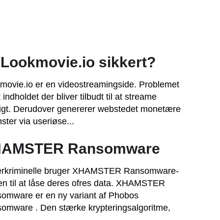
 Lookmovie.io sikkert?
movie.io er en videostreamingside. Problemet
t indholdet der bliver tilbudt til at streame
ligt. Derudover genererer webstedet monetære
ster via useriøse...
AMSTER Ransomware
rkriminelle bruger XHAMSTER Ransomware-
len til at låse deres ofres data. XHAMSTER
omware er en ny variant af Phobos
omware . Den stærke krypteringsalgoritme,