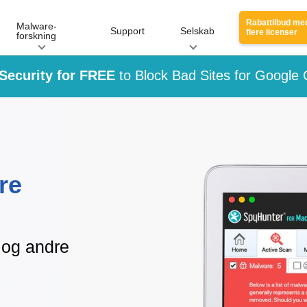
Rabattilbud me
Malware-
Support
Selskab
flere licenser
forskning
Security for FREE
to Block Bad Sites for Google
re
 og andre