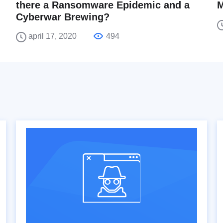
there a Ransomware Epidemic and a
M
Cyberwar Brewing?
april 17, 2020
494