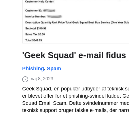
'Geek Squad' e-mail fidus
Phishing
,
Spam
maj 8, 2023
Geek Squad, en populær udbyder af teknisk s
er blevet offer for et phishing-svindel kaldet G
Squad Email Scam. Dette svindelnummer me
teknisk support bruger falske e-mails, der narre