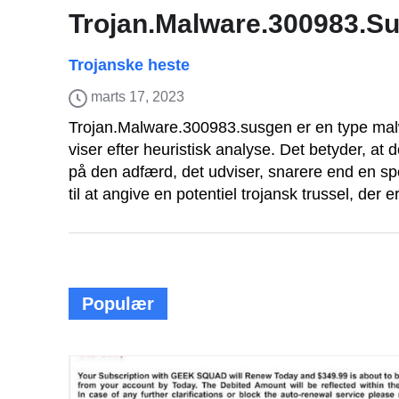
Trojan.Malware.300983.S
Trojanske heste
marts 17, 2023
Trojan.Malware.300983.susgen er en type malw
viser efter heuristisk analyse. Det betyder, a
på den adfærd, det udviser, snarere end en sp
til at angive en potentiel trojansk trussel, der e
Populær