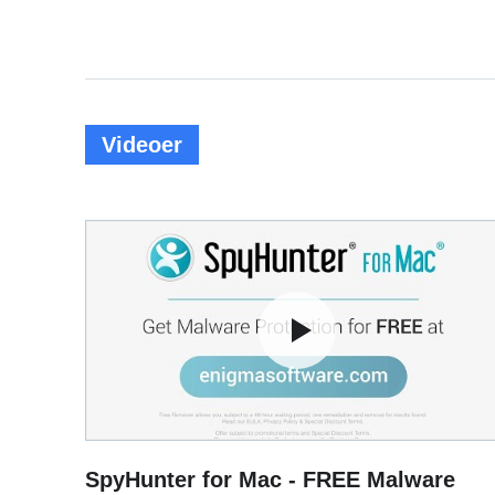
Videoer
SpyHunter for Mac - FREE Malware