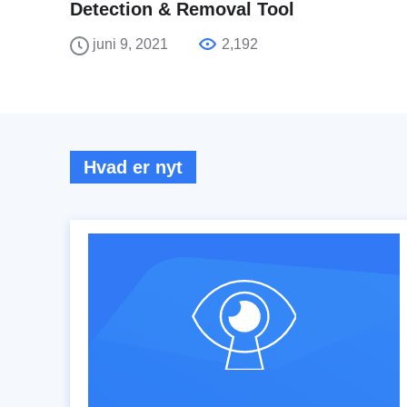
Detection & Removal Tool
juni 9, 2021
2,192
Hvad er nyt