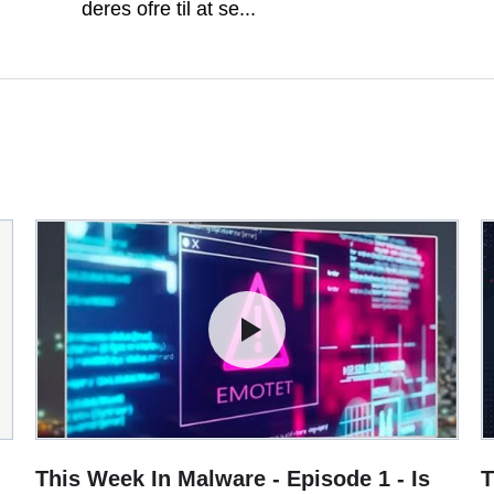
deres ofre til at se...
This Week In Malware - Episode 1 - Is
T