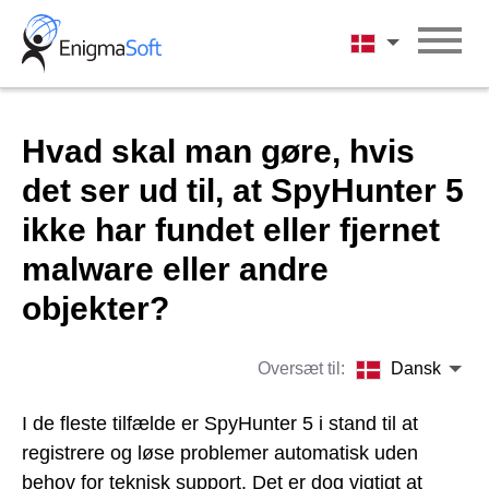
Skip
to
Dansk
content
Hvad skal man gøre, hvis
det ser ud til, at SpyHunter 5
ikke har fundet eller fjernet
malware eller andre
objekter?
Oversæt til:
Dansk
I de fleste tilfælde er SpyHunter 5 i stand til at
registrere og løse problemer automatisk uden
behov for teknisk support. Det er dog vigtigt at