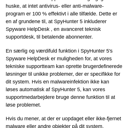
huske, at intet antivirus- eller anti-malware-
program er 100 % effektivt i alle tilfælde. Dette er
en af grundene til, at SpyHunter 5 inkluderer
Spyware HelpDesk , en avanceret teknisk
supportdesk, til betalende abonnenter.
En særlig og værdifuld funktion i SpyHunter 5's
Spyware HelpDesk er muligheden for, at vores
tekniske supportteam kan oprette brugerdefinerede
løsninger til unikke problemer, der er specifikke for
dit system. Hvis en malwareinfektion ikke kan
løses automatisk af SpyHunter 5, kan vores
supportmedarbejdere bruge denne funktion til at
løse problemet.
Hvis du mener, at der er uopdaget eller ikke-fjernet
malware eller andre objekter på dit system,