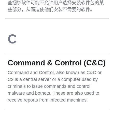
些捆绑软件可能不允许用户选择安装软件包的某
些部分，从而迫使他们安装不需要的软件。
C
Command & Control (C&C)
Command and Control, also known as C&C or
C2 is a central server or a computer used by
criminals to issue commands and control
malware and botnets. These are also used to
receive reports from infected machines.