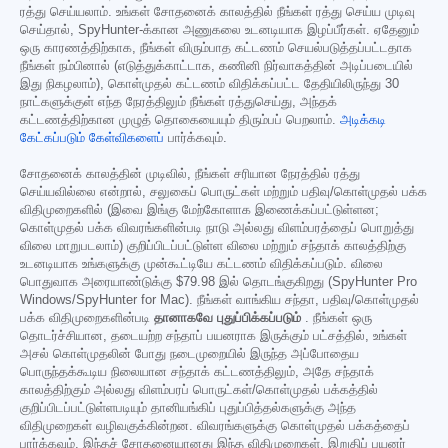
ரத்து செய்யலாம். உங்கள் சோதனைக் காலத்தில் நீங்கள் ரத்து செய்ய முடிவு
செய்தால், SpyHunter-க்கான அணுகலை உடனடியாக இழப்பீர்கள். ஏதேனும்
ஒரு காரணத்திற்காக, நீங்கள் விரும்பாத கட்டணம் செயல்படுத்தப்பட்டதாக
நீங்கள் நம்பினால் (எடுத்துக்காட்டாக, கணினி நிர்வாகத்தின் அடிப்படையில்
இது நிகழலாம்), கொள்முதல் கட்டணம் விதிக்கப்பட்ட தேதியிலிருந்து 30
நாட்களுக்குள் எந்த நேரத்திலும் நீங்கள் ரத்துசெய்து, அந்தக்
கட்டணத்திற்கான முழுத் தொகையையும் திரும்பப் பெறலாம்.
அடிக்கடி
கேட்கப்படும் கேள்விகளைப்
பார்க்கவும்.
சோதனைக் காலத்தின் முடிவில், நீங்கள் சரியான நேரத்தில் ரத்து
செய்யவில்லை என்றால், சலுகைப் பொருட்கள் மற்றும் பதிவு/கொள்முதல் பக்க
விதிமுறைகளில் (இவை இங்கு மேற்கோளாக இணைக்கப்பட்டுள்ளன;
கொள்முதல் பக்க விவரங்களின்படி நாடு அல்லது விளம்பரத்தைப் பொறுத்து
விலை மாறுபடலாம்) குறிப்பிடப்பட்டுள்ள விலை மற்றும் சந்தாக் காலத்திற்கு
உடனடியாக உங்களுக்கு முன்கூட்டியே கட்டணம் விதிக்கப்படும். விலை
பொதுவாக அரையாண்டுக்கு
$79.98
இல் தொடங்குகிறது (SpyHunter Pro
Windows/SpyHunter for Mac). நீங்கள் வாங்கிய சந்தா, பதிவு/கொள்முதல்
பக்க விதிமுறைகளின்படி
தானாகவே புதுப்பிக்கப்படும்
. நீங்கள் ஒரு
தொடர்ச்சியான, தடையற்ற சந்தாப் பயனராக இருக்கும் பட்சத்தில், உங்கள்
அசல் கொள்முதலின் போது நடைமுறையில் இருந்த அப்போதைய
பொருந்தக்கூடிய நிலையான சந்தாக் கட்டணத்திலும், அதே சந்தாக்
காலத்திற்கும் அல்லது விளம்பரப் பொருட்கள்/கொள்முதல் பக்கத்தில்
குறிப்பிடப்பட்டுள்ளபடியும் தானியங்கிப் புதுப்பித்தல்களுக்கு அந்த
விதிமுறைகள் வழிவகுக்கின்றன. விவரங்களுக்கு கொள்முதல் பக்கத்தைப்
பார்க்கவும். இந்தச் சோதனையானது இந்த விதிமுறைகள், இறுதிப் பயனர்