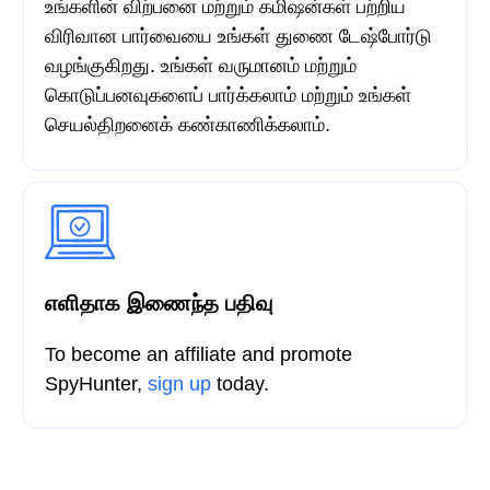
உங்களின் விற்பனை மற்றும் கமிஷன்கள் பற்றிய
விரிவான பார்வையை உங்கள் துணை டேஷ்போர்டு
வழங்குகிறது. உங்கள் வருமானம் மற்றும்
கொடுப்பனவுகளைப் பார்க்கலாம் மற்றும் உங்கள்
செயல்திறனைக் கண்காணிக்கலாம்.
எளிதாக இணைந்த பதிவு
To become an affiliate and promote
SpyHunter,
sign up
today.