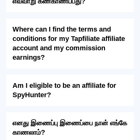
எவ்வாறு கண்காணிப்பது?
Where can I find the terms and
conditions for my Tapfiliate affiliate
account and my commission
earnings?
Am I eligible to be an affiliate for
SpyHunter?
எனது இணைப்பு இணைப்பை நான் எங்கே
காணலாம்?