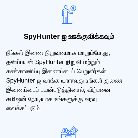
SpyHunter ஐ ஊக்குவிக்கவும்
நீங்கள் இணை நிறுவனமாக மாறும்போது,
தனிப்பயன் SpyHunter நிறுவி மற்றும்
கண்காணிப்பு இணைப்பைப் பெறுவீர்கள்.
SpyHunter ஐ வாங்க யாராவது உங்கள் துணை
இணைப்பைப் பயன்படுத்தினால், விற்பனை
கமிஷன் நேரடியாக உங்களுக்கு வரவு
வைக்கப்படும்.