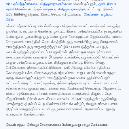
உரிம ஒப்பந்தம்/சேவை விதிமுறைகளுக்கான
உங்கள் ஒப்புதல்,
தனியுரிமை/
குக்கீ கொள்கை
மற்றும்
தள்ளுபடி விதிமுறைகளுக்கு
உட்பட்டது. நீங்கள்
SpyHunter-ஐ நிறுவல் நீக்கம் செய்ய விரும்பினால்,
அதற்கான வழியை
அறிக
.
உங்கள் சந்தாவின் தானியங்கிப் புதுப்பித்தலுக்கான கட்டணத்தைச் செலுத்த,
ஒவ்வொரு கட்டணத் தேதிக்கு முன்பும், நீங்கள் பதிவுசெய்யும்போது வழங்கிய
மின்னஞ்சல் முகவரிக்கு ஒரு மின்னஞ்சல் நினைவூட்டல் அனுப்பப்படும். உங்கள்
சோதனைக் காலத்தின் தொடக்கத்தில், ஒரு கணக்கிற்கு ஒரு சோதனைக்
காலத்திற்கும் ஒரு சாதனத்திற்கும் மட்டுமே பயன்படுத்தக்கூடிய ஒரு
செயல்படுத்தும் குறியீட்டைப் பெறுவீர்கள். நீங்கள் ஒரு தொடர்ச்சியான,
தடையற்ற சந்தாப் பயனராக இருக்கும் பட்சத்தில், வழங்கப்படும் பொருட்கள்
மற்றும் பதிவு/கொள்முதல் பக்க விதிமுறைகளின்படி (இவை இங்கு
மேற்கோளாக இணைக்கப்பட்டுள்ளன; நாடு அல்லது விளம்பரத்தின்படி
கொள்முதல் பக்க விவரங்களுக்கு ஏற்ப விலை மாறுபடலாம்) உங்கள் சந்தா,
அதே விலையிலும் சந்தாக் காலத்திற்கும் தானாகவே புதுப்பிக்கப்படும்.
கட்டணச் சந்தாப் பயனர்களுக்கு, நீங்கள் ரத்துசெய்தால், உங்கள் கட்டணச்
சந்தாக் காலம் முடியும் வரை உங்கள் தயாரிப்பு(களை) தொடர்ந்து அணுகலாம்.
உங்கள் தற்போதைய சந்தாக் காலத்திற்கான பணத்தைத் திரும்பப் பெற
விரும்பினால், நீங்கள் கடைசியாக வாங்கிய 30 நாட்களுக்குள் ரத்துசெய்து
பணத்தைத் திரும்பப் பெற விண்ணப்பிக்க வேண்டும், மேலும் உங்கள் பணம்
திரும்பச் செலுத்தப்பட்டவுடன் முழுமையான செயல்பாடுகளைப் பெறுவது
உடனடியாக நிறுத்தப்படும்.
நீங்கள் சந்தா அல்லது சோதனையை பின்வருமாறு ரத்து செய்யலாம்: