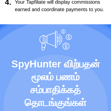
Your Tapfiliate will display commissions
earned and coordinate payments to you.
SpyHunter விற்பதன்
மூலம் பணம்
சம்பாதிக்கத்
தொடங்குங்கள்