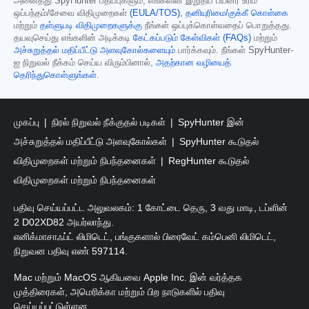
அனைத்து SpyHunter பதிப்புகளும், எங்களின் இறுதிப் பயனர் உரிம
ஒப்பந்தம்/சேவை விதிமுறைகள்
(EULA/TOS)
,
தனியுரிமை/குக்கீ கொள்கை
மற்றும்
தள்ளுபடி விதிமுறைகளுக்கு
நீங்கள் ஒப்புக்கொள்வதைப் பொறுத்தது.
தயவுசெய்து எங்களின் அடிக்கடி
கேட்கப்படும் கேள்விகள் (FAQs)
மற்றும்
அச்சுறுத்தல் மதிப்பீட்டு அளவுகோல்களையும்
பார்க்கவும். நீங்கள் SpyHunter-
ஐ நிறுவல் நீக்கம் செய்ய விரும்பினால்,
அதற்கான வழியைத்
தெரிந்துகொள்ளுங்கள்
.
முகப்பு
நிரல் நிறுவல் நீக்குதல் படிகள்
SpyHunter இன்
அச்சுறுத்தல் மதிப்பீட்டு அளவுகோல்கள்
SpyHunter கூடுதல்
விதிமுறைகள் மற்றும் நிபந்தனைகள்
RegHunter கூடுதல்
விதிமுறைகள் மற்றும் நிபந்தனைகள்
பதிவு செய்யப்பட்ட அலுவலகம்: 1 கோட்டை தெரு, 3 வது மாடி, டப்ளின்
2 D02XD82 அயர்லாந்து.
எனிக்மாசாஃப்ட் லிமிடெட், பங்குகளால் பிரைவேட் கம்பெனி லிமிடெட்,
நிறுவன பதிவு எண் 597114.
Mac மற்றும் MacOS ஆகியவை Apple Inc. இன் வர்த்தக
முத்திரைகள், அமெரிக்கா மற்றும் பிற நாடுகளில் பதிவு
செய்யப்பட்டுள்ளன.