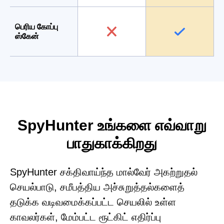
பெரிய கோப்பு
ஸ்கேன்
SpyHunter உங்களை எவ்வாறு
பாதுகாக்கிறது
SpyHunter சக்திவாய்ந்த மால்வேர் அகற்றுதல்
செயல்பாடு, சமீபத்திய அச்சுறுத்தல்களைத்
தடுக்க வடிவமைக்கப்பட்ட செயலில் உள்ள
காவலர்கள், மேம்பட்ட ரூட்கிட் எதிர்ப்பு