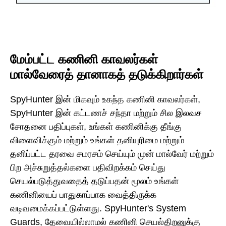
மேம்பட்ட கணினி காவலர்கள்
மால்வேரைத் தானாகத் தடுக்கிறார்கள்
SpyHunter இன் மிகவும் உகந்த கணினி காவலர்கள்,
SpyHunter இன் கட்டணச் சந்தா மற்றும் சில இலவச
சோதனை பதிப்புகள், உங்கள் கணினிக்கு தீங்கு
விளைவிக்கும் மற்றும் உங்கள் தனியுரிமை மற்றும்
தனிப்பட்ட தரவை சமரசம் செய்யும் முன் மால்வேர் மற்றும்
பிற அச்சுறுத்தல்களை பதிவிறக்கம் செய்து
செயல்படுத்துவதைத் தடுப்பதன் மூலம் உங்கள்
கணினியைப் பாதுகாப்பாக வைத்திருக்க
வடிவமைக்கப்பட்டுள்ளது. SpyHunter's System
Guards, தேவையில்லாமல் கணினி செயல்திறனுக்கு