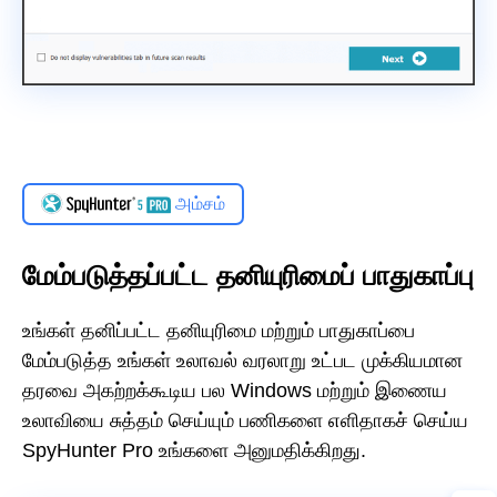
அம்சம்
மேம்படுத்தப்பட்ட தனியுரிமைப் பாதுகாப்பு
உங்கள் தனிப்பட்ட தனியுரிமை மற்றும் பாதுகாப்பை
மேம்படுத்த உங்கள் உலாவல் வரலாறு உட்பட முக்கியமான
தரவை அகற்றக்கூடிய பல Windows மற்றும் இணைய
உலாவியை சுத்தம் செய்யும் பணிகளை எளிதாகச் செய்ய
SpyHunter Pro உங்களை அனுமதிக்கிறது.