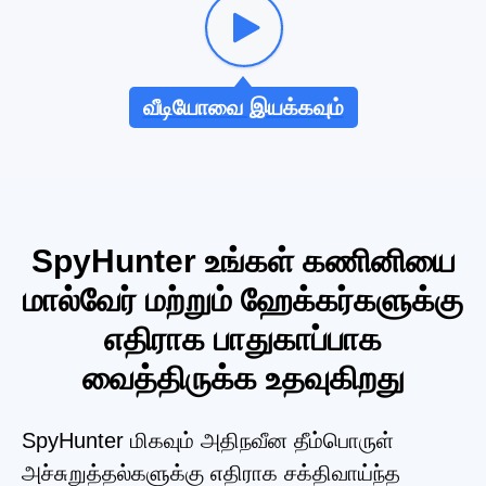
வீடியோவை இயக்கவும்
SpyHunter உங்கள் கணினியை
மால்வேர் மற்றும் ஹேக்கர்களுக்கு
எதிராக பாதுகாப்பாக
வைத்திருக்க உதவுகிறது
SpyHunter மிகவும் அதிநவீன தீம்பொருள்
அச்சுறுத்தல்களுக்கு எதிராக சக்திவாய்ந்த