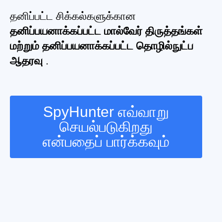
தனிப்பட்ட சிக்கல்களுக்கான
தனிப்பயனாக்கப்பட்ட மால்வேர் திருத்தங்கள்
மற்றும் தனிப்பயனாக்கப்பட்ட தொழில்நுட்ப
ஆதரவு
.
SpyHunter எவ்வாறு
செயல்படுகிறது
என்பதைப் பார்க்கவும்