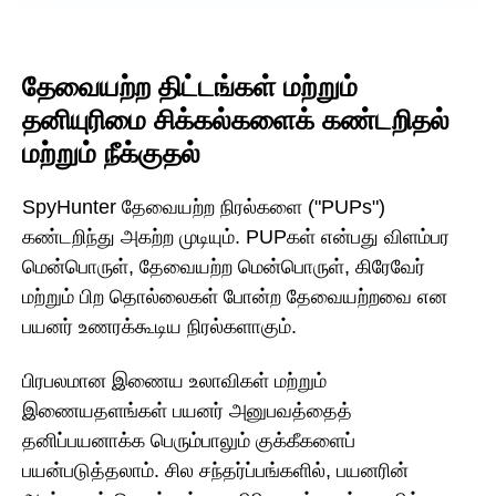
தேவையற்ற திட்டங்கள் மற்றும்
தனியுரிமை சிக்கல்களைக் கண்டறிதல்
மற்றும் நீக்குதல்
SpyHunter தேவையற்ற நிரல்களை ("PUPs")
கண்டறிந்து அகற்ற முடியும். PUPகள் என்பது விளம்பர
மென்பொருள், தேவையற்ற மென்பொருள், கிரேவேர்
மற்றும் பிற தொல்லைகள் போன்ற தேவையற்றவை என
பயனர் உணரக்கூடிய நிரல்களாகும்.
பிரபலமான இணைய உலாவிகள் மற்றும்
இணையதளங்கள் பயனர் அனுபவத்தைத்
தனிப்பயனாக்க பெரும்பாலும் குக்கீகளைப்
பயன்படுத்தலாம். சில சந்தர்ப்பங்களில், பயனரின்