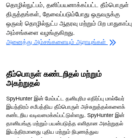
தொழில்நுட்பம், தனிப்பயனாக்கப்பட்ட தீம்பொருள்
திருத்தங்கள், தேவைப்படும்போது ஒருவருக்கு
ஒருவர் தொழில்நுட்ப ஆதரவு மற்றும் பிற பாதுகாப்பு
அம்சங்களை வழங்குகிறது.
அனைத்து அம்சங்களையும் ஆராயுங்கள்
தீம்பொருள் கண்டறிதல் மற்றும்
அகற்றுதல்
SpyHunter இன் மேம்பட்ட தனியுரிம எதிர்ப்பு மால்வேர்
இயந்திரம் சமீபத்திய தீம்பொருள் அச்சுறுத்தல்களைக்
கண்டறிய வடிவமைக்கப்பட்டுள்ளது. SpyHunter இன்
தானியங்கு மற்றும் பயன்படுத்த எளிதான அகற்றுதல்
இயந்திரமானது புதிய மற்றும் நிபுணத்துவ