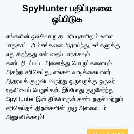
SpyHunter பதிப்புகளை
ஒப்பிடுக
எங்களின் ஒவ்வொரு தயாரிப்புகளிலும் உள்ள
பாதுகாப்பு அம்சங்களை ஆராய்ந்து, உங்களுக்கு
எது சிறந்தது என்பதைப் பார்க்கவும்.
கண்டறியப்பட்ட அனைத்து பொருட்களையும்
அகற்றி சரிசெய்து, எங்கள் வாடிக்கையாளர்
ஆதரவுக் குழுவிடமிருந்து ஒருவருக்கு ஒருவர்
உதவியைப் பெறுங்கள். இப்போது குழுசேர்ந்து
SpyHunter இன் தீம்பொருள் கண்டறிதல் மற்றும்
சரிசெய்தல் திறன்களின் முழு அளவையும்
அனுபவிக்கவும்!