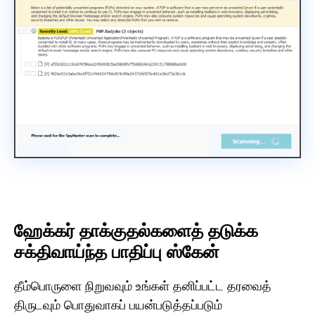
ஹேக்கர் தாக்குதல்களைத் தடுக்க
சக்திவாய்ந்த பாதிப்பு ஸ்கேன்
தீம்பொருளை நிறுவவும் உங்கள் தனிப்பட்ட தரவைத்
திருடவும் பொதுவாகப் பயன்படுத்தப்படும்