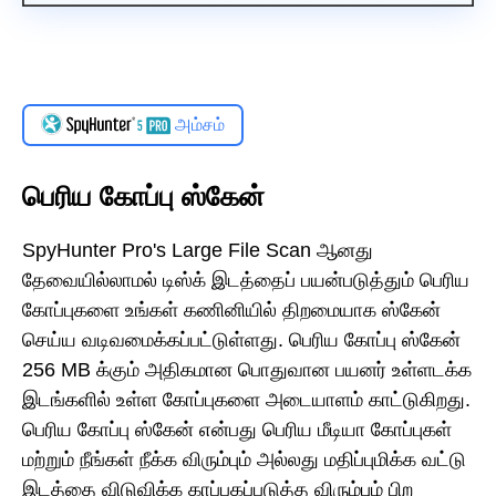
அம்சம்
பெரிய கோப்பு ஸ்கேன்
SpyHunter Pro's Large File Scan ஆனது
தேவையில்லாமல் டிஸ்க் இடத்தைப் பயன்படுத்தும் பெரிய
கோப்புகளை உங்கள் கணினியில் திறமையாக ஸ்கேன்
செய்ய வடிவமைக்கப்பட்டுள்ளது. பெரிய கோப்பு ஸ்கேன்
256 MB க்கும் அதிகமான பொதுவான பயனர் உள்ளடக்க
இடங்களில் உள்ள கோப்புகளை அடையாளம் காட்டுகிறது.
பெரிய கோப்பு ஸ்கேன் என்பது பெரிய மீடியா கோப்புகள்
மற்றும் நீங்கள் நீக்க விரும்பும் அல்லது மதிப்புமிக்க வட்டு
இடத்தை விடுவிக்க காப்பகப்படுத்த விரும்பும் பிற