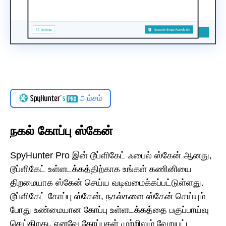
அம்சம்
நகல் கோப்பு ஸ்கேன்
SpyHunter Pro இன் டூப்ளிகேட் ஃபைல் ஸ்கேன் ஆனது,
டூப்ளிகேட் உள்ளடக்கத்திற்காக உங்கள் கணினியை
திறமையாக ஸ்கேன் செய்ய வடிவமைக்கப்பட்டுள்ளது.
டூப்ளிகேட் கோப்பு ஸ்கேன், நகல்களை ஸ்கேன் செய்யும்
போது உண்மையான கோப்பு உள்ளடக்கத்தை பகுப்பாய்வு
செய்கிறது, எனவே கோப்புகள் முற்றிலும் வேறுபட்ட