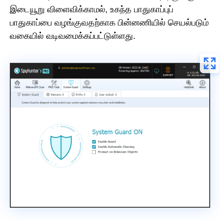
இடையூறு விளைவிக்காமல், உகந்த பாதுகாப்புப்
பாதுகாப்பை வழங்குவதற்காக பின்னணியில் செயல்படும்
வகையில் வடிவமைக்கப்பட்டுள்ளது.