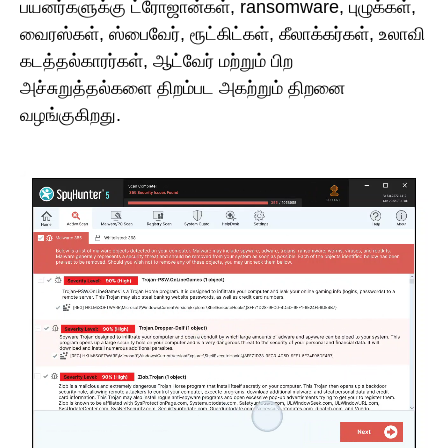
பயனர்களுக்கு ட்ரோஜான்கள், ransomware, புழுக்கள்,
வைரஸ்கள், ஸ்பைவேர், ரூட்கிட்கள், கீலாக்கர்கள், உலாவி
கடத்தல்காரர்கள், ஆட்வேர் மற்றும் பிற
அச்சுறுத்தல்களை திறம்பட அகற்றும் திறனை
வழங்குகிறது.