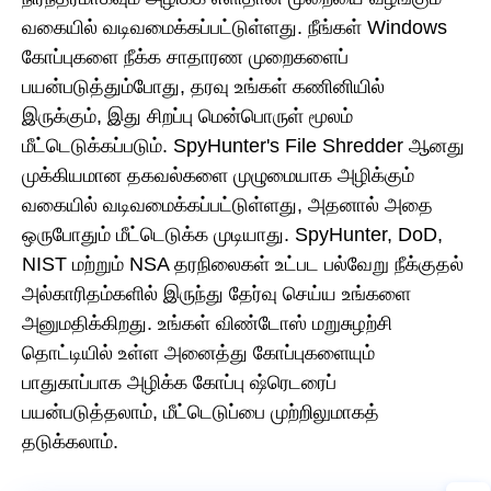
வகையில் வடிவமைக்கப்பட்டுள்ளது. நீங்கள் Windows
கோப்புகளை நீக்க சாதாரண முறைகளைப்
பயன்படுத்தும்போது, தரவு உங்கள் கணினியில்
இருக்கும், இது சிறப்பு மென்பொருள் மூலம்
மீட்டெடுக்கப்படும். SpyHunter's File Shredder ஆனது
முக்கியமான தகவல்களை முழுமையாக அழிக்கும்
வகையில் வடிவமைக்கப்பட்டுள்ளது, அதனால் அதை
ஒருபோதும் மீட்டெடுக்க முடியாது. SpyHunter, DoD,
NIST மற்றும் NSA தரநிலைகள் உட்பட பல்வேறு நீக்குதல்
அல்காரிதம்களில் இருந்து தேர்வு செய்ய உங்களை
அனுமதிக்கிறது. உங்கள் விண்டோஸ் மறுசுழற்சி
தொட்டியில் உள்ள அனைத்து கோப்புகளையும்
பாதுகாப்பாக அழிக்க கோப்பு ஷ்ரெடரைப்
பயன்படுத்தலாம், மீட்டெடுப்பை முற்றிலுமாகத்
தடுக்கலாம்.