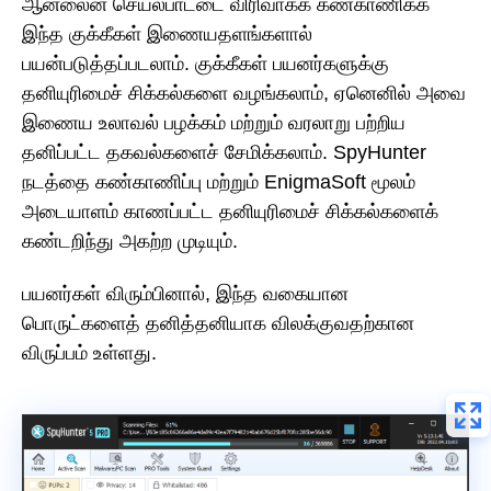
ஆன்லைன் செயல்பாட்டை விரிவாகக் கண்காணிக்க
இந்த குக்கீகள் இணையதளங்களால்
பயன்படுத்தப்படலாம். குக்கீகள் பயனர்களுக்கு
தனியுரிமைச் சிக்கல்களை வழங்கலாம், ஏனெனில் அவை
இணைய உலாவல் பழக்கம் மற்றும் வரலாறு பற்றிய
தனிப்பட்ட தகவல்களைச் சேமிக்கலாம். SpyHunter
நடத்தை கண்காணிப்பு மற்றும் EnigmaSoft மூலம்
அடையாளம் காணப்பட்ட தனியுரிமைச் சிக்கல்களைக்
கண்டறிந்து அகற்ற முடியும்.
பயனர்கள் விரும்பினால், இந்த வகையான
பொருட்களைத் தனித்தனியாக விலக்குவதற்கான
விருப்பம் உள்ளது.