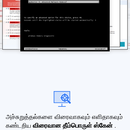
அச்சுறுத்தல்களை விரைவாகவும் எளிதாகவும்
கண்டறிய
விரைவான தீம்பொருள் ஸ்கேன்
.