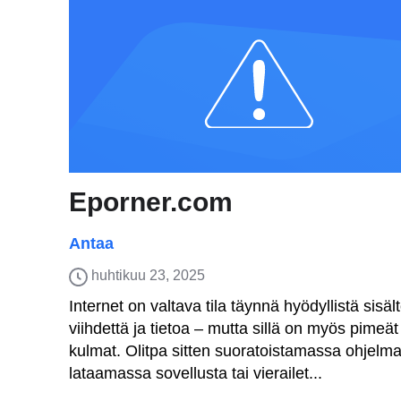
Eporner.com
Antaa
huhtikuu 23, 2025
Internet on valtava tila täynnä hyödyllistä sisäl
viihdettä ja tietoa – mutta sillä on myös pimeät
kulmat. Olitpa sitten suoratoistamassa ohjelma
lataamassa sovellusta tai vierailet...