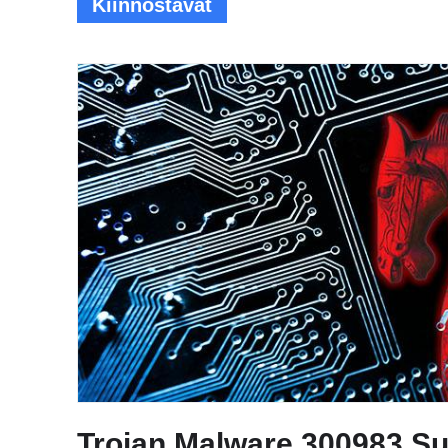
Kiinnostavat
Trojan.Malware.300983.S