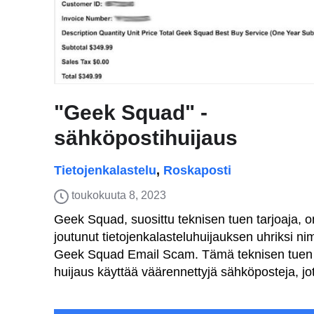
"Geek Squad" -
sähköpostihuijaus
Tietojenkalastelu
,
Roskaposti
toukokuuta 8, 2023
Geek Squad, suosittu teknisen tuen tarjoaja, o
joutunut tietojenkalasteluhuijauksen uhriksi ni
Geek Squad Email Scam. Tämä teknisen tuen
huijaus käyttää väärennettyjä sähköposteja, jot