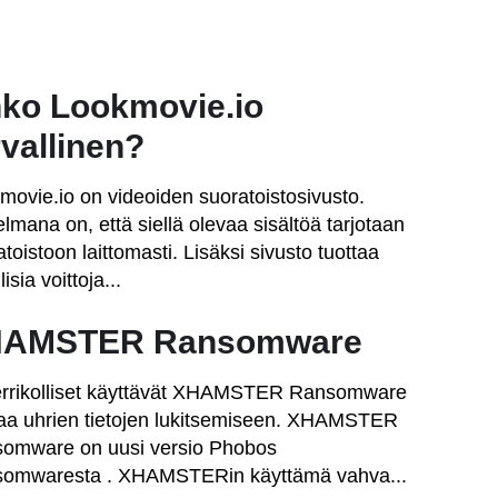
ko Lookmovie.io
rvallinen?
movie.io on videoiden suoratoistosivusto.
lmana on, että siellä olevaa sisältöä tarjotaan
toistoon laittomasti. Lisäksi sivusto tuottaa
lisia voittoja...
AMSTER Ransomware
rrikolliset käyttävät XHAMSTER Ransomware
aa uhrien tietojen lukitsemiseen. XHAMSTER
omware on uusi versio Phobos
omwaresta . XHAMSTERin käyttämä vahva...