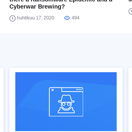
Cyberwar Brewing?
huhtikuu 17, 2020
494