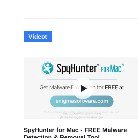
Videot
SpyHunter for Mac - FREE Malware
Detection & Removal Tool