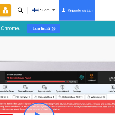
Hae
Suomi
Kirjaudu sisään
»
e Chrome.
Lue lisää