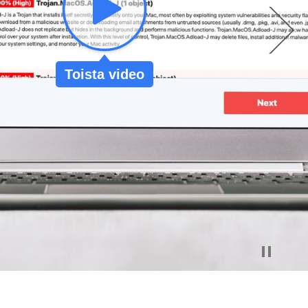
Toista video