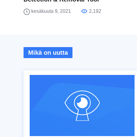
kesäkuuta 9, 2021
2,192
Mikä on uutta