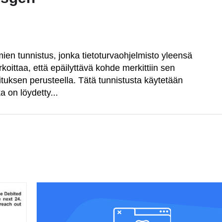
en tunnistus, jonka tietoturvaohjelmisto yleensä
koittaa, että epäilyttävä kohde merkittiin sen
oituksen perusteella. Tätä tunnistusta käytetään
 on löydetty...