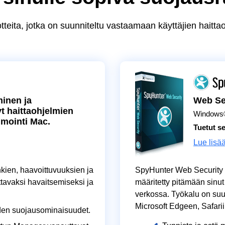
tteita, jotka on suunniteltu vastaamaan käyttäjien haitta
minen ja
Web Sec
t haittaohjelmien
Windows
imointi Mac.
Tuetut se
Lue lisä
kien, haavoittuvuuksien ja
SpyHunter Web Security on
ttavaksi havaitsemiseksi ja
määritetty pitämään sinut
verkossa. Työkalu on su
Microsoft Edgeen, Safariin
yden suojausominaisuudet.