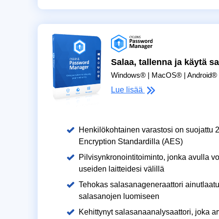
Salaa, tallenna ja käytä s
Windows® | MacOS® | Android® 
Lue lisää
Henkilökohtainen varastosi on suojattu 
Encryption Standardilla (AES)
Pilvisynkronointitoiminto, jonka avulla vo
useiden laitteidesi välillä
Tehokas salasanageneraattori ainutlaat
salasanojen luomiseen
Kehittynyt salasanaanalysaattori, joka ar