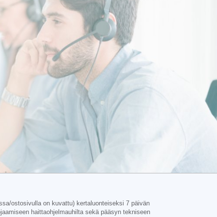
issa/ostosivulla on kuvattu) kertaluonteiseksi 7 päivän
suojaamiseen haittaohjelmauhilta sekä pääsyn tekniseen