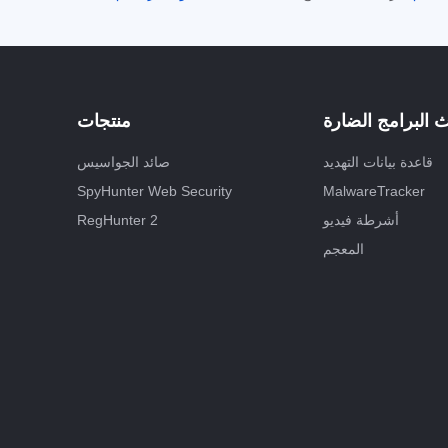
 البرامج الضارة
منتجات
قاعدة بيانات التهديد
صائد الجواسيس
SpyHunter Web Security
MalwareTracker
أشرطة فيديو
RegHunter 2
المعجم