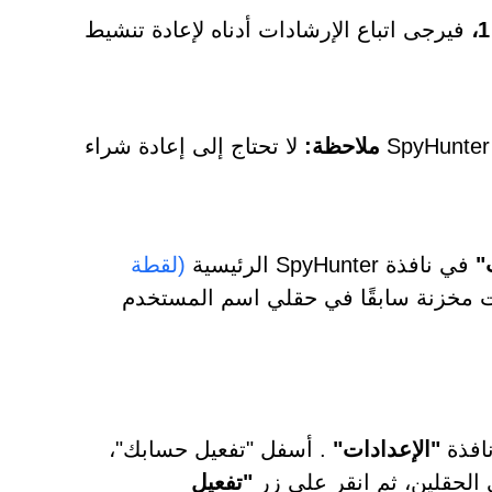
ملاحظة:
"
في نافذة SpyHunter الرئيسية
(لقطة
 مخزنة سابقًا في حقلي اسم المستخدم
نافذة
"الإعدادات"
. أسفل "تفعيل حسابك"،
الحقلين، ثم انقر على زر
"تفعيل