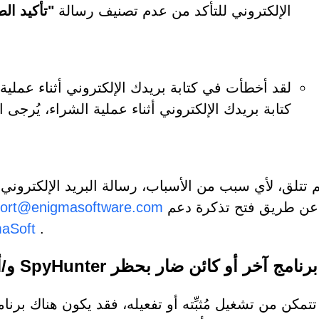
الإلكتروني للتأكد من عدم تصنيف رسالة
"تأكيد ال
لقد أخطأت في كتابة بريدك الإلكتروني أثناء عملية
كتابة بريدك الإلكتروني أثناء عملية الشراء، يُرجى 
م تتلق، لأي سبب من الأسباب،
رسالة البريد الإلكتروني
عن طريق فتح تذكرة دعم
ort@enigmasoftware.com
.
MyAccount الخاص
 آخر أو كائن ضار بحظر SpyHunter و/أو نطاق enigmasoftware.com.