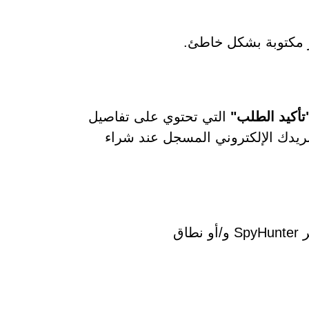
 مكتوبة بشكل خاطئ.
تأكيد الطلب"
التي تحتوي على تفاصيل
بريدك الإلكتروني المسجل عند شراء
قام برنامج آخر أو كائن ضار بحظر SpyHunter و/أو نطاق