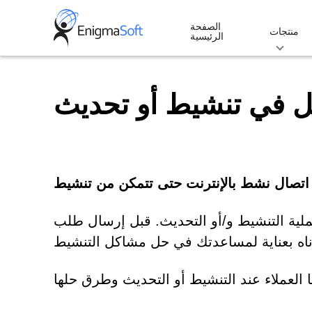
Skip
الصفحة
to
منتجات
الرئيسية
content
لية التنشيط و/أو التحديث. قبل إرسال طلب