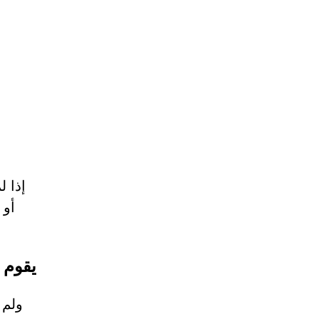
إذا ل
أو 
يقوم برنامج