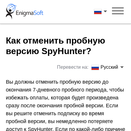
Skip
to
Русский
content
Как отменить пробную
версию SpyHunter?
Перевести на:
Русский
Вы должны отменить пробную версию до
окончания 7-дневного пробного периода, чтобы
избежать оплаты, которая будет произведена
сразу после окончания пробной версии. Если
вы решите отменить подписку во время
пробной версии, вы немедленно потеряете
доступ к SpyHunter. Если по какой-либо причине