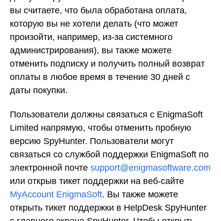
вы считаете, что была обработана оплата,
которую вы не хотели делать (что может
произойти, например, из-за системного
администрирования), вы также можете
отменить подписку и получить полный возврат
оплаты в любое время в течение 30 дней с
даты покупки.
Пользователи должны связаться с EnigmaSoft
Limited напрямую, чтобы отменить пробную
версию SpyHunter. Пользователи могут
связаться со службой поддержки EnigmaSoft по
электронной почте
support@enigmasoftware.com
или открыв тикет поддержки на веб-сайте
MyAccount EnigmaSoft
. Вы также можете
открыть тикет поддержки в HelpDesk SpyHunter
с главного экрана SpyHunter. Чтобы открыть