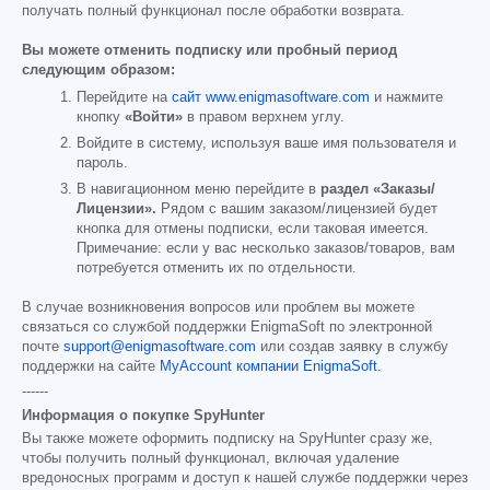
получать полный функционал после обработки возврата.
Вы можете отменить подписку или пробный период
следующим образом:
Перейдите на
сайт www.enigmasoftware.com
и нажмите
кнопку
«Войти»
в правом верхнем углу.
Войдите в систему, используя ваше имя пользователя и
пароль.
В навигационном меню перейдите в
раздел «Заказы/
Лицензии».
Рядом с вашим заказом/лицензией будет
кнопка для отмены подписки, если таковая имеется.
Примечание: если у вас несколько заказов/товаров, вам
потребуется отменить их по отдельности.
В случае возникновения вопросов или проблем вы можете
связаться со службой поддержки EnigmaSoft по электронной
почте
support@enigmasoftware.com
или создав заявку в службу
поддержки на сайте
MyAccount компании EnigmaSoft
.
------
Информация о покупке SpyHunter
Вы также можете оформить подписку на SpyHunter сразу же,
чтобы получить полный функционал, включая удаление
вредоносных программ и доступ к нашей службе поддержки через