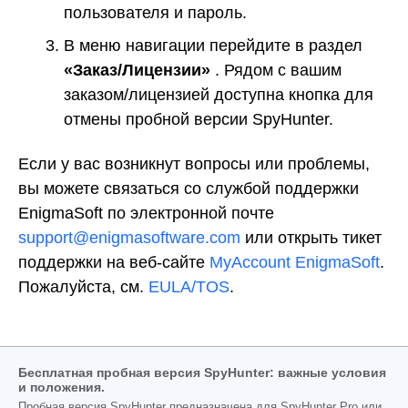
пользователя и пароль.
В меню навигации перейдите в раздел
«Заказ/Лицензии»
. Рядом с вашим
заказом/лицензией доступна кнопка для
отмены пробной версии SpyHunter.
Если у вас возникнут вопросы или проблемы,
вы можете связаться со службой поддержки
EnigmaSoft по электронной почте
support@enigmasoftware.com
или открыть тикет
поддержки на веб-сайте
MyAccount EnigmaSoft
.
Пожалуйста, см.
EULA/TOS
.
Бесплатная пробная версия SpyHunter: важные условия
и положения.
Пробная версия SpyHunter предназначена для SpyHunter Pro или