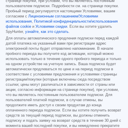
странице покупки, при условии, что вы являетесь постоянным
пользователем подписки. Подробности см. на странице покупки.
Пробный период регулируется настоящими Условиями, вашим
согласием с
Лицензионным соглашением/Условиями
использования
,
Политикой конфиденциальности/использования
файлов cookie
и
Условиями скидки
. Если вы хотите удалить
SpyHunter,
узнайте, как это сделать
.
Для оплаты автоматического продления подписки перед каждой
датой платежа на указанный вами при регистрации адрес
электронной почты будет отправлено напоминание. В начале
пробного периода вы получите код активации, который можно
использовать только в течение одного пробного периода и только
на одном устройстве на учетную запись. Ваша подписка будет
автоматически продлеваться по цене и на период подписки в
соответствии с условиями предложения и условиями страницы
регистрации/покупки (которые включены сюда посредством
ссылки; цены могут различаться в зависимости от страны или
акции, согласно информации на странице покупки), при условии,
что вы являетесь постоянным пользователем подписки. Для
пользователей платной подписки, в случае отмены, вы
продолжите иметь доступ к своим продуктам до конца
оплаченного периода подписки. Если вы хотите получить возврат
средств за текущий период подписки, вы должны отменить
подписку и подать заявку на возврат средств в течение 30 дней с
момента вашей последней покупки, и вы немедленно прекратите