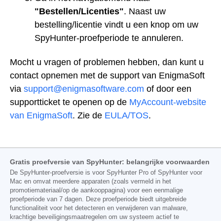
"Bestellen/Licenties"
. Naast uw
bestelling/licentie vindt u een knop om uw
SpyHunter-proefperiode te annuleren.
Mocht u vragen of problemen hebben, dan kunt u
contact opnemen met de support van EnigmaSoft
via
support@enigmasoftware.com
of door een
supportticket te openen op de
MyAccount-website
van EnigmaSoft
. Zie de
EULA/TOS
.
Gratis proefversie van SpyHunter: belangrijke voorwaarden
De SpyHunter-proefversie is voor SpyHunter Pro of SpyHunter voor
Mac en omvat meerdere apparaten (zoals vermeld in het
promotiemateriaal/op de aankooppagina) voor een eenmalige
proefperiode van 7 dagen. Deze proefperiode biedt uitgebreide
functionaliteit voor het detecteren en verwijderen van malware,
krachtige beveiligingsmaatregelen om uw systeem actief te