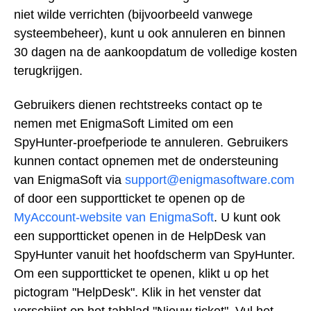
niet wilde verrichten (bijvoorbeeld vanwege
systeembeheer), kunt u ook annuleren en binnen
30 dagen na de aankoopdatum de volledige kosten
terugkrijgen.
Gebruikers dienen rechtstreeks contact op te
nemen met EnigmaSoft Limited om een
SpyHunter-proefperiode te annuleren. Gebruikers
kunnen contact opnemen met de ondersteuning
van EnigmaSoft via
support@enigmasoftware.com
of door een supportticket te openen op de
MyAccount-website van EnigmaSoft
. U kunt ook
een supportticket openen in de HelpDesk van
SpyHunter vanuit het hoofdscherm van SpyHunter.
Om een supportticket te openen, klikt u op het
pictogram "HelpDesk". Klik in het venster dat
verschijnt op het tabblad "Nieuw ticket". Vul het