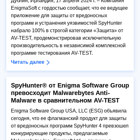
Дублин, Ирландия, 17 апреля 2024 г. – Компания
EnigmaSoft с гордостью сообщает, что ее ведущее
приложение для защиты от вредоносных
программ и устранения уязвимостей SpyHunter
набрало 100% в строгой категории «Защита» от
AV-TEST, продемонстрировав исключительную
производительность в независимой комплексной
программе тестирования AV-TEST.
Читать далее
SpyHunter® от Enigma Software Group
превосходит Malwarebytes Anti-
Malware в сравнительном AV-TEST
Enigma Software Group USA, LLC (ESG) объявила
сегодня, что ее флагманский продукт для защиты
от вредоносных программ SpyHunter 4 превзошел
конкурирующие продукты, предлагаемые