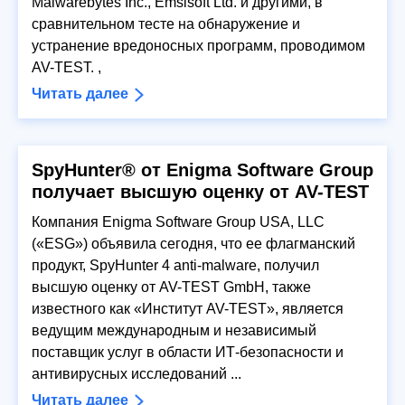
Malwarebytes Inc., Emsisoft Ltd. и другими, в
сравнительном тесте на обнаружение и
устранение вредоносных программ, проводимом
AV-TEST. ,
Читать далее
SpyHunter® от Enigma Software Group
получает высшую оценку от AV-TEST
Компания Enigma Software Group USA, LLC
(«ESG») объявила сегодня, что ее флагманский
продукт, SpyHunter 4 anti-malware, получил
высшую оценку от AV-TEST GmbH, также
известного как «Институт AV-TEST», является
ведущим международным и независимый
поставщик услуг в области ИТ-безопасности и
антивирусных исследований ...
Читать далее