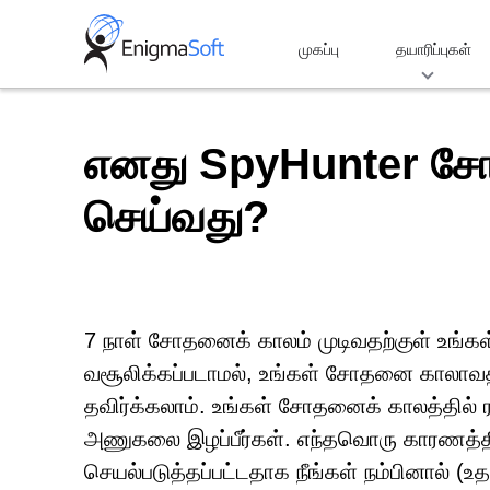
Skip
to
முகப்பு
தயாரிப்புகள்
content
எனது SpyHunter சோ
செய்வது?
7 நாள் சோதனைக் காலம் முடிவதற்குள் உங்
வசூலிக்கப்படாமல், உங்கள் சோதனை காலாவத
தவிர்க்கலாம். உங்கள் சோதனைக் காலத்தில் 
அணுகலை இழப்பீர்கள். எந்தவொரு காரணத்திற
செயல்படுத்தப்பட்டதாக நீங்கள் நம்பினால் 