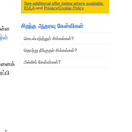
See additional offer below where available.
EULA
and
Privacy/Cookie Policy
.
சிறந்த ஆதரவு கேள்விகள்
ொள்ள
இன்
செயல்படுத்தும் சிக்கல்கள்?
தொற்று நீக்குதல் சிக்கல்கள்?
பில்லிங் கேள்விகள்?
கானைக்
ப்பி