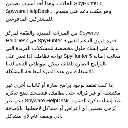
الحالات. وهذا أحد أسباب تضمين SpyHunter 5
Spyware HelpDesk ، وهو مكتب دعم فني متقدم،
للمشتركين المدفوعين.
من الميزات المميزة والقيّمة لمركز Spyware
HelpDesk في SpyHunter 5 قدرة فريق الدعم الفني
لدينا على إنشاء حلول مخصصة للمشكلات الفريدة التي
تواجه نظامك. إذا تعذر على SpyHunter 5 معالجة إصابة
بالبرامج الضارة تلقائيًا، يمكن لموظفي الدعم لدينا
الاستفادة من هذه الميزة لمعالجة المشكلة.
إذا كنت تعتقد بوجود برامج ضارة أو كائنات أخرى غير
مكتشفة أو غير مُزالة على نظامك، فننصحك بفتح تذكرة
دعم عبر Spyware HelpDesk . عند إنشاء تذكرة الدعم،
يُرجى تضمين أي أعراض أو مشاكل لاحظتها، بالإضافة
إلى وصف عام لأي مشاكل.