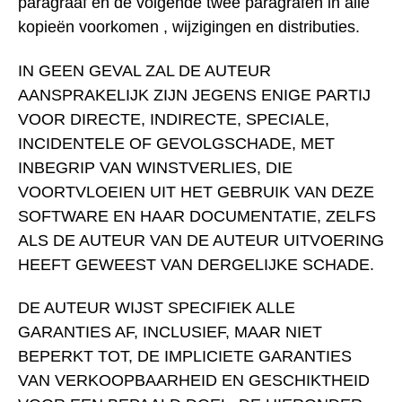
paragraaf en de volgende twee paragrafen in alle
kopieën voorkomen , wijzigingen en distributies.
IN GEEN GEVAL ZAL DE AUTEUR
AANSPRAKELIJK ZIJN JEGENS ENIGE PARTIJ
VOOR DIRECTE, INDIRECTE, SPECIALE,
INCIDENTELE OF GEVOLGSCHADE, MET
INBEGRIP VAN WINSTVERLIES, DIE
VOORTVLOEIEN UIT HET GEBRUIK VAN DEZE
SOFTWARE EN HAAR DOCUMENTATIE, ZELFS
ALS DE AUTEUR VAN DE AUTEUR UITVOERING
HEEFT GEWEEST VAN DERGELIJKE SCHADE.
DE AUTEUR WIJST SPECIFIEK ALLE
GARANTIES AF, INCLUSIEF, MAAR NIET
BEPERKT TOT, DE IMPLICIETE GARANTIES
VAN VERKOOPBAARHEID EN GESCHIKTHEID