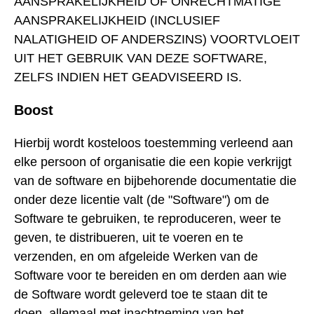
AANSPRAKELIJKHEID OF ONRECHTMATIGE
AANSPRAKELIJKHEID (INCLUSIEF
NALATIGHEID OF ANDERSZINS) VOORTVLOEIT
UIT HET GEBRUIK VAN DEZE SOFTWARE,
ZELFS INDIEN HET GEADVISEERD IS.
Boost
Hierbij wordt kosteloos toestemming verleend aan
elke persoon of organisatie die een kopie verkrijgt
van de software en bijbehorende documentatie die
onder deze licentie valt (de "Software") om de
Software te gebruiken, te reproduceren, weer te
geven, te distribueren, uit te voeren en te
verzenden, en om afgeleide Werken van de
Software voor te bereiden en om derden aan wie
de Software wordt geleverd toe te staan dit te
doen, allemaal met inachtneming van het