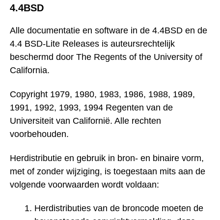
4.4BSD
Alle documentatie en software in de 4.4BSD en de
4.4 BSD-Lite Releases is auteursrechtelijk
beschermd door The Regents of the University of
California.
Copyright 1979, 1980, 1983, 1986, 1988, 1989,
1991, 1992, 1993, 1994 Regenten van de
Universiteit van Californië. Alle rechten
voorbehouden.
Herdistributie en gebruik in bron- en binaire vorm,
met of zonder wijziging, is toegestaan mits aan de
volgende voorwaarden wordt voldaan:
Herdistributies van de broncode moeten de