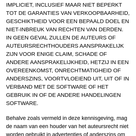
IMPLICIET, INCLUSIEF MAAR NIET BEPERKT
TOT DE GARANTIES VAN VERKOOPBAARHEID,
GESCHIKTHEID VOOR EEN BEPAALD DOEL EN
NIET-INBREUK VAN RECHTEN VAN DERDEN.
IN GEEN GEVAL ZULLEN DE AUTEURS OF
AUTEURSRECHTHOUDERS AANSPRAKELIJK
ZIJN VOOR ENIGE CLAIM, SCHADE OF
ANDERE AANSPRAKELIJKHEID, HETZIJ IN EEN
OVEREENKOMST, ONRECHTMATIGHEID OF
ANDERSZINS, VOORTVLOEIEND UIT, UIT OF IN
VERBAND MET DE SOFTWARE OF HET
GEBRUIK IN OF DE ANDERE HANDELINGEN
SOFTWARE.
Behalve zoals vermeld in deze kennisgeving, mag
de naam van een houder van het auteursrecht niet
worden gebruikt in advertenties of anderszins om