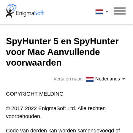
Skip
to
Nederlands
content
SpyHunter 5 en SpyHunter
voor Mac Aanvullende
voorwaarden
Vertalen naar:
Nederlands
COPYRIGHT MELDING
© 2017-2022 EnigmaSoft Ltd. Alle rechten
voorbehouden.
Code van derden kan worden samengevoegd of