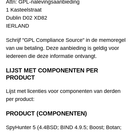
Attn: GPL-nalevingsaanbieding
1 Kasteelstraat
Dublin D02 XD82
IERLAND
Schrijf "GPL Compliance Source" in de memoregel
van uw betaling. Deze aanbieding is geldig voor
iedereen die deze informatie ontvangt.
LIJST MET COMPONENTEN PER
PRODUCT
Lijst met licenties voor componenten van derden
per product:
PRODUCT (COMPONENTEN)
SpyHunter 5 (4.4BSD; BIND 4.9.5; Boost; Botan;