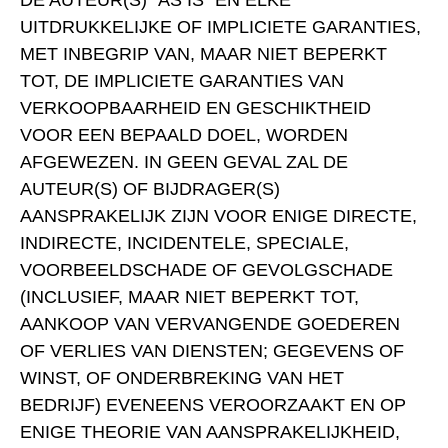
DE AUTEUR(S) "AS IS" EN ELKE
UITDRUKKELIJKE OF IMPLICIETE GARANTIES,
MET INBEGRIP VAN, MAAR NIET BEPERKT
TOT, DE IMPLICIETE GARANTIES VAN
VERKOOPBAARHEID EN GESCHIKTHEID
VOOR EEN BEPAALD DOEL, WORDEN
AFGEWEZEN. IN GEEN GEVAL ZAL DE
AUTEUR(S) OF BIJDRAGER(S)
AANSPRAKELIJK ZIJN VOOR ENIGE DIRECTE,
INDIRECTE, INCIDENTELE, SPECIALE,
VOORBEELDSCHADE OF GEVOLGSCHADE
(INCLUSIEF, MAAR NIET BEPERKT TOT,
AANKOOP VAN VERVANGENDE GOEDEREN
OF VERLIES VAN DIENSTEN; GEGEVENS OF
WINST, OF ONDERBREKING VAN HET
BEDRIJF) EVENEENS VEROORZAAKT EN OP
ENIGE THEORIE VAN AANSPRAKELIJKHEID,