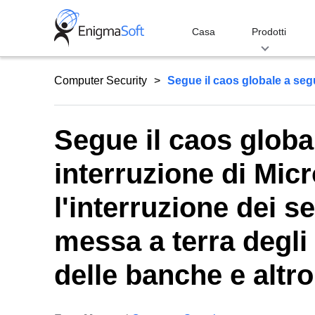
Skip
to
Casa
Prodotti
content
Computer Security
Segue il caos globale a segu
Segue il caos globa
interruzione di Mic
l'interruzione dei s
messa a terra degli 
delle banche e altr