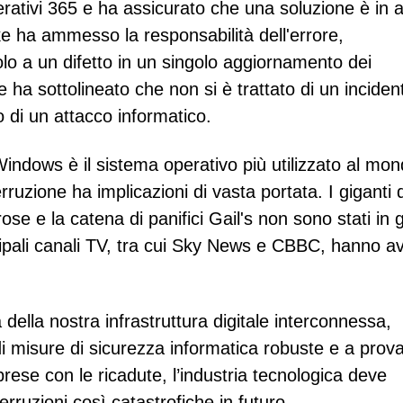
rativi 365 e ha assicurato che una soluzione è in a
e ha ammesso la responsabilità dell'errore,
olo a un difetto in un singolo aggiornamento dei
e ha sottolineato che non si è trattato di un inciden
 di un attacco informatico.
indows è il sistema operativo più utilizzato al mon
rruzione ha implicazioni di vasta portata. I giganti 
se e la catena di panifici Gail's non sono stati in 
cipali canali TV, tra cui Sky News e CBBC, hanno a
 della nostra infrastruttura digitale interconnessa,
i misure di sicurezza informatica robuste e a prova
rese con le ricadute, l’industria tecnologica deve
terruzioni così catastrofiche in futuro.