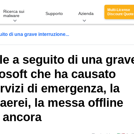
Multi-License
Ricerca sui
Supporto
Azienda
Discount Quote
malware
ito di una grave interruzione...
le a seguito di una grav
rosoft che ha causato
ervizi di emergenza, la
aerei, la messa offline
o ancora