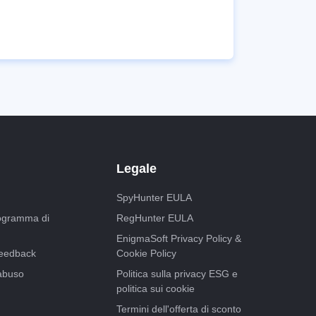
Legale
SpyHunter EULA
programma di
RegHunter EULA
EnigmaSoft Privacy Policy &
feedback
Cookie Policy
abuso
Politica sulla privacy ESG e
politica sui cookie
Termini dell'offerta di sconto