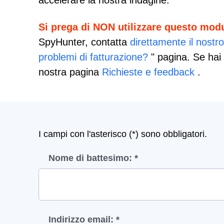
accelerare la nostra indagine.
Si prega di NON utilizzare questo mod
SpyHunter, contatta
direttamente il nostr
problemi di fatturazione?
" pagina. Se hai 
nostra pagina
Richieste e feedback
.
I campi con l'asterisco (*) sono obbligatori.
Nome di battesimo: *
Indirizzo email: *