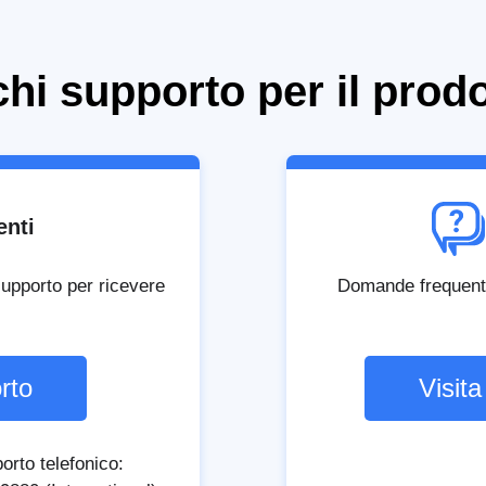
hi supporto per il prod
enti
 supporto per ricevere
Domande frequenti s
rto
Visita
orto telefonico: