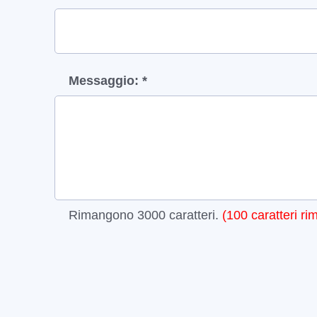
Messaggio: *
Rimangono
3000
caratteri.
(
100
caratteri ri