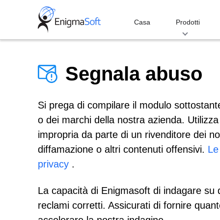
Skip
to
Casa
Prodotti
content
Segnala abuso
Si prega di compilare il modulo sottostan
o dei marchi della nostra azienda. Utilizz
impropria da parte di un rivenditore dei no
diffamazione o altri contenuti offensivi.
Le
privacy
.
La capacità di Enigmasoft di indagare su q
reclami corretti. Assicurati di fornire quant