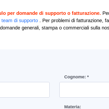
ulo per domande di supporto o fatturazione.
Per
o team di supporto
. Per problemi di fatturazione, fa
domande generali, stampa o commerciali sulla nostra
Cognome: *
Materia: