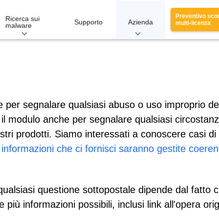
Preventivo sco
Ricerca sui
Supporto
Azienda
multi-licenza
malware
te per segnalare qualsiasi abuso o uso improprio de
a il modulo anche per segnalare qualsiasi circostanz
stri prodotti. Siamo interessati a conoscere casi di 
 informazioni che ci fornisci saranno gestite coere
ualsiasi questione sottopostale dipende dal fatto c
e più informazioni possibili, inclusi link all'opera or