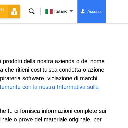
nto
Ricerca
Italiano
Accesso
i prodotti della nostra azienda o del nome
a che ritieni costituisca condotta o azione
pirateria software, violazione di marchi,
ntemente con la nostra Informativa sulla
he tu ci fornisca informazioni complete sui
iginale o prove del materiale originale, per