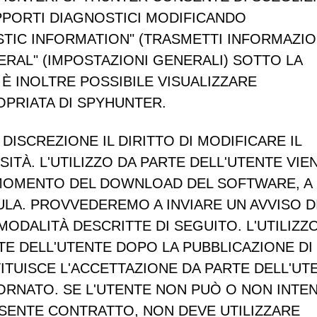
PPORTI DIAGNOSTICI MODIFICANDO
STIC INFORMATION" (TRASMETTI INFORMAZIO
RAL" (IMPOSTAZIONI GENERALI) SOTTO LA
 È INOLTRE POSSIBILE VISUALIZZARE
OPRIATA DI SPYHUNTER.
DISCREZIONE IL DIRITTO DI MODIFICARE IL
ITÀ. L'UTILIZZO DA PARTE DELL'UTENTE VIE
L MOMENTO DEL DOWNLOAD DEL SOFTWARE, A
LA. PROVVEDEREMO A INVIARE UN AVVISO D
MODALITÀ DESCRITTE DI SEGUITO. L'UTILIZZ
E DELL'UTENTE DOPO LA PUBBLICAZIONE DI
TITUISCE L'ACCETTAZIONE DA PARTE DELL'UT
IORNATO. SE L'UTENTE NON PUÒ O NON INTE
ESENTE CONTRATTO, NON DEVE UTILIZZARE