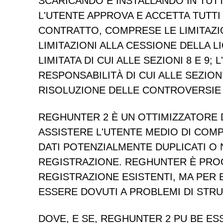
SCARICANDO E INSTALLANDO IN TUTT
L'UTENTE APPROVA E ACCETTA TUTTI 
CONTRATTO, COMPRESE LE LIMITAZION
LIMITAZIONI ALLA CESSIONE DELLA L
LIMITATA DI CUI ALLE SEZIONI 8 E 9;
RESPONSABILITÀ DI CUI ALLE SEZIONI
RISOLUZIONE DELLE CONTROVERSIE D
REGHUNTER 2
È UN OTTIMIZZATORE 
ASSISTERE L'UTENTE MEDIO DI COM
DATI POTENZIALMENTE DUPLICATI O 
REGISTRAZIONE. REGHUNTER È PROG
REGISTRAZIONE ESISTENTI, MA PER
ESSERE DOVUTI A PROBLEMI DI STR
DOVE, E SE, REGHUNTER 2 PU BE ES