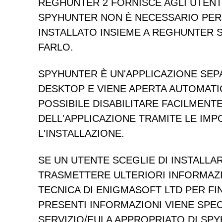
REGHUNTER 2 FORNISCE AGLI UTENTI
SPYHUNTER NON È NECESSARIO PER
INSTALLATO INSIEME A REGHUNTER S
FARLO.
SPYHUNTER È UN'APPLICAZIONE SEP
DESKTOP E VIENE APERTA AUTOMATIC
POSSIBILE DISABILITARE FACILMEN
DELL'APPLICAZIONE TRAMITE LE IMP
L'INSTALLAZIONE.
SE UN UTENTE SCEGLIE DI INSTALL
TRASMETTERE ULTERIORI INFORMAZIO
TECNICA DI ENIGMASOFT LTD PER FI
PRESENTI INFORMAZIONI VIENE SPECI
SERVIZIO/EULA APPROPRIATO DI SP