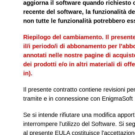
aggiorna il software quando richiesto o
recente del software, la funzionalità d
non tutte le funzionalità potrebbero es
Riepilogo del cambiamento. Il presente
il/i periodo/i di abbonamento per l'abb
annotati nelle nostre pagine di acquist
dei prodotti e/o in altri materiali di o
in).
Il presente contratto contiene revisioni 
tramite e in connessione con EnigmaSoft L
Se si intende rifiutare una modifica apport
interrompere l'utilizzo del Software. Si seg
al presente EULA costituisce l'accettazion