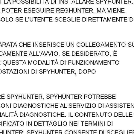
 LA POSSIBILITÀ DI INSTALLARE SPYHUNTER.
 POTER ESEGUIRE REGHUNTER, MA VIENE
OLO SE L'UTENTE SCEGLIE DIRETTAMENTE D
ARATA CHE INSERISCE UN COLLEGAMENTO S
AMENTE ALL'AVVIO. SE DESIDERATO, È
TE QUESTA MODALITÀ DI FUNZIONAMENTO
OSTAZIONI DI SPYHUNTER, DOPO
ARE SPYHUNTER, SPYHUNTER POTREBBE
NI DIAGNOSTICHE AL SERVIZIO DI ASSISTE
NALITÀ DIAGNOSTICHE. IL CONTENUTO DELLE
FICATO IN DETTAGLIO NEI TERMINI DI
YHUNTER. SPYHUNTER CONSENTE DI SCEGLIE