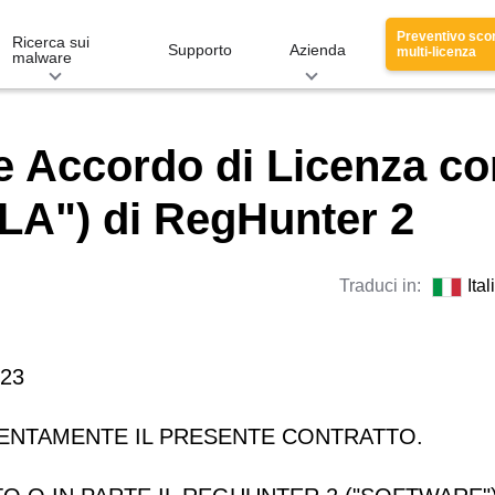
Preventivo sco
Ricerca sui
Supporto
Azienda
multi-licenza
malware
 e Accordo di Licenza co
ULA") di RegHunter 2
Traduci in:
Ita
023
TENTAMENTE IL PRESENTE CONTRATTO.