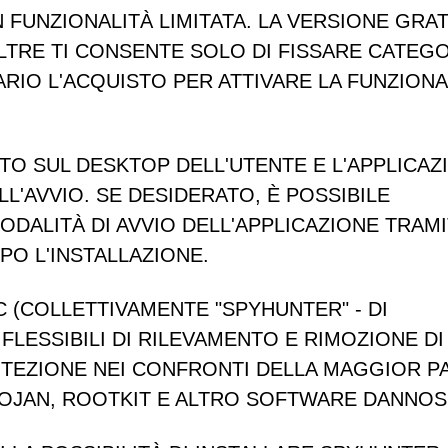
 FUNZIONALITÀ LIMITATA. LA VERSIONE GRAT
OLTRE TI CONSENTE SOLO DI FISSARE CATEG
ARIO L'ACQUISTO PER ATTIVARE LA FUNZIONA
O SUL DESKTOP DELL'UTENTE E L'APPLICAZ
'AVVIO. SE DESIDERATO, È POSSIBILE
ODALITÀ DI AVVIO DELL'APPLICAZIONE TRAM
PO L'INSTALLAZIONE.
 (COLLETTIVAMENTE "SPYHUNTER" -
DI
FLESSIBILI
DI RILEVAMENTO E RIMOZIONE DI
OTEZIONE NEI CONFRONTI DELLA MAGGIOR P
ROJAN, ROOTKIT E ALTRO SOFTWARE DANNOS