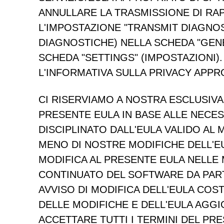
ANNULLARE LA TRASMISSIONE DI RA
L'IMPOSTAZIONE "TRANSMIT DIAGNO
DIAGNOSTICHE) NELLA SCHEDA "GENE
SCHEDA "SETTINGS" (IMPOSTAZIONI).
L'INFORMATIVA SULLA PRIVACY APPR
CI RISERVIAMO A NOSTRA ESCLUSIVA 
PRESENTE EULA IN BASE ALLE NECESS
DISCIPLINATO DALL'EULA VALIDO A
MENO DI NOSTRE MODIFICHE DELL'EU
MODIFICA AL PRESENTE EULA NELLE 
CONTINUATO DEL SOFTWARE DA PART
AVVISO DI MODIFICA DELL'EULA COS
DELLE MODIFICHE E DELL'EULA AGG
ACCETTARE TUTTI I TERMINI DEL PR