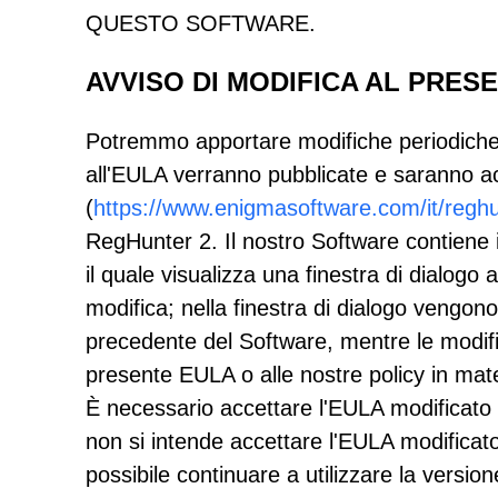
QUESTO SOFTWARE.
AVVISO DI MODIFICA AL PRES
Potremmo apportare modifiche periodiche
all'EULA verranno pubblicate e saranno acc
(
https://www.enigmasoftware.com/it/reghu
RegHunter 2. Il nostro Software contiene 
il quale visualizza una finestra di dialog
modifica; nella finestra di dialogo vengono
precedente del Software, mentre le modific
presente EULA o alle nostre policy in mate
È necessario accettare l'EULA modificato
non si intende accettare l'EULA modificat
possibile continuare a utilizzare la version