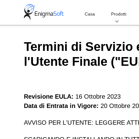
Skip
to
Casa
Prodotti
content
Termini di Servizio
l'Utente Finale ("E
Revisione EULA:
16 Ottobre 2023
Data di Entrata in Vigore:
20 Ottobre 2
AVVISO PER L'UTENTE: LEGGERE AT