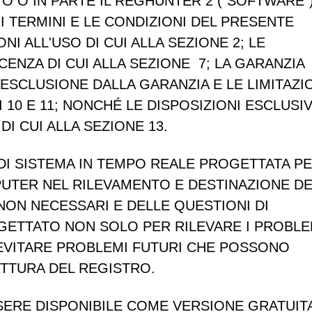
O O IN PARTE IL
REGHUNTER 2 ("
SOFTWARE
"
I TERMINI E LE CONDIZIONI DEL PRESENTE
I ALL'USO DI CUI ALLA SEZIONE 2; LE
ICENZA DI CUI ALLA SEZIONE 7; LA GARANZIA
 L'ESCLUSIONE DALLA GARANZIA E LE LIMITAZIO
 10 E 11; NONCHÉ LE DISPOSIZIONI ESCLUSIV
I CUI ALLA SEZIONE 13.
DI SISTEMA
IN TEMPO REALE PROGETTATA P
PUTER NEL RILEVAMENTO E
DESTINAZIONE DE
NON NECESSARI E DELLE QUESTIONI DI
ETTATO NON SOLO PER RILEVARE I PROBLEM
 EVITARE PROBLEMI FUTURI CHE POSSONO
UTTURA DEL REGISTRO.
SERE DISPONIBILE COME VERSIONE GRATUIT