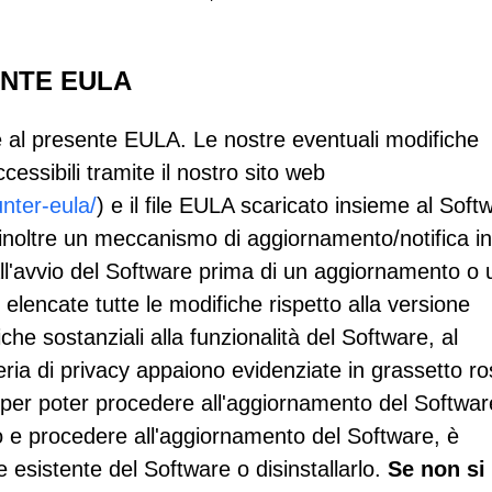
ENTE EULA
 al presente EULA. Le nostre eventuali modifiche
essibili tramite il nostro sito web
nter-eula/
) e il file EULA scaricato insieme al Soft
inoltre un meccanismo di aggiornamento/notifica i
o all'avvio del Software prima di un aggiornamento o
 elencate tutte le modifiche rispetto alla versione
he sostanziali alla funzionalità del Software, al
ria di privacy appaiono evidenziate in grassetto ro
 per poter procedere all'aggiornamento del Softwar
o e procedere all'aggiornamento del Software, è
e esistente del Software o disinstallarlo.
Se non si