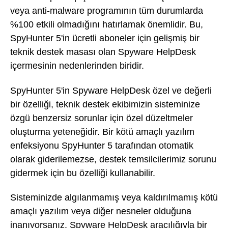
veya anti-malware programının tüm durumlarda
%100 etkili olmadığını hatırlamak önemlidir. Bu,
SpyHunter 5'in ücretli aboneler için gelişmiş bir
teknik destek masası olan Spyware HelpDesk
içermesinin nedenlerinden biridir.
SpyHunter 5'in Spyware HelpDesk özel ve değerli
bir özelliği, teknik destek ekibimizin sisteminize
özgü benzersiz sorunlar için özel düzeltmeler
oluşturma yeteneğidir. Bir kötü amaçlı yazılım
enfeksiyonu SpyHunter 5 tarafından otomatik
olarak giderilemezse, destek temsilcilerimiz sorunu
gidermek için bu özelliği kullanabilir.
Sisteminizde algılanmamış veya kaldırılmamış kötü
amaçlı yazılım veya diğer nesneler olduğuna
inanıyorsanız, Spyware HelpDesk aracılığıyla bir