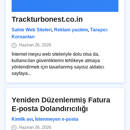
Trackturbonest.co.in
Sahte Web Siteleri
,
Reklam yazılımı
,
Tarayıcı
Korsanları
Haziran 26, 2026
İnternet meşru web siteleriyle dolu olsa da,
kullanıcıları güvenliklerini tehlikeye atmaya
yönlendirmek için tasarlanmış sayısız aldatıcı
sayfaya...
Yeniden Düzenlenmiş Fatura
E-posta Dolandırıcılığı
Kimlik avı
,
İstenmeyen e-posta
Haziran 26, 2026