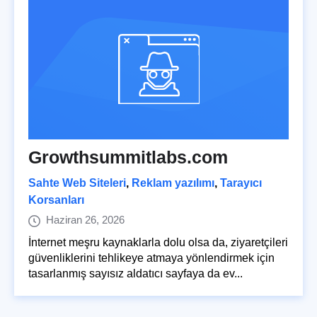
Growthsummitlabs.com
Sahte Web Siteleri
,
Reklam yazılımı
,
Tarayıcı
Korsanları
Haziran 26, 2026
İnternet meşru kaynaklarla dolu olsa da, ziyaretçileri
güvenliklerini tehlikeye atmaya yönlendirmek için
tasarlanmış sayısız aldatıcı sayfaya da ev...