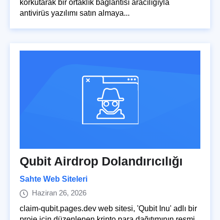
korkutarak bir ortaklık bağlantısı aracılığıyla
antivirüs yazılımı satın almaya...
Qubit Airdrop Dolandırıcılığı
Sahte Web Siteleri
Haziran 26, 2026
claim-qubit.pages.dev web sitesi, 'Qubit Inu' adlı bir
proje için düzenlenen kripto para dağıtımının resmi