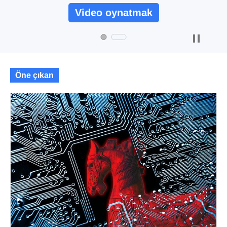
Video oynatmak
Öne çıkan