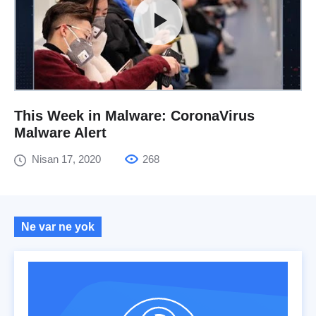
This Week in Malware: CoronaVirus
Malware Alert
Nisan 17, 2020
268
Ne var ne yok