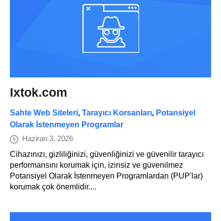
Ixtok.com
Sahte Web Siteleri
,
Tarayıcı Korsanları
,
Potansiyel
Olarak İstenmeyen Programlar
Haziran 3, 2026
Cihazınızı, gizliliğinizi, güvenliğinizi ve güvenilir tarayıcı
performansını korumak için, izinsiz ve güvenilmez
Potansiyel Olarak İstenmeyen Programlardan (PUP'lar)
korumak çok önemlidir....