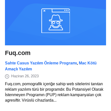
Fuq.com
Sahte Casus Yazılım Önleme Programı
,
Mac Kötü
Amaçlı Yazılım
Haziran 26, 2023
Fuq.com, pornografik içeriğe sahip web sitelerini tanıtan
reklam yazılımı türü bir programdır. Bu Potansiyel Olarak
İstenmeyen Programın (PUP) reklam kampanyaları çok
agresiftir. Virüslü cihazlarda...