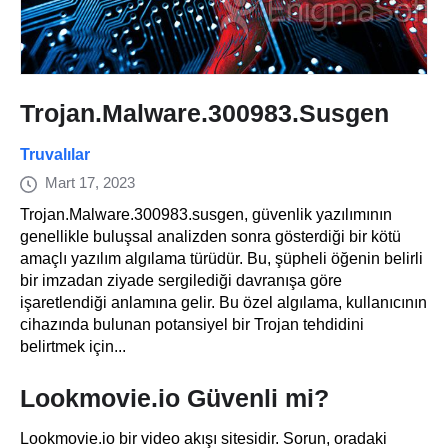
Trojan.Malware.300983.Susgen
Truvalılar
Mart 17, 2023
Trojan.Malware.300983.susgen, güvenlik yazılımının
genellikle buluşsal analizden sonra gösterdiği bir kötü
amaçlı yazılım algılama türüdür. Bu, şüpheli öğenin belirli
bir imzadan ziyade sergilediği davranışa göre
işaretlendiği anlamına gelir. Bu özel algılama, kullanıcının
cihazında bulunan potansiyel bir Trojan tehdidini
belirtmek için...
Lookmovie.io Güvenli mi?
Lookmovie.io bir video akışı sitesidir. Sorun, oradaki