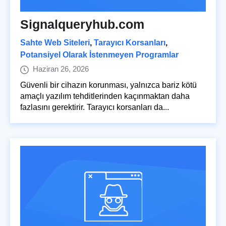
Signalqueryhub.com
Sahte Web Siteleri
,
Tarayıcı Korsanları
,
Potansiyel Olarak İstenmeyen Programlar
Haziran 26, 2026
Güvenli bir cihazın korunması, yalnızca bariz kötü
amaçlı yazılım tehditlerinden kaçınmaktan daha
fazlasını gerektirir. Tarayıcı korsanları da...