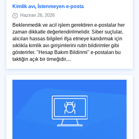
Kimlik avı
,
İstenmeyen e-posta
Haziran 26, 2026
Beklenmedik ve acil işlem gerektiren e-postalar her
zaman dikkatle değerlendirilmelidir. Siber suçlular,
alıcıları hassas bilgileri ifşa etmeye kandırmak için
sıklıkla kimlik avı girişimlerini rutin bildirimler gibi
gösterirler. "Hesap Bakım Bildirimi" e-postaları bu
taktiğin açık bir örneğidir....