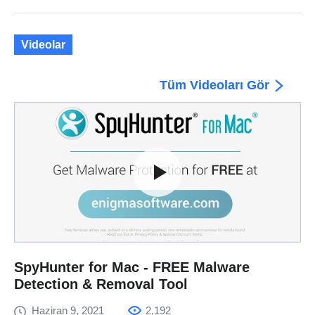
Videolar
Tüm Videoları Gör
SpyHunter for Mac - FREE Malware
Detection & Removal Tool
Haziran 9, 2021
2,192