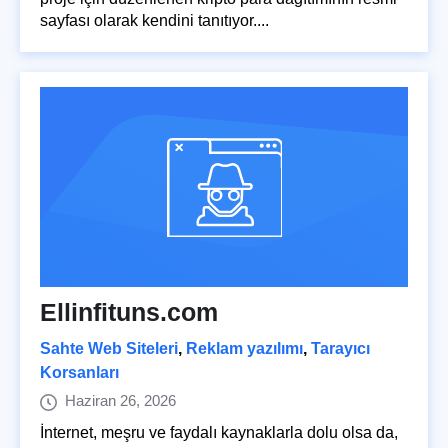
sayfası olarak kendini tanıtıyor....
Ellinfituns.com
Sahte Web Siteleri
,
Reklam yazılımı
,
Tarayıcı
Korsanları
Haziran 26, 2026
İnternet, meşru ve faydalı kaynaklarla dolu olsa da,