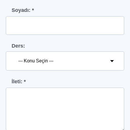
Soyadı: *
Ders:
İleti: *