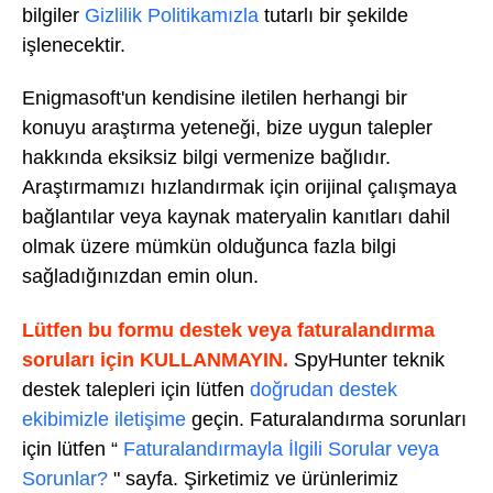
bilgiler
Gizlilik Politikamızla
tutarlı bir şekilde
işlenecektir.
Enigmasoft'un kendisine iletilen herhangi bir
konuyu araştırma yeteneği, bize uygun talepler
hakkında eksiksiz bilgi vermenize bağlıdır.
Araştırmamızı hızlandırmak için orijinal çalışmaya
bağlantılar veya kaynak materyalin kanıtları dahil
olmak üzere mümkün olduğunca fazla bilgi
sağladığınızdan emin olun.
Lütfen bu formu destek veya faturalandırma
soruları için KULLANMAYIN.
SpyHunter teknik
destek talepleri için lütfen
doğrudan destek
ekibimizle iletişime
geçin. Faturalandırma sorunları
için lütfen “
Faturalandırmayla İlgili Sorular veya
Sorunlar?
" sayfa. Şirketimiz ve ürünlerimiz