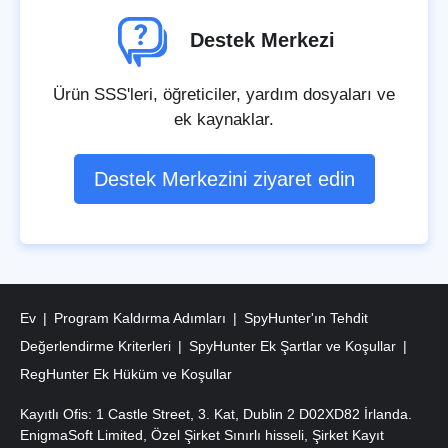
Destek Merkezi
Ürün SSS'leri, öğreticiler, yardım dosyaları ve
ek kaynaklar.
Destek Merkezini ziyaret edin
Ev
Program Kaldırma Adımları
SpyHunter'ın Tehdit
Değerlendirme Kriterleri
SpyHunter Ek Şartlar ve Koşullar
RegHunter Ek Hüküm ve Koşullar
Kayıtlı Ofis: 1 Castle Street, 3. Kat, Dublin 2 D02XD82 İrlanda.
EnigmaSoft Limited, Özel Şirket Sınırlı hisseli, Şirket Kayıt