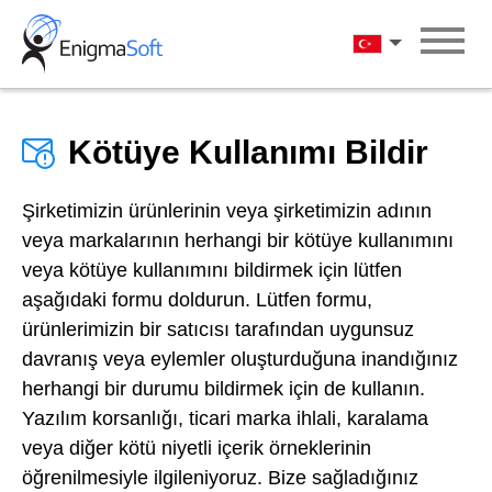
Skip
to
Türkçe
content
Kötüye Kullanımı Bildir
Şirketimizin ürünlerinin veya şirketimizin adının
veya markalarının herhangi bir kötüye kullanımını
veya kötüye kullanımını bildirmek için lütfen
aşağıdaki formu doldurun. Lütfen formu,
ürünlerimizin bir satıcısı tarafından uygunsuz
davranış veya eylemler oluşturduğuna inandığınız
herhangi bir durumu bildirmek için de kullanın.
Yazılım korsanlığı, ticari marka ihlali, karalama
veya diğer kötü niyetli içerik örneklerinin
öğrenilmesiyle ilgileniyoruz. Bize sağladığınız