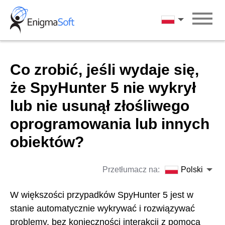
Skip
to
Polski
content
Co zrobić, jeśli wydaje się,
że SpyHunter 5 nie wykrył
lub nie usunął złośliwego
oprogramowania lub innych
obiektów?
Przetłumacz na:
Polski
W większości przypadków SpyHunter 5 jest w
stanie automatycznie wykrywać i rozwiązywać
problemy, bez konieczności interakcji z pomocą