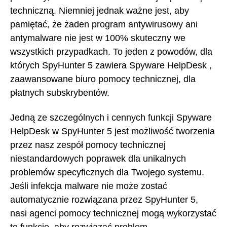
techniczną. Niemniej jednak ważne jest, aby
pamiętać, że żaden program antywirusowy ani
antymalware nie jest w 100% skuteczny we
wszystkich przypadkach. To jeden z powodów, dla
których SpyHunter 5 zawiera Spyware HelpDesk ,
zaawansowane biuro pomocy technicznej, dla
płatnych subskrybentów.
Jedną ze szczególnych i cennych funkcji Spyware
HelpDesk w SpyHunter 5 jest możliwość tworzenia
przez nasz zespół pomocy technicznej
niestandardowych poprawek dla unikalnych
problemów specyficznych dla Twojego systemu.
Jeśli infekcja malware nie może zostać
automatycznie rozwiązana przez SpyHunter 5,
nasi agenci pomocy technicznej mogą wykorzystać
tę funkcję, aby rozwiązać problem.