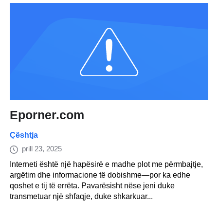
Eporner.com
Çështja
prill 23, 2025
Interneti është një hapësirë e madhe plot me përmbajtje,
argëtim dhe informacione të dobishme—por ka edhe
qoshet e tij të errëta. Pavarësisht nëse jeni duke
transmetuar një shfaqje, duke shkarkuar...