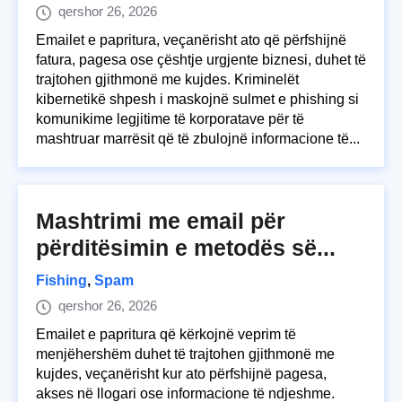
qershor 26, 2026
Emailet e papritura, veçanërisht ato që përfshijnë
fatura, pagesa ose çështje urgjente biznesi, duhet të
trajtohen gjithmonë me kujdes. Kriminelët
kibernetikë shpesh i maskojnë sulmet e phishing si
komunikime legjitime të korporatave për të
mashtruar marrësit që të zbulojnë informacione të...
Mashtrimi me email për
përditësimin e metodës së...
Fishing
,
Spam
qershor 26, 2026
Emailet e papritura që kërkojnë veprim të
menjëhershëm duhet të trajtohen gjithmonë me
kujdes, veçanërisht kur ato përfshijnë pagesa,
akses në llogari ose informacione të ndjeshme.