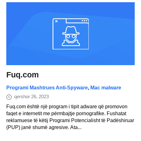
Fuq.com
Programi Mashtrues Anti-Spyware
,
Mac malware
qershor 26, 2023
Fuq.com është një program i tipit adware që promovon
faqet e internetit me përmbajtje pornografike. Fushatat
reklamuese të këtij Programi Potencialisht të Padëshiruar
(PUP) janë shumë agresive. Ata...