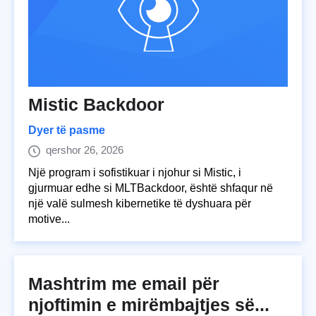
Mistic Backdoor
Dyer të pasme
qershor 26, 2026
Një program i sofistikuar i njohur si Mistic, i
gjurmuar edhe si MLTBackdoor, është shfaqur në
një valë sulmesh kibernetike të dyshuara për
motive...
Mashtrim me email për
njoftimin e mirëmbajtjes së...