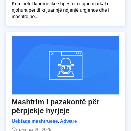
Kriminelët kibernetikë shpesh imitojnë markat e
njohura për të krijuar një ndjenjë urgjence dhe i
mashtrojnë...
Mashtrim i pazakontë për
përpjekje hyrjeje
Uebfaqe mashtruese
,
Adware
qershor 26, 2026