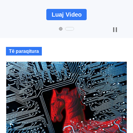
Luaj Video
Të paraqitura