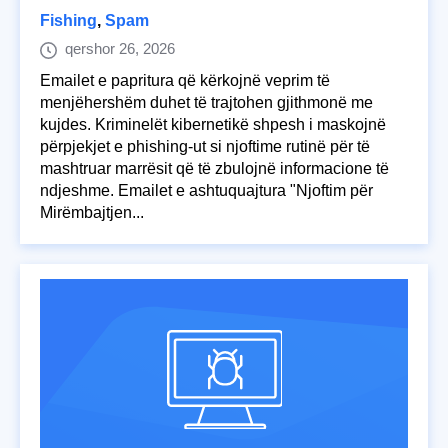
Fishing
,
Spam
qershor 26, 2026
Emailet e papritura që kërkojnë veprim të
menjëhershëm duhet të trajtohen gjithmonë me
kujdes. Kriminelët kibernetikë shpesh i maskojnë
përpjekjet e phishing-ut si njoftime rutinë për të
mashtruar marrësit që të zbulojnë informacione të
ndjeshme. Emailet e ashtuquajtura "Njoftim për
Mirëmbajtjen...