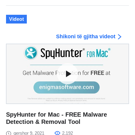
Videot
Shikoni të gjitha videot
SpyHunter for Mac - FREE Malware
Detection & Removal Tool
qershor 9, 2021
2,192