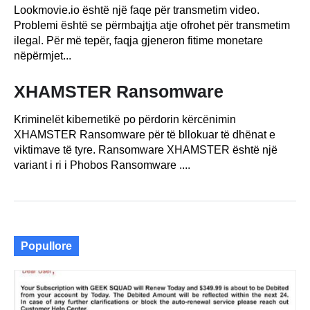
Lookmovie.io është një faqe për transmetim video.
Problemi është se përmbajtja atje ofrohet për transmetim
ilegal. Për më tepër, faqja gjeneron fitime monetare
nëpërmjet...
XHAMSTER Ransomware
Kriminelët kibernetikë po përdorin kërcënimin
XHAMSTER Ransomware për të bllokuar të dhënat e
viktimave të tyre. Ransomware XHAMSTER është një
variant i ri i Phobos Ransomware ....
Popullore