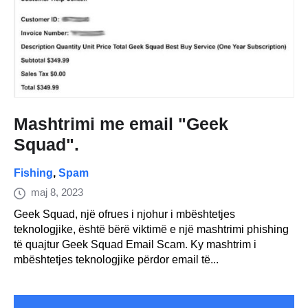
Mashtrimi me email "Geek
Squad".
Fishing
,
Spam
maj 8, 2023
Geek Squad, një ofrues i njohur i mbështetjes
teknologjike, është bërë viktimë e një mashtrimi phishing
të quajtur Geek Squad Email Scam. Ky mashtrim i
mbështetjes teknologjike përdor email të...