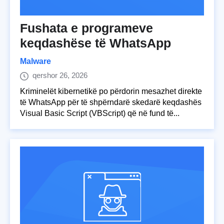
Fushata e programeve
keqdashëse të WhatsApp
Malware
qershor 26, 2026
Kriminelët kibernetikë po përdorin mesazhet direkte
të WhatsApp për të shpërndarë skedarë keqdashës
Visual Basic Script (VBScript) që në fund të...