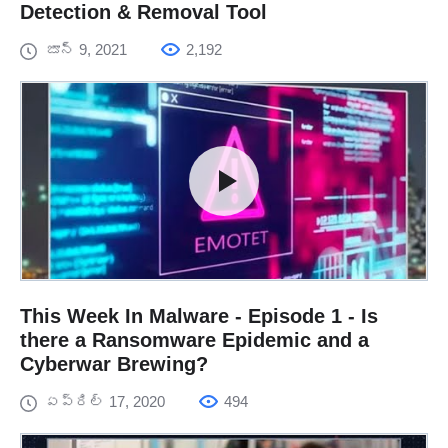
Detection & Removal Tool
జూన్ 9, 2021
2,192
This Week In Malware - Episode 1 - Is
there a Ransomware Epidemic and a
Cyberwar Brewing?
ఏప్రిల్ 17, 2020
494