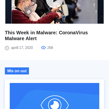
This Week in Malware: CoronaVirus
Malware Alert
aprill 17, 2020
268
Mis on uut