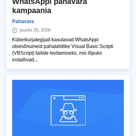
WhatsAppi pahavara
kampaania
Pahavara
juunini 26, 2026
Küberkurjategijad kasutavad WhatsAppi
otsesõnumeid pahatahtlike Visual Basic Scripti
(VBScript) failide levitamiseks, mis lõpuks
installivad...