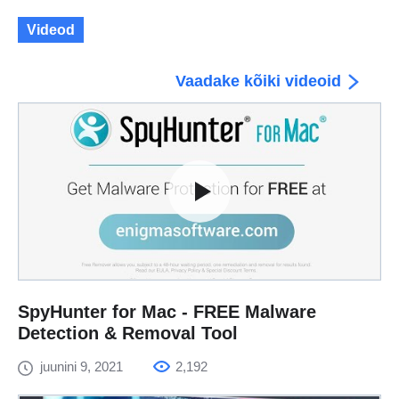
Videod
Vaadake kõiki videoid
SpyHunter for Mac - FREE Malware
Detection & Removal Tool
juunini 9, 2021
2,192