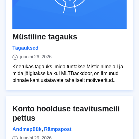
Müstiline tagauks
Tagauksed
juunini 26, 2026
Keerukas tagauks, mida tuntakse Mistic nime all ja
mida jälgitakse ka kui MLTBackdoor, on ilmunud
pinnale kahtlustatavate rahaliselt motiveeritud...
Konto hoolduse teavitusmeili
pettus
Andmepüük
,
Rämpspost
juunini 26, 2026