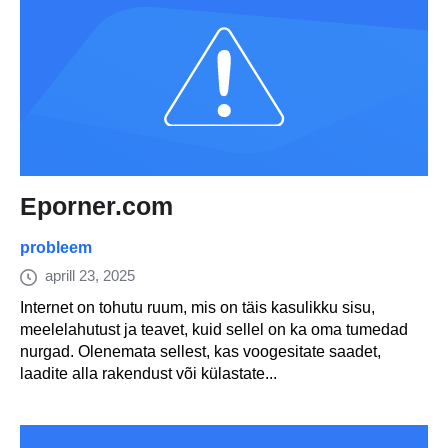
Eporner.com
probleem
aprill 23, 2025
Internet on tohutu ruum, mis on täis kasulikku sisu,
meelelahutust ja teavet, kuid sellel on ka oma tumedad
nurgad. Olenemata sellest, kas voogesitate saadet,
laadite alla rakendust või külastate...