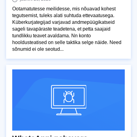
Ootamatutesse meilidesse, mis nõuavad kohest
tegutsemist, tuleks alati suhtuda ettevaatusega.
Küberkurjategijad varjavad andmepüügikatseid
sageli tavapäraste teadetena, et petta saajaid
tundlikku teavet avaldama. Nn konto
hooldusteatised on selle taktika selge näide. Need
sõnumid ei ole seotud...