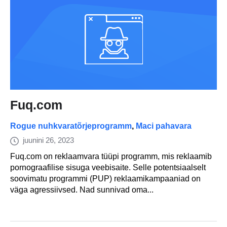
Fuq.com
Rogue nuhkvaratõrjeprogramm
,
Maci pahavara
juunini 26, 2023
Fuq.com on reklaamvara tüüpi programm, mis reklaamib
pornograafilise sisuga veebisaite. Selle potentsiaalselt
soovimatu programmi (PUP) reklaamikampaaniad on
väga agressiivsed. Nad sunnivad oma...