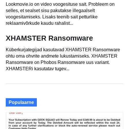
Lookmovie.io on video voogesituse sait. Probleem on
selles, et sealset sisu pakutakse illegaalselt
voogesitamiseks. Lisaks teenib sait petturlike
reklaamivõrkude kaudu rahalist...
XHAMSTER Ransomware
Küberkurjategijad kasutavad XHAMSTER Ransomware
ohtu oma ohvrite andmete lukustamiseks. XHAMSTER
Ransomware on Phobos Ransomware uus variant.
XHAMSTERi kasutatav tugev...
Populaarne