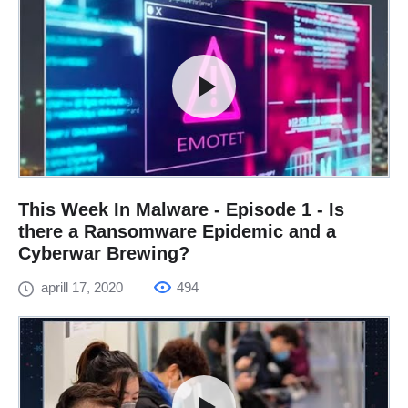
This Week In Malware - Episode 1 - Is
there a Ransomware Epidemic and a
Cyberwar Brewing?
aprill 17, 2020
494