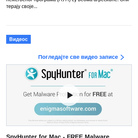
терају своје...
Видеос
Погледајте све видео записе
SpyHunter for Mac - FREE Malware