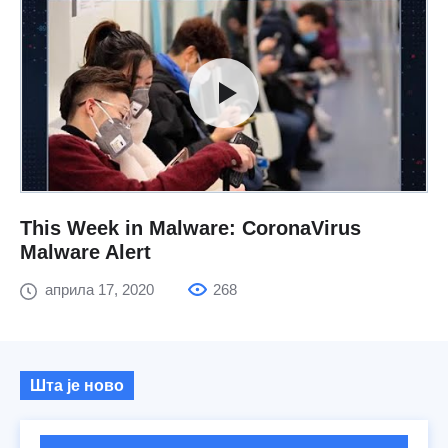
This Week in Malware: CoronaVirus
Malware Alert
априла 17, 2020
268
Шта је ново