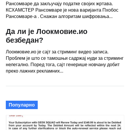
Рансомваре да закључају податке својих жртава.
КСХАМСТЕР Рансомваре је нова варијанта Пхобос
Рансомваре-а . Снажан алгоритам шифровања...
Да ли је Лоокмовие.ио
безбедан?
Лоокмовие.ио је сајт за стриминг видео записа.
Проблем је што се тамошњи садржај нуди за стриминг
нелегално. Поред тога, сајт генерише новчану добит
преко лажних рекламних...
Популарно