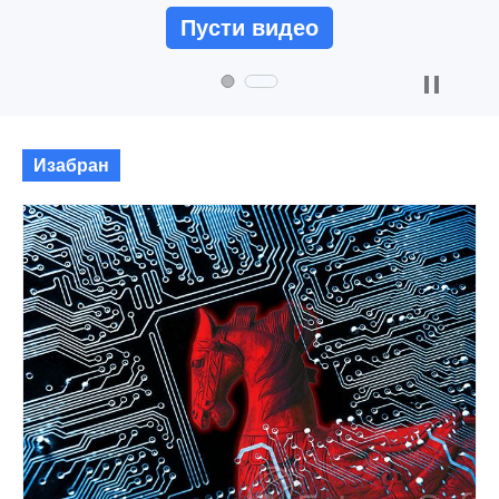
Пусти видео
Изабран