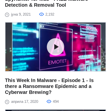
Detection & Removal Tool
јуна 9, 2021
2,192
This Week In Malware - Episode 1 - Is
there a Ransomware Epidemic and a
Cyberwar Brewing?
априла 17, 2020
494