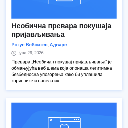
Необична превара покушаја
пријављивања
Рогуе Вебситес
,
Адваре
јуна 26, 2026
Превара „Необичан покушај пријављивања“ је
обмањујућа веб шема која опонаша легитимна
безбедносна упозорења како би уплашила
кориснике и навела их...