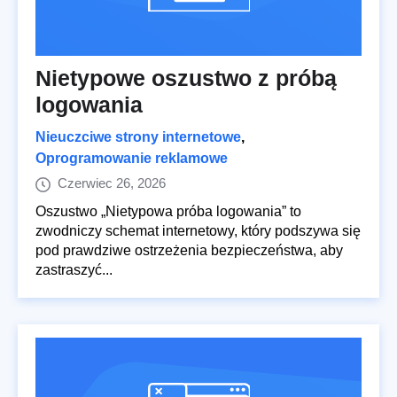
Nietypowe oszustwo z próbą
logowania
Nieuczciwe strony internetowe
,
Oprogramowanie reklamowe
Czerwiec 26, 2026
Oszustwo „Nietypowa próba logowania” to
zwodniczy schemat internetowy, który podszywa się
pod prawdziwe ostrzeżenia bezpieczeństwa, aby
zastraszyć...