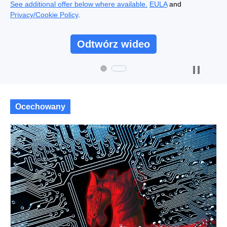
See additional offer below where available.
EULA
and
Privacy/Cookie Policy
.
Odtwórz wideo
Ocechowany