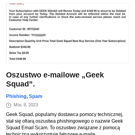
Oszustwo e-mailowe „Geek
Squad”.
Phishing
,
Spam
Móc 8, 2023
Geek Squad, popularny dostawca pomocy technicznej,
stał się ofiarą oszustwa phishingowego o nazwie Geek
Squad Email Scam. To oszustwo związane z pomocą
techniczną wykorzystuje fałszywe e-maile,...