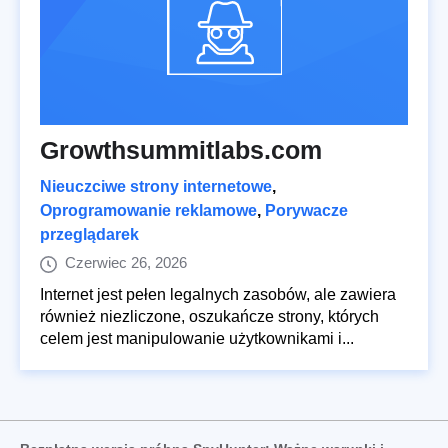
Growthsummitlabs.com
Nieuczciwe strony internetowe
,
Oprogramowanie reklamowe
,
Porywacze
przeglądarek
Czerwiec 26, 2026
Internet jest pełen legalnych zasobów, ale zawiera
również niezliczone, oszukańcze strony, których
celem jest manipulowanie użytkownikami i...