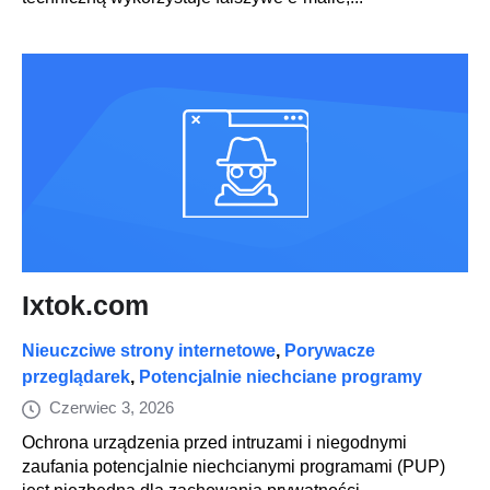
Ixtok.com
Nieuczciwe strony internetowe
,
Porywacze
przeglądarek
,
Potencjalnie niechciane programy
Czerwiec 3, 2026
Ochrona urządzenia przed intruzami i niegodnymi
zaufania potencjalnie niechcianymi programami (PUP)