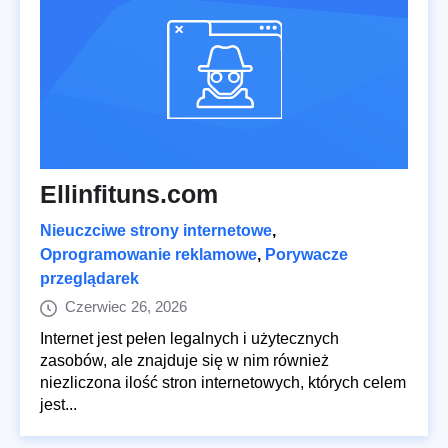
Ellinfituns.com
Nieuczciwe strony internetowe
,
Oprogramowanie reklamowe
,
Porywacze
przeglądarek
Czerwiec 26, 2026
Internet jest pełen legalnych i użytecznych
zasobów, ale znajduje się w nim również
niezliczona ilość stron internetowych, których celem
jest...