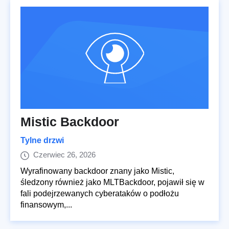
Mistic Backdoor
Tylne drzwi
Czerwiec 26, 2026
Wyrafinowany backdoor znany jako Mistic,
śledzony również jako MLTBackdoor, pojawił się w
fali podejrzewanych cyberataków o podłożu
finansowym,...