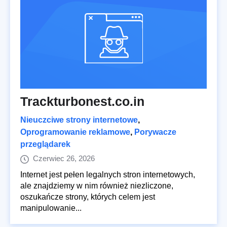
Trackturbonest.co.in
Nieuczciwe strony internetowe
,
Oprogramowanie reklamowe
,
Porywacze
przeglądarek
Czerwiec 26, 2026
Internet jest pełen legalnych stron internetowych,
ale znajdziemy w nim również niezliczone,
oszukańcze strony, których celem jest
manipulowanie...