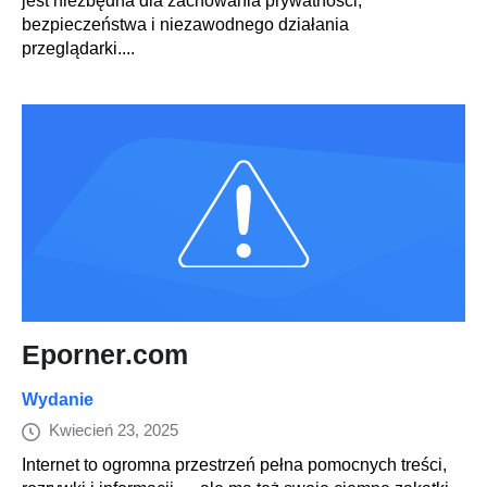
jest niezbędna dla zachowania prywatności,
bezpieczeństwa i niezawodnego działania
przeglądarki....
Eporner.com
Wydanie
Kwiecień 23, 2025
Internet to ogromna przestrzeń pełna pomocnych treści,