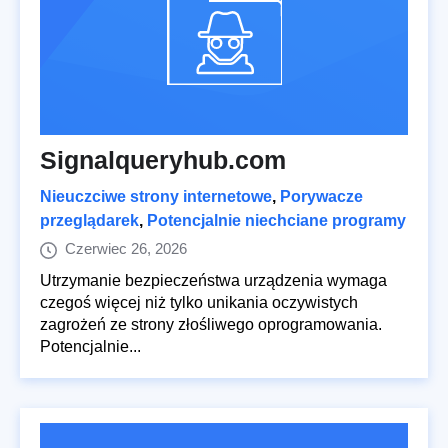
Signalqueryhub.com
Nieuczciwe strony internetowe
,
Porywacze
przeglądarek
,
Potencjalnie niechciane programy
Czerwiec 26, 2026
Utrzymanie bezpieczeństwa urządzenia wymaga
czegoś więcej niż tylko unikania oczywistych
zagrożeń ze strony złośliwego oprogramowania.
Potencjalnie...