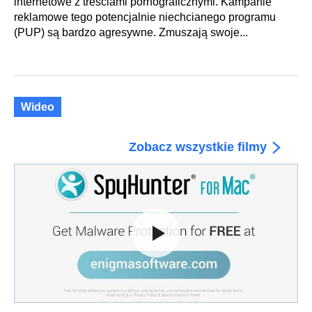
internetowe z treściami pornograficznymi. Kampanie
reklamowe tego potencjalnie niechcianego programu
(PUP) są bardzo agresywne. Zmuszają swoje...
Wideo
Zobacz wszystkie filmy