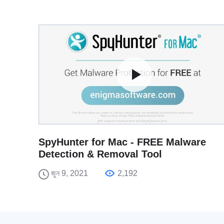
SpyHunter for Mac - FREE Malware
Detection & Removal Tool
জুন 9, 2021
2,192