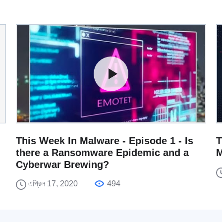
This Week In Malware - Episode 1 - Is
T
there a Ransomware Epidemic and a
M
Cyberwar Brewing?
এপ্রিল 17, 2020
494