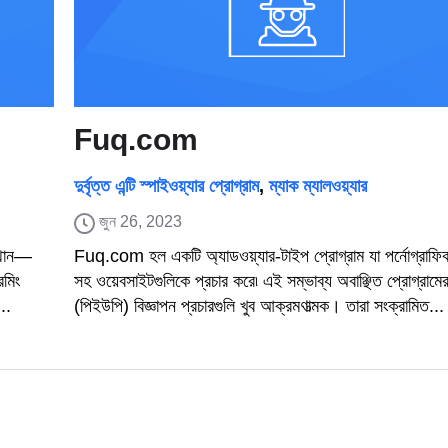
Fuq.com
দুর্বৃত্ত এন্টি স্পাইওয়্যার প্রোগ্রাম
,
ম্যাক ম্যালওয়্যার
জুন 26, 2023
স্থান—
Fuq.com হল একটি অ্যাডওয়্যার-টাইপ প্রোগ্রাম যা পর্নোগ্রাফিক
িমিং
সহ ওয়েবসাইটগুলিকে প্রচার করে৷ এই সম্ভাব্য অবাঞ্ছিত প্রোগ্রামে
..
(পিইউপি) বিজ্ঞাপন প্রচারগুলি খুব আক্রমণাত্মক। তারা সংক্রামিত...