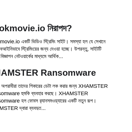
okmovie.io নিরাপদ?
ovie.io একটি ভিডিও স্ট্রিমিং সাইট। সমস্যা হল যে সেখানে
্ট বেআইনিভাবে স্ট্রিমিংয়ের জন্য দেওয়া হচ্ছে। উপরন্তু, সাইটটি
্ত বিজ্ঞাপন নেটওয়ার্কের মাধ্যমে আর্থিক...
AMSTER Ransomware
র অপরাধীরা তাদের শিকারের ডেটা লক করার জন্য XHAMSTER
omware হুমকি ব্যবহার করছে। XHAMSTER
mware হল ফোবস র‍্যানসমওয়্যারের একটি নতুন রূপ।
TER দ্বারা ব্যবহৃত...