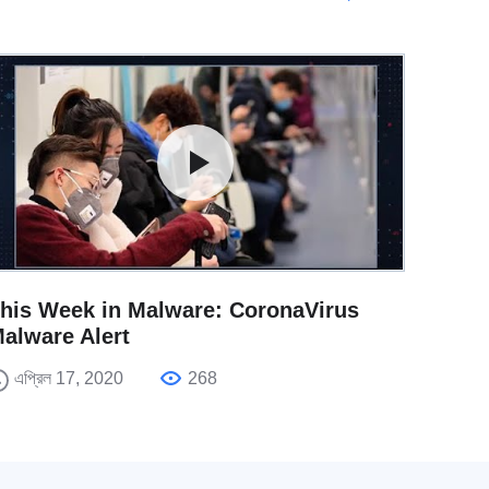
his Week in Malware: CoronaVirus
alware Alert
এপ্রিল 17, 2020
268