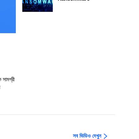
 সামগ্রী
র
সব ভিডিও দেখুন