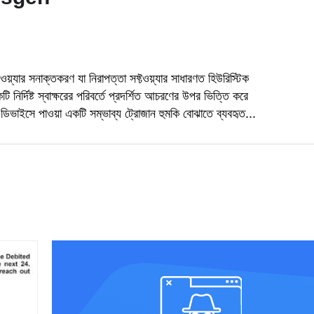
সনাক্তকরণ যা নিরাপত্তা সফ্টওয়্যার সাধারণত হিউরিস্টিক
ির্দিষ্ট স্বাক্ষরের পরিবর্তে প্রদর্শিত আচরণের উপর ভিত্তি করে
িভাইসে পাওয়া একটি সম্ভাব্য ট্রোজান হুমকি বোঝাতে ব্যবহৃত...