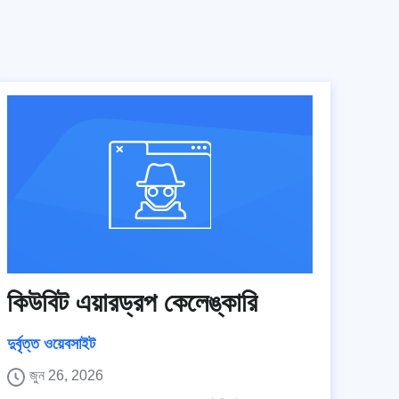
কিউবিট এয়ারড্রপ কেলেঙ্কারি
দুর্বৃত্ত ওয়েবসাইট
জুন 26, 2026