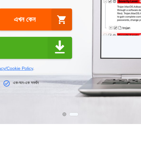
এখন কেন
acy/Cookie Policy
.
এক-অন-এক সমর্থন