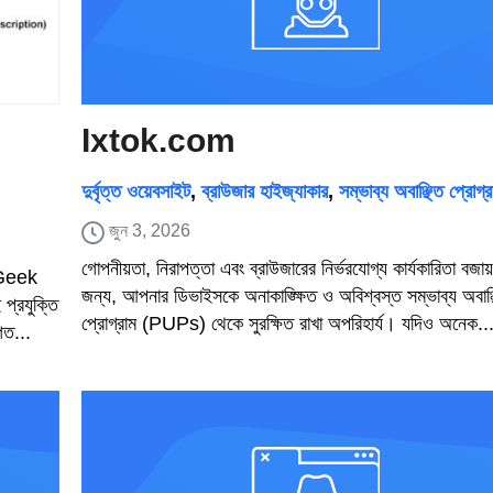
Ixtok.com
দুর্বৃত্ত ওয়েবসাইট
,
ব্রাউজার হাইজ্যাকার
,
সম্ভাব্য অবাঞ্ছিত প্রোগ্র
জুন 3, 2026
গোপনীয়তা, নিরাপত্তা এবং ব্রাউজারের নির্ভরযোগ্য কার্যকারিতা বজায়
, Geek
জন্য, আপনার ডিভাইসকে অনাকাঙ্ক্ষিত ও অবিশ্বস্ত সম্ভাব্য অবাঞ্
প্রযুক্তি
প্রোগ্রাম (PUPs) থেকে সুরক্ষিত রাখা অপরিহার্য। যদিও অনেক..
গত...