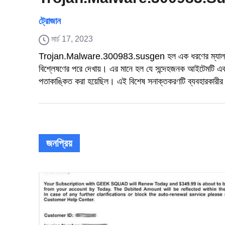
ট্রোজান
মার্চ 17, 2023
Trojan.Malware.300983.susgen হল এক ধরণের ম্যালওয়্যার 
বিশ্লেষণের পরে দেখায়। এর মানে হল যে সন্দেহজনক আইটেমটি একটি ন
পতাকাঙ্কিত করা হয়েছিল। এই বিশেষ সনাক্তকরণটি ব্যবহারকারীর ড
জনপ্রিয়