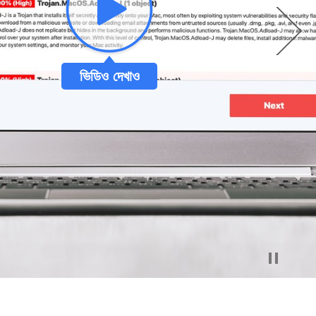
ভিডিও দেখাও