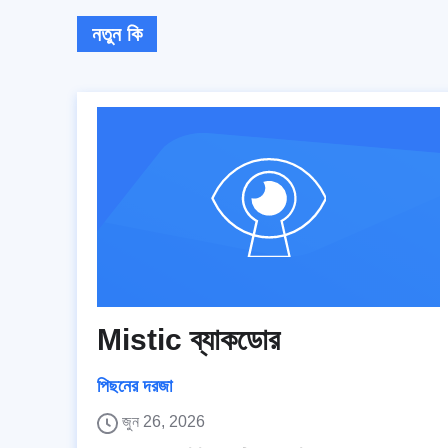
নতুন কি
Mistic ব্যাকডোর
পিছনের দরজা
জুন 26, 2026