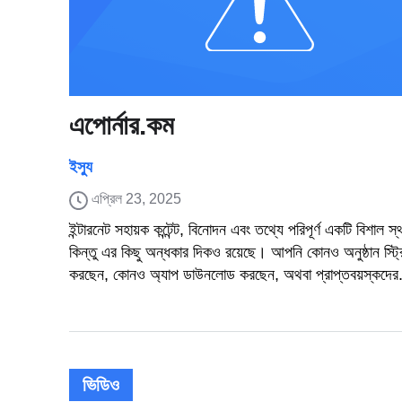
এপোর্নার.কম
ইস্যু
এপ্রিল 23, 2025
ইন্টারনেট সহায়ক কন্টেন্ট, বিনোদন এবং তথ্যে পরিপূর্ণ একটি বিশাল 
কিন্তু এর কিছু অন্ধকার দিকও রয়েছে। আপনি কোনও অনুষ্ঠান স্ট্র
করছেন, কোনও অ্যাপ ডাউনলোড করছেন, অথবা প্রাপ্তবয়স্কদের.
ভিডিও