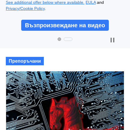
See additional offer below where available.
EULA
and
Privacy/Cookie Policy
.
Възпроизвеждане на видео
Препоръчани