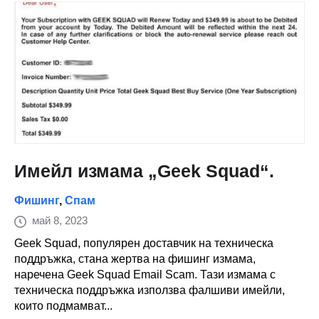
Имейл измама „Geek Squad“.
Фишинг
,
Спам
май 8, 2023
Geek Squad, популярен доставчик на техническа
поддръжка, стана жертва на фишинг измама,
наречена Geek Squad Email Scam. Тази измама с
техническа поддръжка използва фалшиви имейли,
които подмамват...