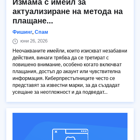
Измама с имейл за
актуализиране на метода на
плащане...
Фишинг
,
Спам
юни 26, 2026
Неочакваните имейли, които изискват незабавни
действия, винаги трябва да се третират с
повишено внимание, особено когато включват
плащания, достъп до акаунт или чувствителна
информация. Киберпрестъпниците често се
представят за известни марки, за да създадат
усещане за неотложност и да подведат...