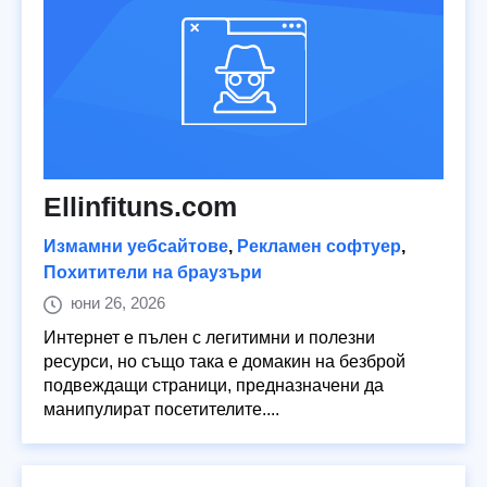
Ellinfituns.com
Измамни уебсайтове
,
Рекламен софтуер
,
Похитители на браузъри
юни 26, 2026
Интернет е пълен с легитимни и полезни
ресурси, но също така е домакин на безброй
подвеждащи страници, предназначени да
манипулират посетителите....