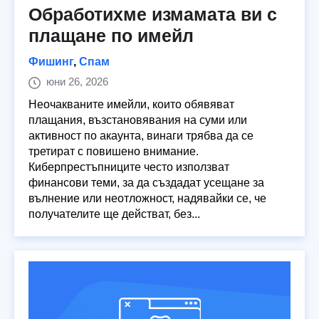
Обработихме измамата ви с
плащане по имейл
Фишинг
,
Спам
юни 26, 2026
Неочакваните имейли, които обявяват
плащания, възстановявания на суми или
активност по акаунта, винаги трябва да се
третират с повишено внимание.
Киберпрестъпниците често използват
финансови теми, за да създадат усещане за
вълнение или неотложност, надявайки се, че
получателите ще действат, без...