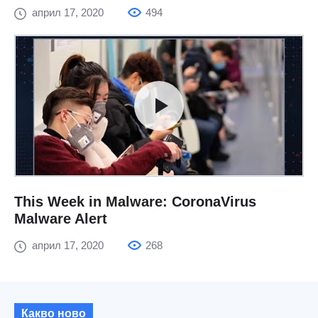
април 17, 2020
494
This Week in Malware: CoronaVirus
Malware Alert
април 17, 2020
268
Какво ново