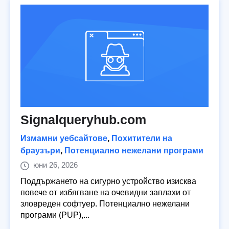
Signalqueryhub.com
Измамни уебсайтове
,
Похитители на
браузъри
,
Потенциално нежелани програми
юни 26, 2026
Поддържането на сигурно устройство изисква
повече от избягване на очевидни заплахи от
зловреден софтуер. Потенциално нежелани
програми (PUP),...