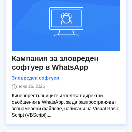
Кампания за зловреден
софтуер в WhatsApp
Зловреден софтуер
юни 26, 2026
Киберпрестъпниците използват директни
съобщения в WhatsApp, за да разпространяват
злонамерени файлове, написани на Visual Basic
Script (VBScript),...