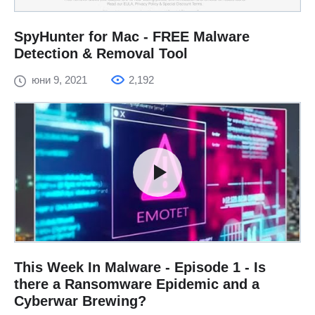
SpyHunter for Mac - FREE Malware
Detection & Removal Tool
юни 9, 2021
2,192
This Week In Malware - Episode 1 - Is
there a Ransomware Epidemic and a
Cyberwar Brewing?