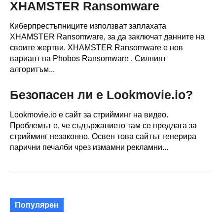
XHAMSTER Ransomware
Киберпрестъпниците използват заплахата
XHAMSTER Ransomware, за да заключат данните на
своите жертви. XHAMSTER Ransomware е нов
вариант на Phobos Ransomware . Силният
алгоритъм...
Безопасен ли е Lookmovie.io?
Lookmovie.io е сайт за стрийминг на видео.
Проблемът е, че съдържанието там се предлага за
стрийминг незаконно. Освен това сайтът генерира
парични печалби чрез измамни рекламни...
Популярен