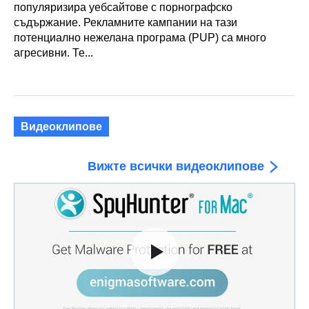
популяризира уебсайтове с порнографско
съдържание. Рекламните кампании на тази
потенциално нежелана програма (PUP) са много
агресивни. Те...
Видеоклипове
Вижте всички видеоклипове