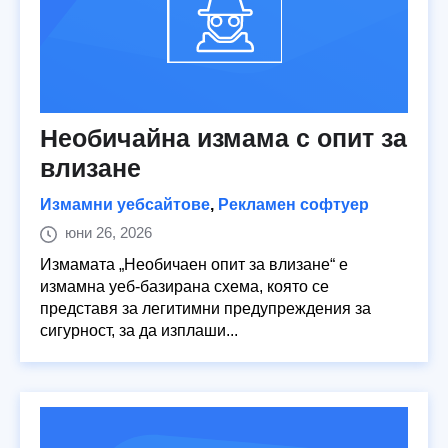
Необичайна измама с опит за
влизане
Измамни уебсайтове
,
Рекламен софтуер
юни 26, 2026
Измамата „Необичаен опит за влизане“ е
измамна уеб-базирана схема, която се
представя за легитимни предупреждения за
сигурност, за да изплаши...