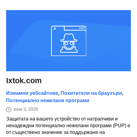
Ixtok.com
Измамни уебсайтове
,
Похитители на браузъри
,
Потенциално нежелани програми
юни 3, 2026
Защитата на вашето устройство от натрапчиви и
ненадеждни потенциално нежелани програми (PUP) е
от съществено значение за поддържане на