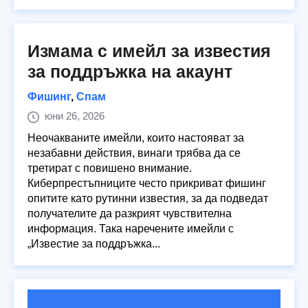
Измама с имейл за известия
за поддръжка на акаунт
Фишинг
,
Спам
юни 26, 2026
Неочакваните имейли, които настояват за
незабавни действия, винаги трябва да се
третират с повишено внимание.
Киберпрестъпниците често прикриват фишинг
опитите като рутинни известия, за да подведат
получателите да разкрият чувствителна
информация. Така наречените имейли с
„Известие за поддръжка...