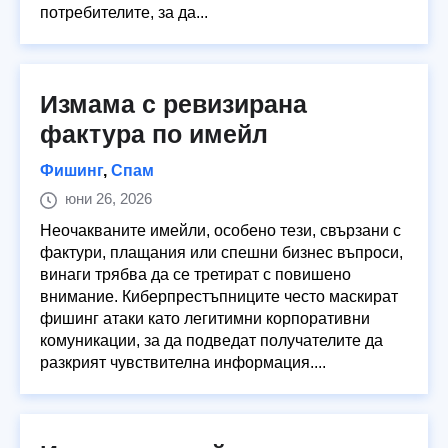
потребителите, за да...
Измама с ревизирана
фактура по имейл
Фишинг
,
Спам
юни 26, 2026
Неочакваните имейли, особено тези, свързани с
фактури, плащания или спешни бизнес въпроси,
винаги трябва да се третират с повишено
внимание. Киберпрестъпниците често маскират
фишинг атаки като легитимни корпоративни
комуникации, за да подведат получателите да
разкрият чувствителна информация....