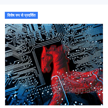
विशेष रुप से प्रदर्शित