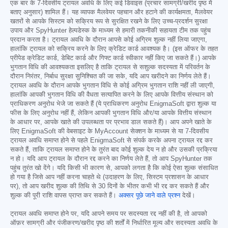
एक बार के 7-दिवसीय ट्रायल अवधि के लिए कई डिवाइस (प्रचार सामग्री/खरीद पृष्ठ में
बताए अनुसार) शामिल हैं। यह व्यापक मैलवेयर पहचान और हटाने की कार्यक्षमता, मैलवेयर
खतरों से आपके सिस्टम को सक्रिय रूप से सुरक्षित रखने के लिए उच्च-प्रदर्शन सुरक्षा
उपाय और SpyHunter हेल्पडेस्क के माध्यम से हमारी तकनीकी सहायता टीम तक पहुंच
प्रदान करता है। ट्रायल अवधि के दौरान आपसे कोई अग्रिम शुल्क नहीं लिया जाएगा,
हालांकि ट्रायल को सक्रिय करने के लिए क्रेडिट कार्ड आवश्यक है। (इस ऑफर के तहत
प्रीपेड क्रेडिट कार्ड, डेबिट कार्ड और गिफ्ट कार्ड स्वीकार नहीं किए जा सकते हैं।) आपके
भुगतान विधि की आवश्यकता इसलिए है ताकि ट्रायल से सशुल्क सदस्यता में परिवर्तन के
दौरान निरंतर, निर्बाध सुरक्षा सुनिश्चित की जा सके, यदि आप खरीदने का निर्णय लेते हैं।
ट्रायल अवधि के दौरान आपके भुगतान विधि से कोई अग्रिम भुगतान राशि नहीं ली जाएगी,
हालांकि आपकी भुगतान विधि की वैधता सत्यापित करने के लिए आपके वित्तीय संस्थान को
प्राधिकरण अनुरोध भेजे जा सकते हैं (ये प्राधिकरण अनुरोध EnigmaSoft द्वारा शुल्क या
फीस के लिए अनुरोध नहीं हैं, लेकिन आपकी भुगतान विधि और/या आपके वित्तीय संस्थान
के आधार पर, आपके खाते की उपलब्धता पर प्रभाव डाल सकते हैं)। आप अपने खाते के
लिए EnigmaSoft की वेबसाइट के MyAccount सेक्शन के माध्यम से या 7-दिवसीय
ट्रायल अवधि समाप्त होने से पहले EnigmaSoft से संपर्क करके अपना ट्रायल रद्द कर
सकते हैं, ताकि ट्रायल समाप्त होने के तुरंत बाद कोई शुल्क देय न हो और उसकी प्रक्रिया
न हो। यदि आप ट्रायल के दौरान रद्द करने का निर्णय लेते हैं, तो आप SpyHunter तक
पहुंच तुरंत खो देंगे। यदि किसी भी कारण से, आपको लगता है कि कोई ऐसा शुल्क संसाधित
हो गया है जिसे आप नहीं करना चाहते थे (उदाहरण के लिए, सिस्टम प्रशासन के आधार
पर), तो आप खरीद शुल्क की तिथि से 30 दिनों के भीतर कभी भी रद्द कर सकते हैं और
शुल्क की पूरी राशि वापस प्राप्त कर सकते हैं।
अक्सर पूछे जाने वाले प्रश्न
देखें।
ट्रायल अवधि समाप्त होने पर, यदि आपने समय पर सदस्यता रद्द नहीं की है, तो आपको
ऑफ़र सामग्री और पंजीकरण/खरीद पृष्ठ की शर्तों में निर्धारित मूल्य और सदस्यता अवधि के