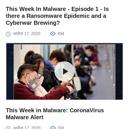
This Week In Malware - Episode 1 - Is
there a Ransomware Epidemic and a
Cyberwar Brewing?
अप्रैल 17, 2020
494
This Week in Malware: CoronaVirus
Malware Alert
अप्रैल 17, 2020
268