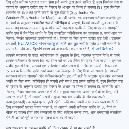
लिए तुरंत अग्रिम भुगतान करना होगा (जो संदर्भ द्वारा इसमें शामिल हैं; मूल्य निर्धारण देश या
प्रचार के अनुसार खरीद पृष्ठ के विवरण के आधार पर भिन्न हो सकता है)। मूल्य निर्धारण
आमतौर पर
$79.98
प्रति छमाही से शुरू होता है (SpyHunter Pro
Windows/SpyHunter for Mac)। आपकी खरीदी गई सदस्यता पंजीकरण/खरीद पृष्ठ
की शर्तों के अनुसार
स्वचालित रूप से नवीनीकृत
हो जाएगी, जिसमें आपकी मूल खरीद के
समय लागू मानक सदस्यता शुल्क और उसी सदस्यता अवधि के लिए या प्रचार सामग्री/
खरीद पृष्ठ में निर्धारित अवधि के लिए स्वचालित नवीनीकरण का प्रावधान है, बशर्ते आप एक
निरंतर, निर्बाध सदस्यता उपयोगकर्ता हों। विवरण के लिए कृपया खरीद पृष्ठ देखें। ट्रायल
इन शर्तों,
EULA/TOS
,
गोपनीयता/कुकी नीति
और
छूट शर्तों
के प्रति आपकी सहमति के
अधीन है। यदि आप SpyHunter को अनइंस्टॉल करना चाहते हैं,
तो जानें कैसे करें
।
आपकी सदस्यता के स्वतः नवीनीकरण के भुगतान के लिए, प्रत्येक भुगतान तिथि से पहले
आपके पंजीकरण के समय दिए गए ईमेल पते पर एक ईमेल रिमाइंडर भेजा जाएगा। ट्रायल
अवधि शुरू होने पर, आपको एक एक्टिवेशन कोड प्राप्त होगा जिसका उपयोग केवल एक
ट्रायल के लिए और प्रति खाते केवल एक डिवाइस के लिए किया जा सकता है। आपकी
सदस्यता ऑफ़र सामग्री और पंजीकरण/खरीद पृष्ठ की शर्तों के अनुसार मूल्य और सदस्यता
अवधि के लिए स्वतः नवीनीकृत हो जाएगी (जो संदर्भ द्वारा इसमें शामिल हैं; मूल्य निर्धारण देश
या प्रचार के अनुसार खरीद पृष्ठ विवरण के आधार पर भिन्न हो सकता है), बशर्ते कि आप
निरंतर, निर्बाध सदस्यता उपयोगकर्ता हों। सशुल्क सदस्यता उपयोगकर्ताओं के लिए, यदि
आप रद्द करते हैं, तो आपको अपनी सशुल्क सदस्यता अवधि के अंत तक अपने
उत्पाद(उत्पादों) तक पहुंच प्राप्त होती रहेगी। यदि आप अपनी वर्तमान सदस्यता अवधि के
लिए धनवापसी प्राप्त करना चाहते हैं, तो आपको अपनी नवीनतम खरीद के 30 दिनों के
भीतर रद्द करना होगा और धनवापसी के लिए आवेदन करना होगा, और धनवापसी संसाधित
होते ही आपको पूर्ण कार्यक्षमता प्राप्त होना बंद हो जाएगी।
आप सदस्यता या ट्रायल अवधि को निम्न प्रकार से रद्द कर सकते हैं: