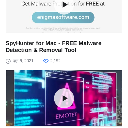
SpyHunter for Mac - FREE Malware
Detection & Removal Tool
जून 9, 2021
2,192